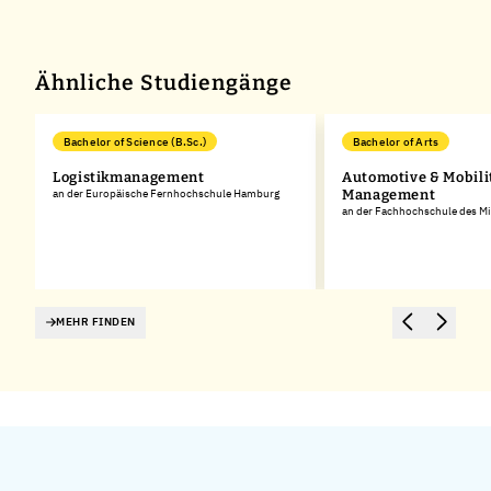
Ähnliche Studiengänge
Bachelor of Science (B.Sc.)
Bachelor of Arts
Logistikmanagement
Automotive & Mobili
an der Europäische Fernhochschule Hamburg
Management
an der Fachhochschule des Mi
MEHR FINDEN