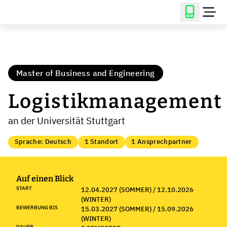
Master of Business and Engineering
Logistikmanagement
an der Universität Stuttgart
Sprache: Deutsch
1 Standort
1 Ansprechpartner
Auf einen Blick
START
12.04.2027 (SOMMER) / 12.10.2026
(WINTER)
BEWERBUNG BIS
15.03.2027 (SOMMER) / 15.09.2026
(WINTER)
DAUER