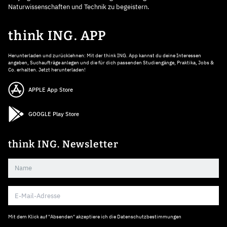
Naturwissenschaften und Technik zu begeistern.
think ING. APP
Herunterladen und zurücklehnen: Mit der think ING. App kannst du deine Interessen
angeben, Suchaufträge anlegen und die für dich passenden Studiengänge, Praktika, Jobs &
Co. erhalten. Jetzt herunterladen!
APPLE App Store
GOOGLE Play Store
think ING. Newsletter
Mit dem Klick auf "Absenden" akzeptiere ich die
Datenschutzbestimmungen