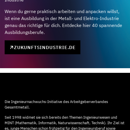
Wenn du gerne praktisch arbeiten und anpacken willst,
ist eine Ausbildung in der Metall- und Elektro-Industrie
genau das richtige für dich. Entdecke hier 40 spannende
Ausbildungsberufe.
ZUKUNFTSINDUSTRIE.DE
Die Ingenieurnachwuchs-Initiative des Arbeitgeberverbandes
Gesamtmetall.
Seit 1998 widmet sie sich bereits den Themen Ingenieurwesen und
MINT (Mathematik, Informatik, Naturwissenschaft, Technik). Ihr Ziel ist
es, junge Menschen schon frühzeitig für den Ingenieursberuf sowie