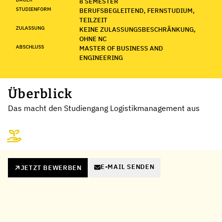
8 SEMESTER
STUDIENFORM
BERUFSBEGLEITEND, FERNSTUDIUM,
TEILZEIT
ZULASSUNG
KEINE ZULASSUNGSBESCHRÄNKUNG,
OHNE NC
ABSCHLUSS
MASTER OF BUSINESS AND
ENGINEERING
Überblick
Das macht den Studiengang Logistikmanagement aus
E-MAIL SENDEN
JETZT BEWERBEN