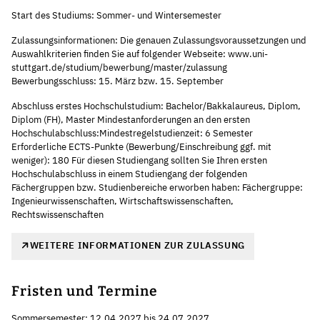
Start des Studiums: Sommer- und Wintersemester
Zulassungsinformationen: Die genauen Zulassungsvoraussetzungen und
Auswahlkriterien finden Sie auf folgender Webseite: www.uni-
stuttgart.de/studium/bewerbung/master/zulassung
Bewerbungsschluss: 15. März bzw. 15. September
Abschluss erstes Hochschulstudium: Bachelor/Bakkalaureus, Diplom,
Diplom (FH), Master Mindestanforderungen an den ersten
Hochschulabschluss:Mindestregelstudienzeit: 6 Semester
Erforderliche ECTS-Punkte (Bewerbung/Einschreibung ggf. mit
weniger): 180 Für diesen Studiengang sollten Sie Ihren ersten
Hochschulabschluss in einem Studiengang der folgenden
Fächergruppen bzw. Studienbereiche erworben haben: Fächergruppe:
Ingenieurwissenschaften, Wirtschaftswissenschaften,
Rechtswissenschaften
WEITERE INFORMATIONEN ZUR ZULASSUNG
Fristen und Termine
Sommersemester: 12.04.2027 bis 24.07.2027