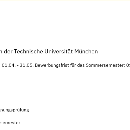
n der Technische Universität München
 01.04. - 31.05. Bewerbungsfrist für das Sommersemester: 01
gnungsprüfung
rsemester