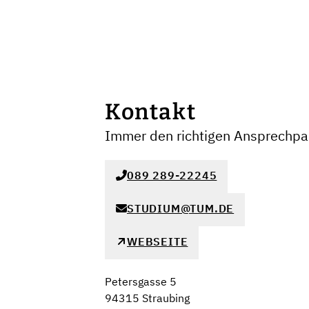
Kontakt
Immer den richtigen Ansprechpar
089 289-22245
STUDIUM@TUM.DE
WEBSEITE
Petersgasse 5
94315 Straubing