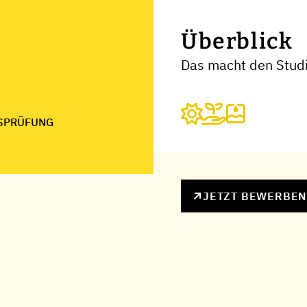
Überblick
Das macht den Stud
SPRÜFUNG
JETZT BEWERBE