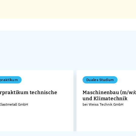
praktikum
Duales Studium
rpraktikum technische
Maschinenbau (m/w/d)
und Klimatechnik
Elastmetall GmbH
bei Weiss Technik GmbH