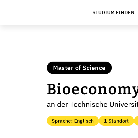
STUDIUM FINDEN
Master of Science
Bioeconom
an der Technische Univers
Sprache: Englisch
1 Standort