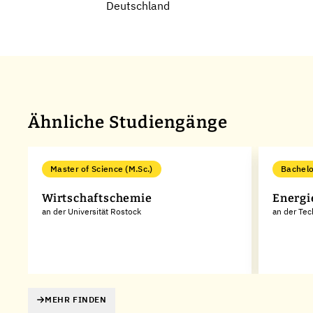
Deutschland
Ähnliche Studiengänge
Master of Science (M.Sc.)
Bachelo
Wirtschaftschemie
Energi
an der Universität Rostock
an der Te
MEHR FINDEN