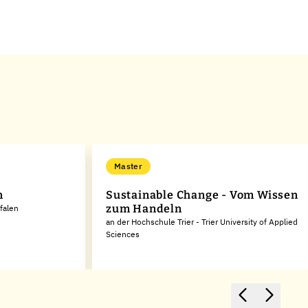
Master
n
Sustainable Change - Vom Wissen
zum Handeln
falen
an der Hochschule Trier - Trier University of Applied
Sciences