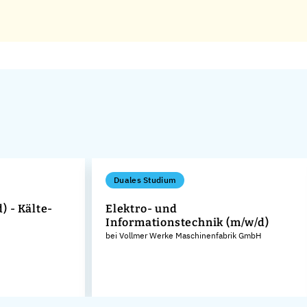
Duales Studium
 - Kälte-
Elektro- und
Informationstechnik (m/w/d)
bei Vollmer Werke Maschinenfabrik GmbH