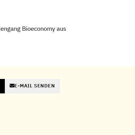
iengang Bioeconomy aus
E-MAIL SENDEN
N