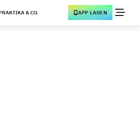
PRAKTIKA & CO.
APP LADEN