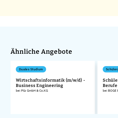
Ähnliche Angebote
Duales Studium
Schüler
Wirtschaftsinformatik (m/w/d) -
Schüle
Business Engineering
Berufe
bei Pilz GmbH & Co.KG
bei BOGE 