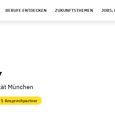
BERUFE ENTDECKEN
ZUKUNFTSTHEMEN
JOBS, 
y
ität München
1 Ansprechpartner