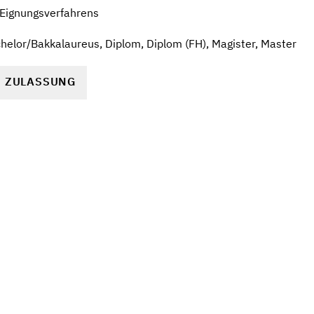
 Eignungsverfahrens
elor/Bakkalaureus, Diplom, Diplom (FH), Magister, Master
R ZULASSUNG