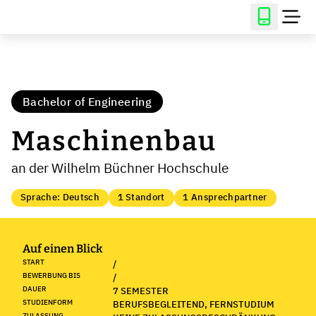
Bachelor of Engineering
Maschinenbau
an der Wilhelm Büchner Hochschule
Sprache: Deutsch
1 Standort
1 Ansprechpartner
Auf einen Blick
START
/
BEWERBUNG BIS
/
DAUER
7 SEMESTER
STUDIENFORM
BERUFSBEGLEITEND, FERNSTUDIUM
ZULASSUNG