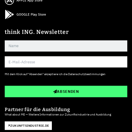
APPLE App Store
GOOGLE Play Store
think ING. Newsletter
Mit dem Klick auf "Absenden" akzeptiere ich die
Datenschutzbestimmungen
ABSENDEN
Partner für die Ausbildung
What about ME — Weitere Informationen zur Zukunftsindustrie und Ausbildung
ZUKUNFTSINDUSTRIE.DE