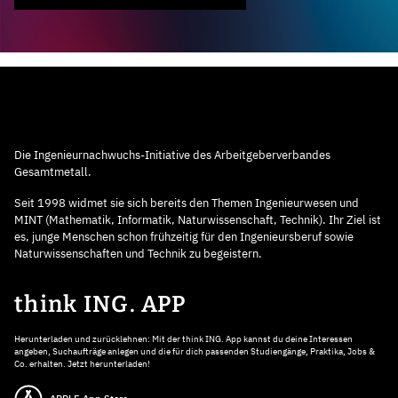
Die Ingenieurnachwuchs-Initiative des Arbeitgeberverbandes
Gesamtmetall.
Seit 1998 widmet sie sich bereits den Themen Ingenieurwesen und
MINT (Mathematik, Informatik, Naturwissenschaft, Technik). Ihr Ziel ist
es, junge Menschen schon frühzeitig für den Ingenieursberuf sowie
Naturwissenschaften und Technik zu begeistern.
think ING. APP
Herunterladen und zurücklehnen: Mit der think ING. App kannst du deine Interessen
angeben, Suchaufträge anlegen und die für dich passenden Studiengänge, Praktika, Jobs &
Co. erhalten. Jetzt herunterladen!