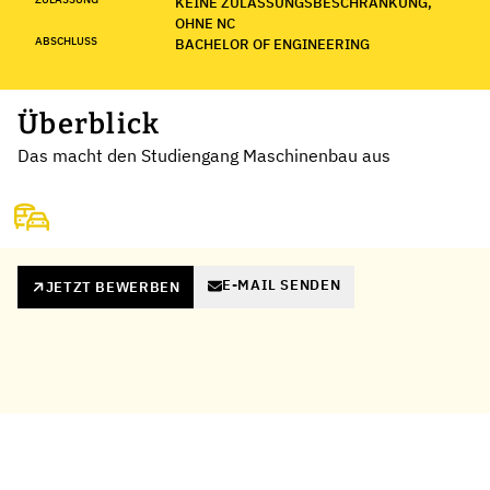
KEINE ZULASSUNGSBESCHRÄNKUNG,
OHNE NC
ABSCHLUSS
BACHELOR OF ENGINEERING
Überblick
Das macht den Studiengang Maschinenbau aus
E-MAIL SENDEN
JETZT BEWERBEN