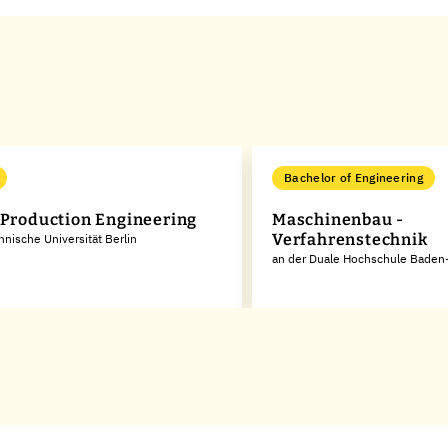
Bachelor of Engineering
 Production Engineering
Maschinenbau -
Verfahrenstechnik
hnische Universität Berlin
an der Duale Hochschule Bade