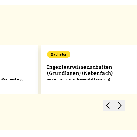
Bachelor
Ingenieurwissenschaften
(Grundlagen) (Nebenfach)
n-Württemberg
an der Leuphana Universität Lüneburg