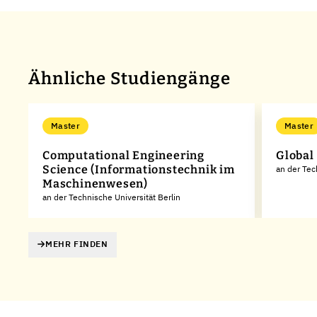
Ähnliche Studiengänge
Master
Master
Computational Engineering
Global
Science (Informationstechnik im
an der Tec
Maschinenwesen)
an der Technische Universität Berlin
MEHR FINDEN