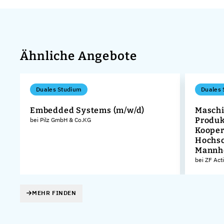
Ähnliche Angebote
Duales Studium
Duales 
Embedded Systems (m/w/d)
Maschi
Produk
bei Pilz GmbH & Co.KG
Kooper
Hochsc
Mannh
bei ZF Act
MEHR FINDEN