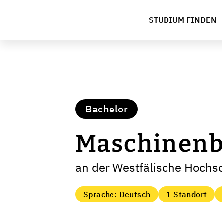
STUDIUM FINDEN
Bachelor
Maschinenb
an der Westfälische Hochs
Sprache: Deutsch
1 Standort