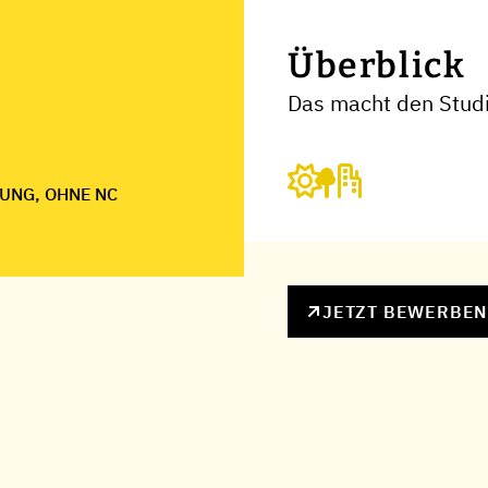
Überblick
Das macht den Stud
UNG, OHNE NC
JETZT BEWERBE