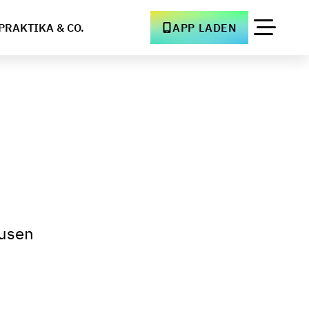
PRAKTIKA & CO.
APP LADEN
ausen