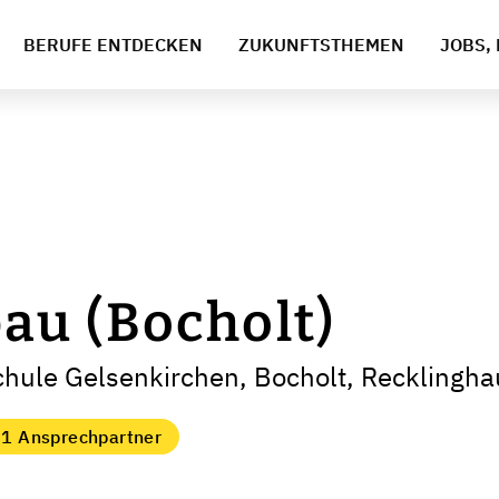
BERUFE ENTDECKEN
ZUKUNFTSTHEMEN
JOBS, 
au (Bocholt)
chule Gelsenkirchen, Bocholt, Recklingh
1 Ansprechpartner