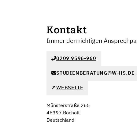
Kontakt
Immer den richtigen Ansprechpar
0209 9596-960
STUDIENBERATUNG@W-HS.DE
WEBSEITE
Münsterstraße 265
46397 Bocholt
Deutschland