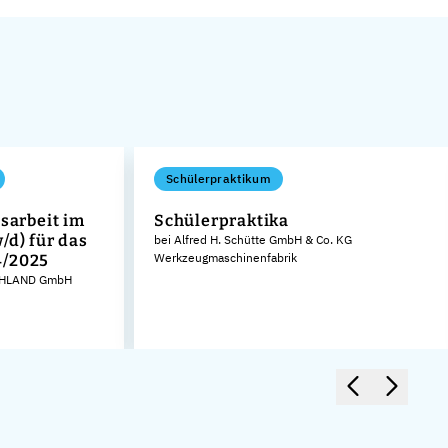
Schülerpraktikum
ssarbeit im
Schülerpraktika
/d) für das
bei Alfred H. Schütte GmbH & Co. KG
Werkzeugmaschinenfabrik
4/2025
CHLAND GmbH