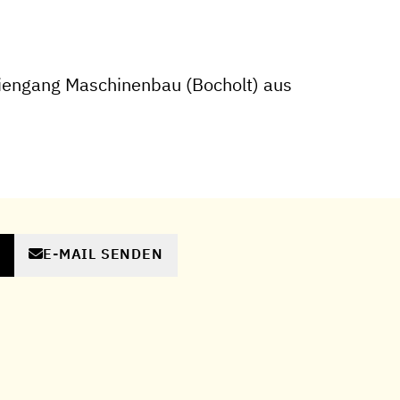
iengang Maschinenbau (Bocholt) aus
E-MAIL SENDEN
N