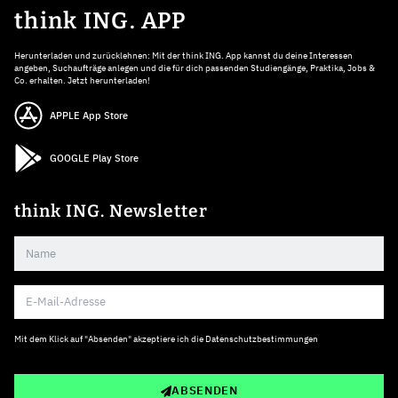
think ING. APP
Herunterladen und zurücklehnen: Mit der think ING. App kannst du deine Interessen
angeben, Suchaufträge anlegen und die für dich passenden Studiengänge, Praktika, Jobs &
Co. erhalten. Jetzt herunterladen!
APPLE App Store
GOOGLE Play Store
think ING. Newsletter
Mit dem Klick auf "Absenden" akzeptiere ich die
Datenschutzbestimmungen
ABSENDEN