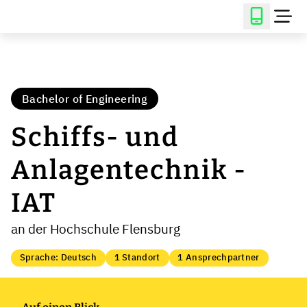
Bachelor of Engineering
Schiffs- und
Anlagentechnik -
IAT
an der Hochschule Flensburg
Sprache: Deutsch
1 Standort
1 Ansprechpartner