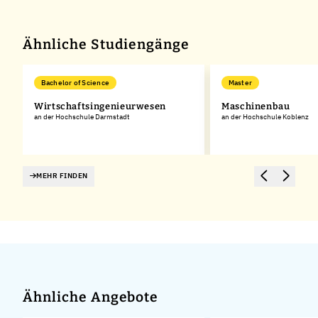
Ähnliche Studiengänge
Bachelor of Science
Master
Wirtschaftsingenieurwesen
Maschinenbau
an der Hochschule Darmstadt
an der Hochschule Koblenz
MEHR FINDEN
Ähnliche Angebote