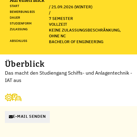
Auf einen Blick
START
/ 21.09.2026 (WINTER)
BEWERBUNG BIS
/
DAUER
7 SEMESTER
STUDIENFORM
VOLLZEIT
ZULASSUNG
KEINE ZULASSUNGSBESCHRÄNKUNG,
OHNE NC
ABSCHLUSS
BACHELOR OF ENGINEERING
Überblick
Das macht den Studiengang Schiffs- und Anlagentechnik -
IAT aus
E-MAIL SENDEN