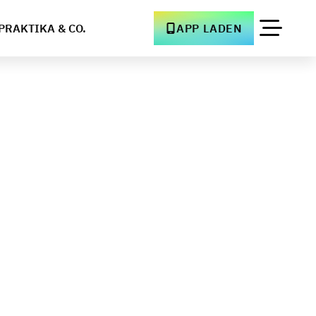
PRAKTIKA & CO.
APP LADEN