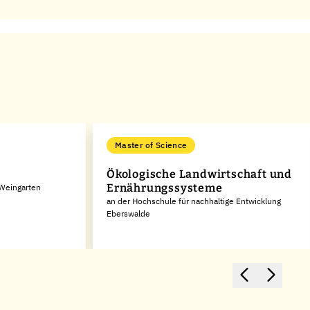
Master of Science
Ökologische Landwirtschaft und
Ernährungssysteme
Weingarten
an der Hochschule für nachhaltige Entwicklung
Eberswalde