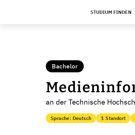
STUDIUM FINDEN
Bachelor
Medieninfo
an der Technische Hochsc
Sprache: Deutsch
1 Standort