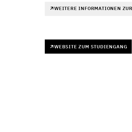
WEITERE INFORMATIONEN ZU
WEBSITE ZUM STUDIENGANG