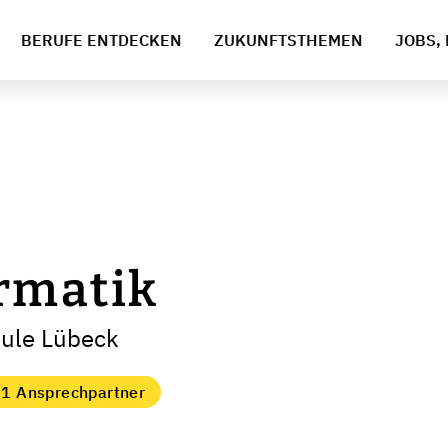
BERUFE ENTDECKEN
ZUKUNFTSTHEMEN
JOBS, 
rmatik
hule Lübeck
1 Ansprechpartner