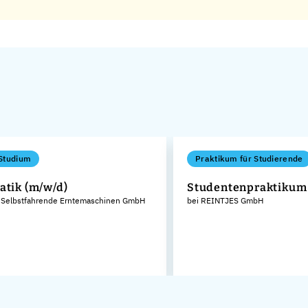
Studium
Praktikum für Studierende
atik (m/w/d)
Studentenpraktikum
 Selbstfahrende Erntemaschinen GmbH
bei REINTJES GmbH