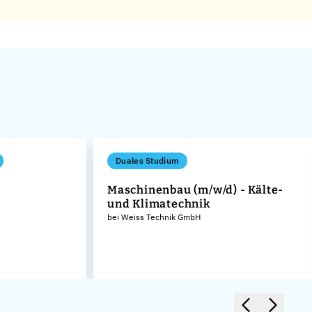
Duales Studium
Maschinenbau (m/w/d) - Kälte-
und Klimatechnik
bei Weiss Technik GmbH