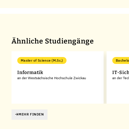
Ähnliche Studiengänge
Master of Science (M.Sc.)
Bachelo
Informatik
IT-Sic
an der Westsächsische Hochschule Zwickau
an der Te
MEHR FINDEN