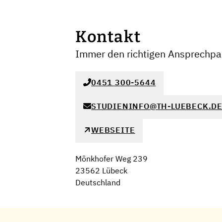
Kontakt
Immer den richtigen Ansprechpar
0451 300-5644
STUDIENINFO@TH-LUEBECK.D
WEBSEITE
Mönkhofer Weg 239
23562 Lübeck
Deutschland