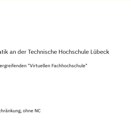
atik an der Technische Hochschule Lübeck
ergreifenden "Virtuellen Fachhochschule"
chränkung, ohne NC