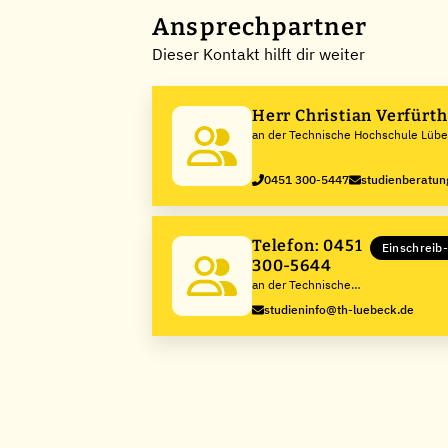
Ansprechpartner
Dieser Kontakt hilft dir weiter
Herr Christian Verfürt
an der Technische Hochschule Lüb
0451 300-5447
studienberatun
Telefon: 0451
Einschreib
300-5644
an der Technische
Hochschule Lübeck
studieninfo@th-luebeck.de