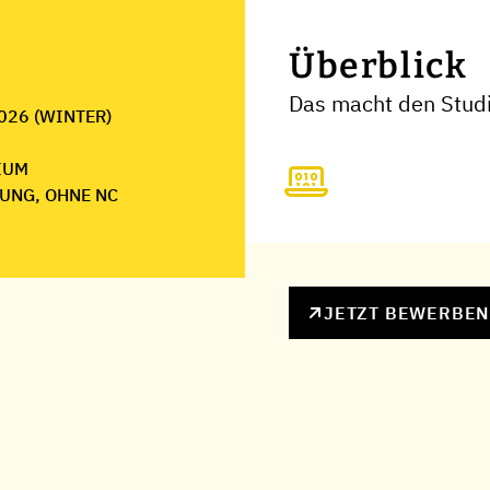
Überblick
Das macht den Stud
026 (WINTER)
IUM
UNG, OHNE NC
JETZT BEWERBE