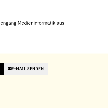
iengang Medieninformatik aus
E-MAIL SENDEN
N