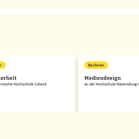
r
Bachelor
herheit
Mediendesign
chnische Hochschule Lübeck
an der Hochschule Ravensburg-