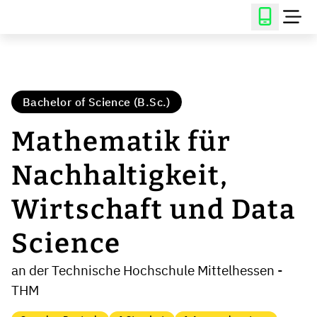
Bachelor of Science (B.Sc.)
Mathematik für
Nachhaltigkeit,
Wirtschaft und Data
Science
an der Technische Hochschule Mittelhessen -
THM