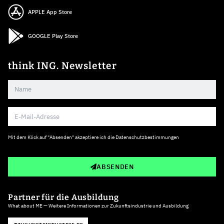
APPLE App Store
GOOGLE Play Store
think ING. Newsletter
Mit dem Klick auf "Absenden" akzeptiere ich die
Datenschutzbestimmungen
ABSENDEN
Partner für die Ausbildung
What about ME — Weitere Informationen zur Zukunftsindustrie und Ausbildung