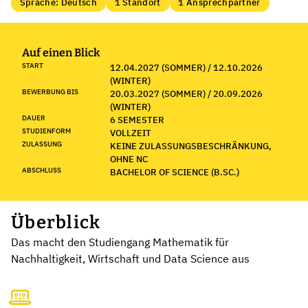
Sprache: Deutsch
1 Standort
1 Ansprechpartner
Auf einen Blick
START
12.04.2027 (SOMMER) / 12.10.2026
(WINTER)
BEWERBUNG BIS
20.03.2027 (SOMMER) / 20.09.2026
(WINTER)
DAUER
6 SEMESTER
STUDIENFORM
VOLLZEIT
ZULASSUNG
KEINE ZULASSUNGSBESCHRÄNKUNG,
OHNE NC
ABSCHLUSS
BACHELOR OF SCIENCE (B.SC.)
Überblick
Das macht den Studiengang Mathematik für
Nachhaltigkeit, Wirtschaft und Data Science aus