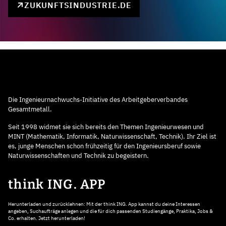
ZUKUNFTSINDUSTRIE.DE
Die Ingenieurnachwuchs-Initiative des Arbeitgeberverbandes
Gesamtmetall.
Seit 1998 widmet sie sich bereits den Themen Ingenieurwesen und
MINT (Mathematik, Informatik, Naturwissenschaft, Technik). Ihr Ziel ist
es, junge Menschen schon frühzeitig für den Ingenieursberuf sowie
Naturwissenschaften und Technik zu begeistern.
think ING. APP
Herunterladen und zurücklehnen: Mit der think ING. App kannst du deine Interessen
angeben, Suchaufträge anlegen und die für dich passenden Studiengänge, Praktika, Jobs &
Co. erhalten. Jetzt herunterladen!