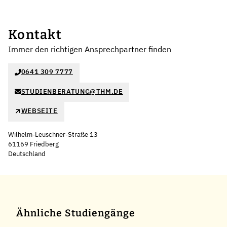
Kontakt
Immer den richtigen Ansprechpartner finden
0641 309 7777
STUDIENBERATUNG@THM.DE
WEBSEITE
Wilhelm-Leuschner-Straße 13
61169 Friedberg
Deutschland
Leaflet
|
©
OpenStreetMap
,
+
−
Ähnliche Studiengänge