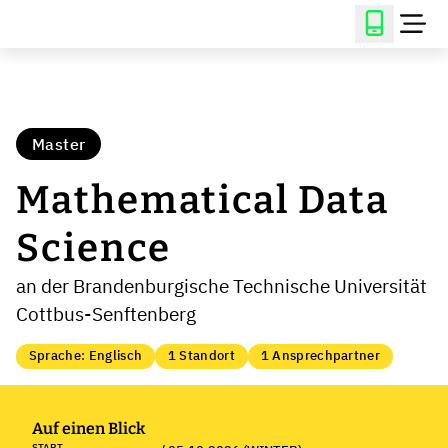
Master
Mathematical Data
Science
an der Brandenburgische Technische Universität
Cottbus-Senftenberg
Sprache: Englisch
1 Standort
1 Ansprechpartner
Auf einen Blick
START