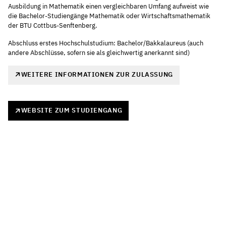
Ausbildung in Mathematik einen vergleichbaren Umfang aufweist wie
die Bachelor-Studiengänge Mathematik oder Wirtschaftsmathematik
der BTU Cottbus-Senftenberg.
Abschluss erstes Hochschulstudium: Bachelor/Bakkalaureus (auch
andere Abschlüsse, sofern sie als gleichwertig anerkannt sind)
WEITERE INFORMATIONEN ZUR ZULASSUNG
WEBSITE ZUM STUDIENGANG