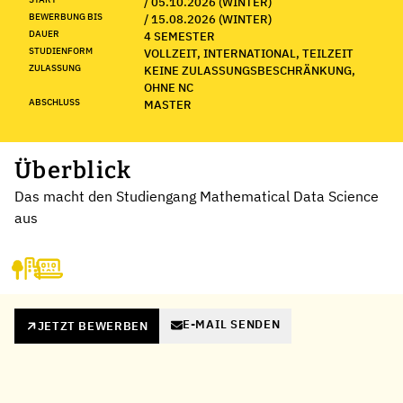
/ 05.10.2026 (WINTER)
BEWERBUNG BIS
/ 15.08.2026 (WINTER)
DAUER
4 SEMESTER
STUDIENFORM
VOLLZEIT, INTERNATIONAL, TEILZEIT
ZULASSUNG
KEINE ZULASSUNGSBESCHRÄNKUNG,
OHNE NC
ABSCHLUSS
MASTER
Überblick
Das macht den Studiengang Mathematical Data Science
aus
E-MAIL SENDEN
JETZT BEWERBEN