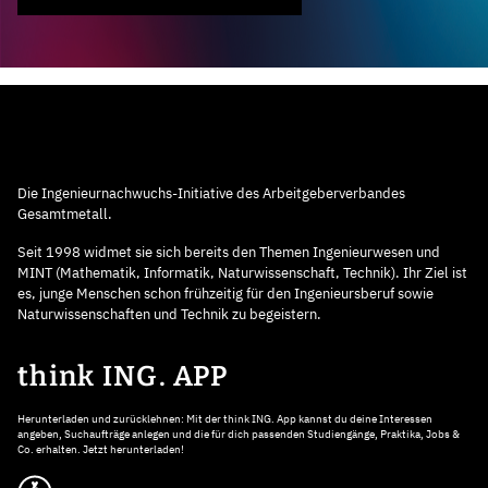
Die Ingenieurnachwuchs-Initiative des Arbeitgeberverbandes
Gesamtmetall.
Seit 1998 widmet sie sich bereits den Themen Ingenieurwesen und
MINT (Mathematik, Informatik, Naturwissenschaft, Technik). Ihr Ziel ist
es, junge Menschen schon frühzeitig für den Ingenieursberuf sowie
Naturwissenschaften und Technik zu begeistern.
think ING. APP
Herunterladen und zurücklehnen: Mit der think ING. App kannst du deine Interessen
angeben, Suchaufträge anlegen und die für dich passenden Studiengänge, Praktika, Jobs &
Co. erhalten. Jetzt herunterladen!