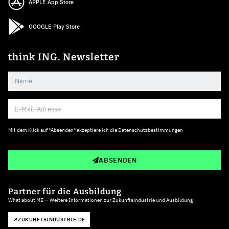
APPLE App Store
GOOGLE Play Store
think ING. Newsletter
Mit dem Klick auf "Absenden" akzeptiere ich die
Datenschutzbestimmungen
ABSENDEN
Partner für die Ausbildung
What about ME — Weitere Informationen zur Zukunftsindustrie und Ausbildung
ZUKUNFTSINDUSTRIE.DE