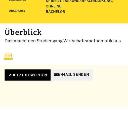
KEINE ZULASSUNGSBESCHRÄNKUNG,
OHNE NC
ABSCHLUSS
BACHELOR
Überblick
Das macht den Studiengang Wirtschaftsmathematik aus
E-MAIL SENDEN
JETZT BEWERBEN