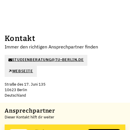
Kontakt
Immer den richtigen Ansprechpartner finden
STUDIENBERATUNG@TU-BERLIN.DE
WEBSEITE
Straße des 17. Juni 135
10623 Berlin
Deutschland
Leaflet
|
©
OpenStreetMap
,
+
Ansprechpartner
Dieser Kontakt hilft dir weiter
−