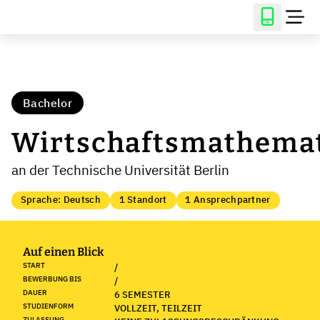
Bachelor
Wirtschaftsmathema
an der Technische Universität Berlin
Sprache: Deutsch
1 Standort
1 Ansprechpartner
Auf einen Blick
START
/
BEWERBUNG BIS
/
DAUER
6 SEMESTER
STUDIENFORM
VOLLZEIT, TEILZEIT
ZULASSUNG