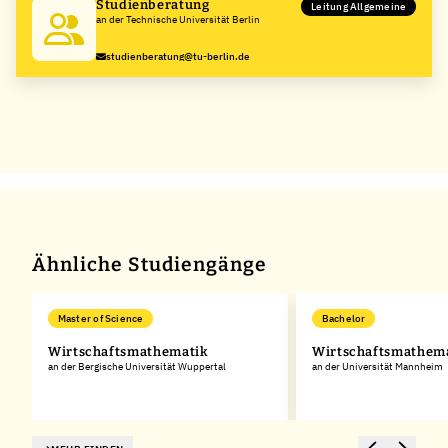
Studienberatung
Leitung Allgemeine
an der Technische Universität Berlin
studienberatung@tu-berlin.de
Ähnliche Studiengänge
Master of Science
Bachelor
Wirtschaftsmathematik
Wirtschaftsmathem
an der Bergische Universität Wuppertal
an der Universität Mannheim