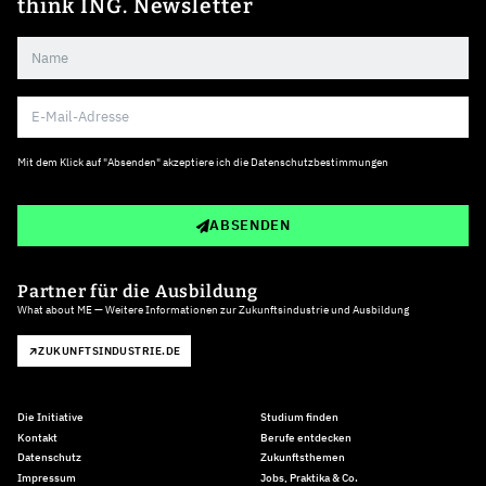
think ING. Newsletter
Mit dem Klick auf "Absenden" akzeptiere ich die
Datenschutzbestimmungen
ABSENDEN
Partner für die Ausbildung
What about ME — Weitere Informationen zur Zukunftsindustrie und Ausbildung
ZUKUNFTSINDUSTRIE.DE
Die Initiative
Studium finden
Kontakt
Berufe entdecken
Datenschutz
Zukunftsthemen
Impressum
Jobs, Praktika & Co.