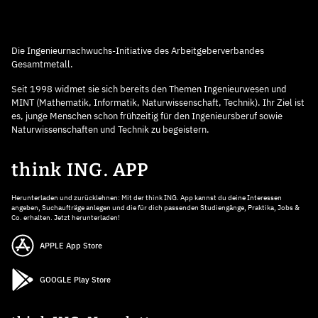
Die Ingenieurnachwuchs-Initiative des Arbeitgeberverbandes
Gesamtmetall.
Seit 1998 widmet sie sich bereits den Themen Ingenieurwesen und
MINT (Mathematik, Informatik, Naturwissenschaft, Technik). Ihr Ziel ist
es, junge Menschen schon frühzeitig für den Ingenieursberuf sowie
Naturwissenschaften und Technik zu begeistern.
think ING. APP
Herunterladen und zurücklehnen: Mit der think ING. App kannst du deine Interessen
angeben, Suchaufträge anlegen und die für dich passenden Studiengänge, Praktika, Jobs &
Co. erhalten. Jetzt herunterladen!
APPLE App Store
GOOGLE Play Store