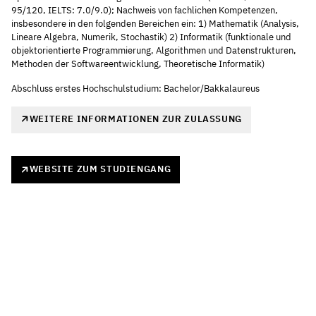
95/120, IELTS: 7.0/9.0); Nachweis von fachlichen Kompetenzen,
insbesondere in den folgenden Bereichen ein: 1) Mathematik (Analysis,
Lineare Algebra, Numerik, Stochastik) 2) Informatik (funktionale und
objektorientierte Programmierung, Algorithmen und Datenstrukturen,
Methoden der Softwareentwicklung, Theoretische Informatik)
Abschluss erstes Hochschulstudium: Bachelor/Bakkalaureus
WEITERE INFORMATIONEN ZUR ZULASSUNG
WEBSITE ZUM STUDIENGANG