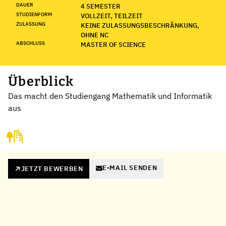
DAUER
4 SEMESTER
STUDIENFORM
VOLLZEIT, TEILZEIT
ZULASSUNG
KEINE ZULASSUNGSBESCHRÄNKUNG,
OHNE NC
ABSCHLUSS
MASTER OF SCIENCE
Überblick
Das macht den Studiengang Mathematik und Informatik
aus
E-MAIL SENDEN
JETZT BEWERBEN