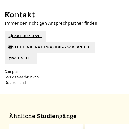
Kontakt
Immer den richtigen Ansprechpartner finden
0681 302-3513
STUDIENBERATUNG@UNI-SAARLAND.DE
WEBSEITE
Campus
66123 Saarbrücken
Deutschland
Leaflet
|
©
OpenStreetMap
,
+
−
Ähnliche Studiengänge