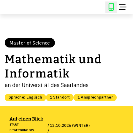
Master of Science
Mathematik und
Informatik
an der Universität des Saarlandes
Sprache: Englisch
1 Standort
1 Ansprechpartner
Auf einen Blick
START
/ 12.10.2026 (WINTER)
BEWERBUNG BIS
/