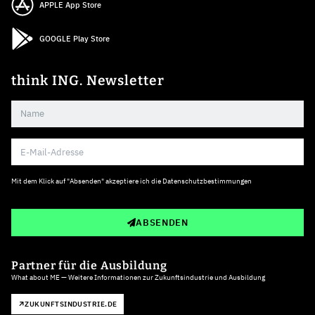
APPLE App Store
GOOGLE Play Store
think ING. Newsletter
Mit dem Klick auf "Absenden" akzeptiere ich die
Datenschutzbestimmungen
ABSENDEN
Partner für die Ausbildung
What about ME — Weitere Informationen zur Zukunftsindustrie und Ausbildung
ZUKUNFTSINDUSTRIE.DE