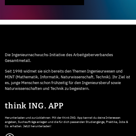
Die Ingenieurnachwuchs-Initiative des Arbeitgeberverbandes
Gesamtmetall.
Seit 1998 widmet sie sich bereits den Themen Ingenieurwesen und
MINT (Mathematik, Informatik, Naturwissenschaft, Technik). Ihr Ziel ist
es, junge Menschen schon frühzeitig für den Ingenieursberuf sowie
Naturwissenschaften und Technik zu begeistern.
think ING. APP
Herunterladen und zurücklehnen: Mit der think ING. App kannst du deine Interessen
angeben, Suchaufträge anlegen und die für dich passenden Studiengänge, Praktika, Jobs &
Co. erhalten. Jetzt herunterladen!