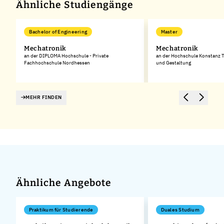
Ähnliche Studiengänge
Bachelor of Engineering
Master
Mechatronik
Mechatronik
an der DIPLOMA Hochschule - Private
an der Hochschule Konstanz T
Fachhochschule Nordhessen
und Gestaltung
MEHR FINDEN
Ähnliche Angebote
Praktikum für Studierende
Duales Studium