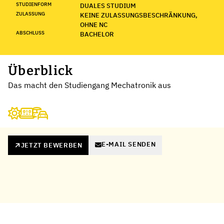
STUDIENFORM
DUALES STUDIUM
ZULASSUNG
KEINE ZULASSUNGSBESCHRÄNKUNG,
OHNE NC
ABSCHLUSS
BACHELOR
Überblick
Das macht den Studiengang Mechatronik aus
E-MAIL SENDEN
JETZT BEWERBEN