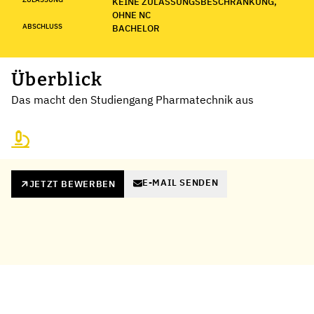
KEINE ZULASSUNGSBESCHRÄNKUNG,
OHNE NC
ABSCHLUSS
BACHELOR
Überblick
Das macht den Studiengang Pharmatechnik aus
E-MAIL SENDEN
JETZT BEWERBEN