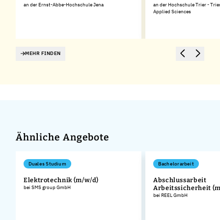
an der Ernst-Abbe-Hochschule Jena
an der Hochschule Trier - Trie
Applied Sciences
MEHR FINDEN
Ähnliche Angebote
Duales Studium
Bachelorarbeit
Elektrotechnik (m/w/d)
Abschlussarbeit
bei SMS group GmbH
Arbeitssicherheit (
bei REEL GmbH