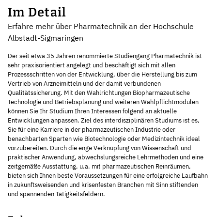
Im Detail
Erfahre mehr über Pharmatechnik an der Hochschule
Albstadt-Sigmaringen
Der seit etwa 35 Jahren renommierte Studiengang Pharmatechnik ist
sehr praxisorientiert angelegt und beschäftigt sich mit allen
Prozessschritten von der Entwicklung, über die Herstellung bis zum
Vertrieb von Arzneimitteln und der damit verbundenen
Qualitätssicherung. Mit den Wahlrichtungen Biopharmazeutische
Technologie und Betriebsplanung und weiteren Wahlpflichtmodulen
können Sie Ihr Studium Ihren Interessen folgend an aktuelle
Entwicklungen anpassen. Ziel des interdisziplinären Studiums ist es,
Sie für eine Karriere in der pharmazeutischen Industrie oder
benachbarten Sparten wie Biotechnologie oder Medizintechnik ideal
vorzubereiten. Durch die enge Verknüpfung von Wissenschaft und
praktischer Anwendung, abwechslungsreiche Lehrmethoden und eine
zeitgemäße Ausstattung, u.a. mit pharmazeutischen Reinräumen,
bieten sich Ihnen beste Voraussetzungen für eine erfolgreiche Laufbahn
in zukunftsweisenden und krisenfesten Branchen mit Sinn stiftenden
und spannenden Tätigkeitsfeldern.