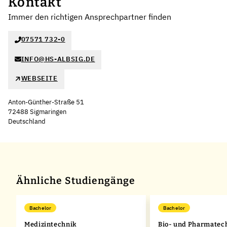
Kontakt
Immer den richtigen Ansprechpartner finden
07571 732-0
INFO@HS-ALBSIG.DE
WEBSEITE
Anton-Günther-Straße 51
72488 Sigmaringen
Deutschland
Leaflet
|
©
OpenStreetMap
,
+
−
Ähnliche Studiengänge
Bachelor
Bachelor
Medizintechnik
Bio- und Pharmatec