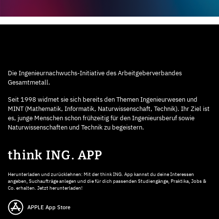
Die Ingenieurnachwuchs-Initiative des Arbeitgeberverbandes
Gesamtmetall.
Seit 1998 widmet sie sich bereits den Themen Ingenieurwesen und
MINT (Mathematik, Informatik, Naturwissenschaft, Technik). Ihr Ziel ist
es, junge Menschen schon frühzeitig für den Ingenieursberuf sowie
Naturwissenschaften und Technik zu begeistern.
think ING. APP
Herunterladen und zurücklehnen: Mit der think ING. App kannst du deine Interessen
angeben, Suchaufträge anlegen und die für dich passenden Studiengänge, Praktika, Jobs &
Co. erhalten. Jetzt herunterladen!
APPLE App Store