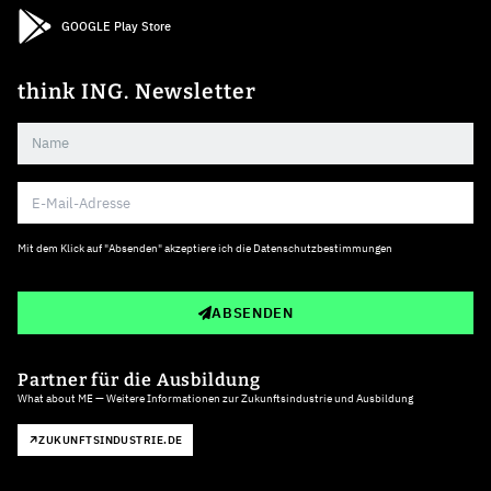
GOOGLE Play Store
think ING. Newsletter
Mit dem Klick auf "Absenden" akzeptiere ich die
Datenschutzbestimmungen
ABSENDEN
Partner für die Ausbildung
What about ME — Weitere Informationen zur Zukunftsindustrie und Ausbildung
ZUKUNFTSINDUSTRIE.DE