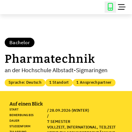
Bachelor
Pharmatechnik
an der Hochschule Albstadt-Sigmaringen
Sprache: Deutsch
1 Standort
1 Ansprechpartner
Auf einen Blick
START
/ 28.09.2026 (WINTER)
BEWERBUNG BIS
/
DAUER
7 SEMESTER
STUDIENFORM
VOLLZEIT, INTERNATIONAL, TEILZEIT
ZULASSUNG