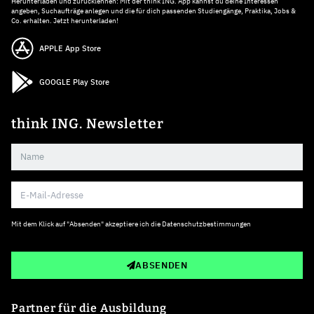
Herunterladen und zurücklehnen: Mit der think ING. App kannst du deine Interessen
angeben, Suchaufträge anlegen und die für dich passenden Studiengänge, Praktika, Jobs &
Co. erhalten. Jetzt herunterladen!
APPLE App Store
GOOGLE Play Store
think ING. Newsletter
Mit dem Klick auf "Absenden" akzeptiere ich die
Datenschutzbestimmungen
ABSENDEN
Partner für die Ausbildung