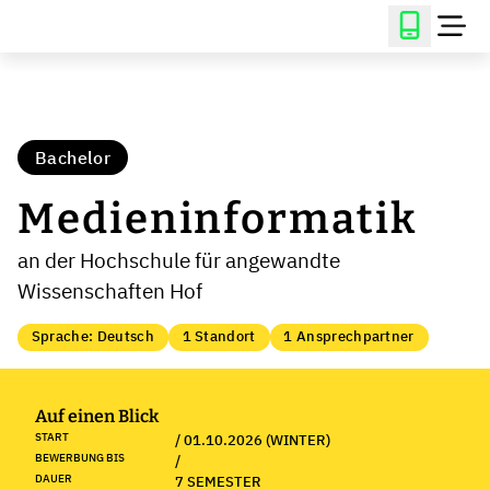
Bachelor
Medieninformatik
an der Hochschule für angewandte
Wissenschaften Hof
Sprache: Deutsch
1 Standort
1 Ansprechpartner
Auf einen Blick
START
/ 01.10.2026 (WINTER)
BEWERBUNG BIS
/
DAUER
7 SEMESTER