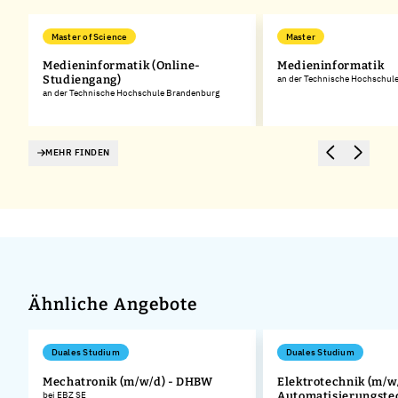
Master of Science
Master
Medieninformatik (Online-
Medieninformatik
Studiengang)
an der Technische Hochschul
an der Technische Hochschule Brandenburg
MEHR FINDEN
Ähnliche Angebote
Duales Studium
Duales Studium
Mechatronik (m/w/d) - DHBW
Elektrotechnik (m/w/
bei EBZ SE
Automatisierungste