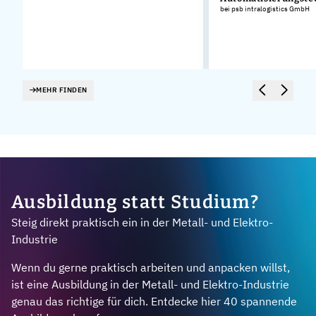
bei psb intralogistics GmbH
MEHR FINDEN
Ausbildung statt Studium?
Steig direkt praktisch ein in der Metall- und Elektro-
Industrie
Wenn du gerne praktisch arbeiten und anpacken willst,
ist eine Ausbildung in der Metall- und Elektro-Industrie
genau das richtige für dich. Entdecke hier 40 spannende