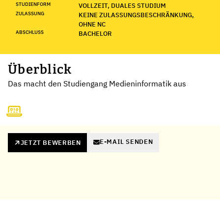
STUDIENFORM
VOLLZEIT, DUALES STUDIUM
ZULASSUNG
KEINE ZULASSUNGSBESCHRÄNKUNG,
OHNE NC
ABSCHLUSS
BACHELOR
Überblick
Das macht den Studiengang Medieninformatik aus
E-MAIL SENDEN
JETZT BEWERBEN