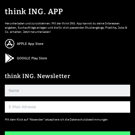
think ING. APP
Herunterladen und zurücklehnen: Mit der think ING. App kannst du deine Interessen
angeben, Suchaufträge anlegen und die für dich passenden Studiengänge, Praktika, Jobs &
Co. erhalten. Jetzt herunterladen!
APPLE App Store
GOOGLE Play Store
think ING. Newsletter
Mit dem Klick auf "Absenden" akzeptiere ich die
Datenschutzbestimmungen