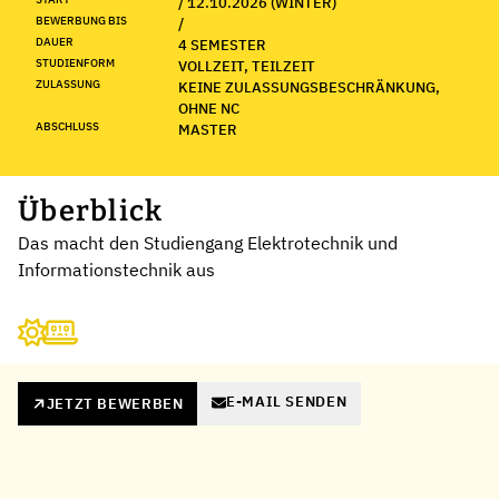
/ 12.10.2026 (WINTER)
BEWERBUNG BIS
/
DAUER
4 SEMESTER
STUDIENFORM
VOLLZEIT, TEILZEIT
ZULASSUNG
KEINE ZULASSUNGSBESCHRÄNKUNG,
OHNE NC
ABSCHLUSS
MASTER
Überblick
Das macht den Studiengang Elektrotechnik und
Informationstechnik aus
E-MAIL SENDEN
JETZT BEWERBEN