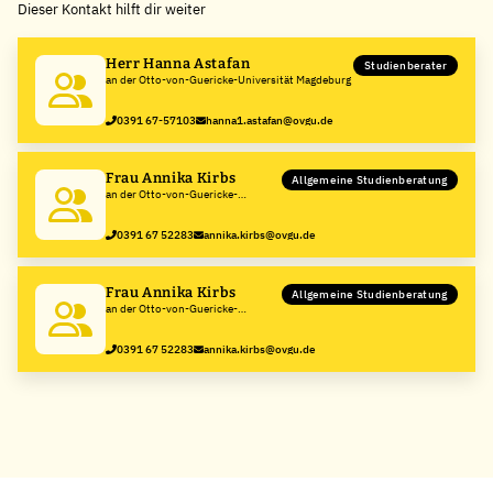
Dieser Kontakt hilft dir weiter
−
Herr Hanna Astafan
Studienberater
an der Otto-von-Guericke-Universität Magdeburg
0391 67-57103
hanna1.astafan@ovgu.de
Frau Annika Kirbs
Allgemeine Studienberatung
an der Otto-von-Guericke-
Universität Magdeburg
0391 67 52283
annika.kirbs@ovgu.de
Frau Annika Kirbs
Allgemeine Studienberatung
an der Otto-von-Guericke-
Universität Magdeburg
0391 67 52283
annika.kirbs@ovgu.de