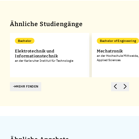
Ähnliche Studiengänge
Bachelor
Bachelor of Engineering
Elektrotechnik und
Mechatronik
Informationstechnik
an der Hochschule Mittweida, 
Applied Sciences
es
an der Karlsruher Institut für Technologie
MEHR FINDEN