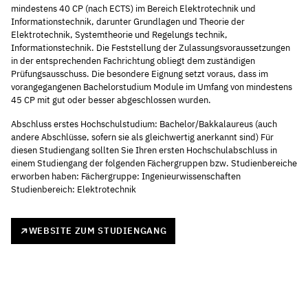
mindestens 40 CP (nach ECTS) im Bereich Elektrotechnik und
Informationstechnik, darunter Grundlagen und Theorie der
Elektrotechnik, Systemtheorie und Regelungs technik,
Informationstechnik. Die Feststellung der Zulassungsvoraussetzungen
in der entsprechenden Fachrichtung obliegt dem zuständigen
Prüfungsausschuss. Die besondere Eignung setzt voraus, dass im
vorangegangenen Bachelorstudium Module im Umfang von mindestens
45 CP mit gut oder besser abgeschlossen wurden.
Abschluss erstes Hochschulstudium: Bachelor/Bakkalaureus (auch
andere Abschlüsse, sofern sie als gleichwertig anerkannt sind) Für
diesen Studiengang sollten Sie Ihren ersten Hochschulabschluss in
einem Studiengang der folgenden Fächergruppen bzw. Studienbereiche
erworben haben: Fächergruppe: Ingenieurwissenschaften
Studienbereich: Elektrotechnik
WEBSITE ZUM STUDIENGANG