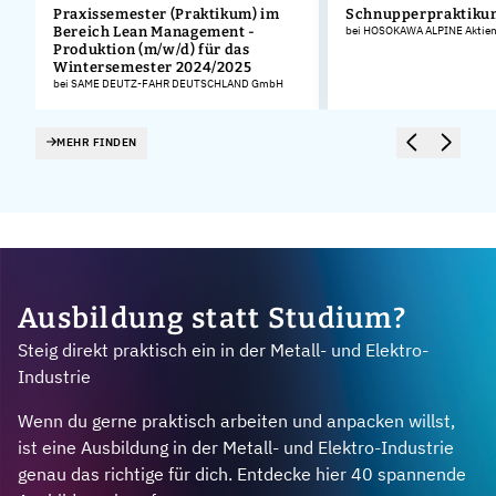
Praxissemester (Praktikum) im
Schnupperpraktiku
Bereich Lean Management -
bei HOSOKAWA ALPINE Aktieng
Produktion (m/w/d) für das
Wintersemester 2024/2025
bei SAME DEUTZ-FAHR DEUTSCHLAND GmbH
MEHR FINDEN
Ausbildung statt Studium?
Steig direkt praktisch ein in der Metall- und Elektro-
Industrie
Wenn du gerne praktisch arbeiten und anpacken willst,
ist eine Ausbildung in der Metall- und Elektro-Industrie
genau das richtige für dich. Entdecke hier 40 spannende