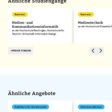
Ähnliche Studiengänge
Bachelor
Bachelor
Medien- und
Medientechnik
Kommunikationsinformatik
an der Hochschule Düsseldorf
an der Hochschule Reutlingen, Hochschule für
Technik- Wirtschaft-Informatik-Design
MEHR FINDEN
Ähnliche Angebote
Praktikum für Studierende
Schülerpraktikum