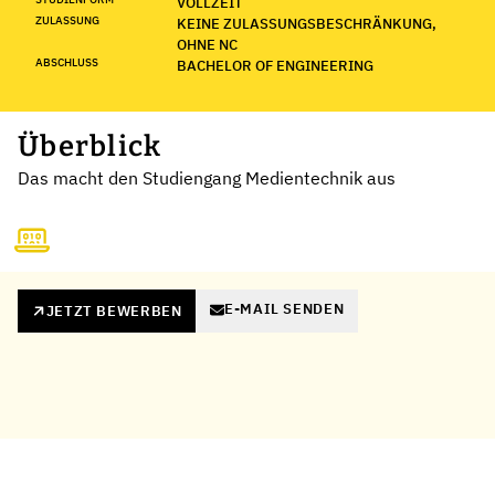
VOLLZEIT
ZULASSUNG
KEINE ZULASSUNGSBESCHRÄNKUNG,
OHNE NC
ABSCHLUSS
BACHELOR OF ENGINEERING
Überblick
Das macht den Studiengang Medientechnik aus
E-MAIL SENDEN
JETZT BEWERBEN