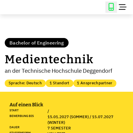
Bachelor of Engineering
Medientechnik
an der Technische Hochschule Deggendorf
Sprache: Deutsch
1 Standort
1 Ansprechpartner
Auf einen Blick
START
/
BEWERBUNG BIS
15.01.2027 (SOMMER) / 15.07.2027
(WINTER)
DAUER
7 SEMESTER
STUDIENFORM