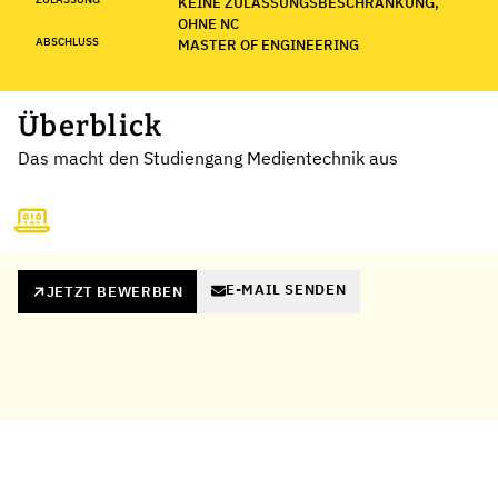
KEINE ZULASSUNGSBESCHRÄNKUNG,
OHNE NC
ABSCHLUSS
MASTER OF ENGINEERING
Überblick
Das macht den Studiengang Medientechnik aus
E-MAIL SENDEN
JETZT BEWERBEN