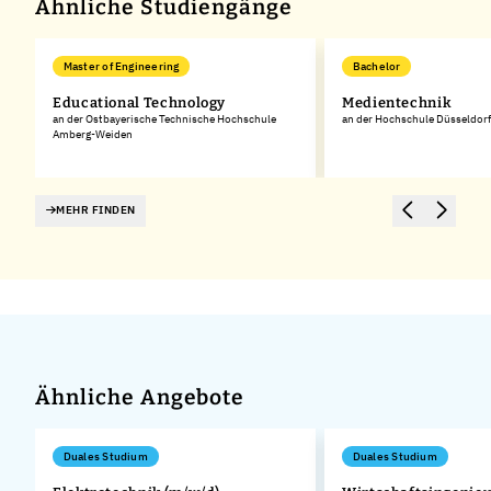
Ähnliche Studiengänge
Master of Engineering
Bachelor
Educational Technology
Medientechnik
an der Ostbayerische Technische Hochschule
an der Hochschule Düsseldorf
Amberg-Weiden
MEHR FINDEN
Ähnliche Angebote
Duales Studium
Duales Studium