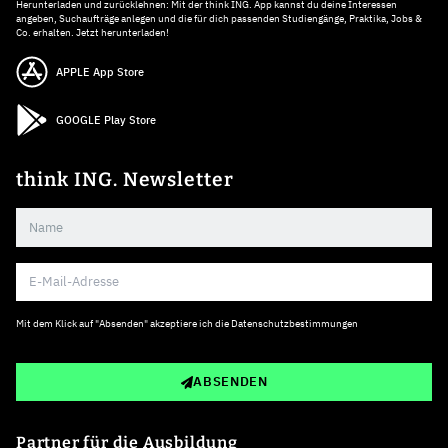
Herunterladen und zurücklehnen: Mit der think ING. App kannst du deine Interessen
angeben, Suchaufträge anlegen und die für dich passenden Studiengänge, Praktika, Jobs &
Co. erhalten. Jetzt herunterladen!
APPLE App Store
GOOGLE Play Store
think ING. Newsletter
Mit dem Klick auf "Absenden" akzeptiere ich die
Datenschutzbestimmungen
ABSENDEN
Partner für die Ausbildung