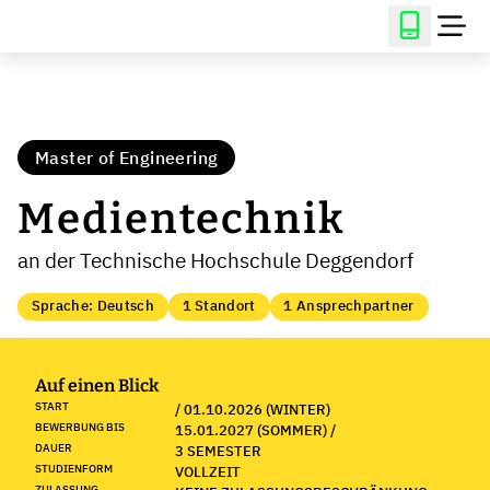
Master of Engineering
Medientechnik
an der Technische Hochschule Deggendorf
Sprache: Deutsch
1 Standort
1 Ansprechpartner
Auf einen Blick
START
/ 01.10.2026 (WINTER)
BEWERBUNG BIS
15.01.2027 (SOMMER) /
DAUER
3 SEMESTER
STUDIENFORM
VOLLZEIT
ZULASSUNG