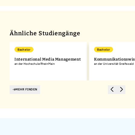
Ähnliche Studiengänge
Bachelor
Bachelor
International Media Management
Kommunikationswis
an der Hochschule RheinMain
an der Universität Greifswald
MEHR FINDEN