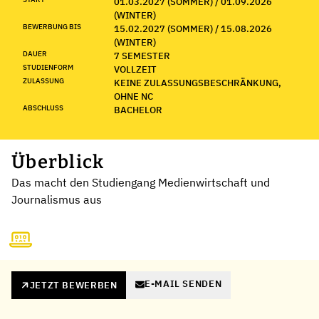
01.03.2027 (SOMMER) / 01.09.2026
(WINTER)
BEWERBUNG BIS
15.02.2027 (SOMMER) / 15.08.2026
(WINTER)
DAUER
7 SEMESTER
STUDIENFORM
VOLLZEIT
ZULASSUNG
KEINE ZULASSUNGSBESCHRÄNKUNG,
OHNE NC
ABSCHLUSS
BACHELOR
Überblick
Das macht den Studiengang Medienwirtschaft und
Journalismus aus
E-MAIL SENDEN
JETZT BEWERBEN