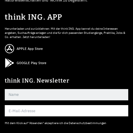
Naturwissenschaften und Technik zu begeistern.
think ING. APP
Herunterladen und zurücklehnen: Mit der think ING. App kannst du deine Interessen
angeben, Suchaufträge anlegen und die für dich passenden Studiengänge, Praktika, Jobs &
Co. erhalten. Jetzt herunterladen!
APPLE App Store
GOOGLE Play Store
think ING. Newsletter
Mit dem Klick auf "Absenden" akzeptiere ich die
Datenschutzbestimmungen