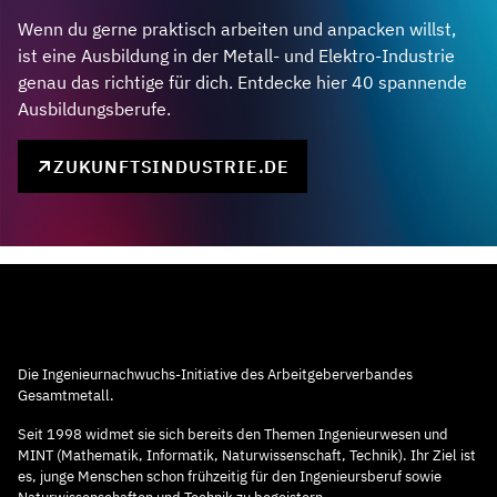
Wenn du gerne praktisch arbeiten und anpacken willst,
ist eine Ausbildung in der Metall- und Elektro-Industrie
genau das richtige für dich. Entdecke hier 40 spannende
Ausbildungsberufe.
ZUKUNFTSINDUSTRIE.DE
Die Ingenieurnachwuchs-Initiative des Arbeitgeberverbandes
Gesamtmetall.
Seit 1998 widmet sie sich bereits den Themen Ingenieurwesen und
MINT (Mathematik, Informatik, Naturwissenschaft, Technik). Ihr Ziel ist
es, junge Menschen schon frühzeitig für den Ingenieursberuf sowie