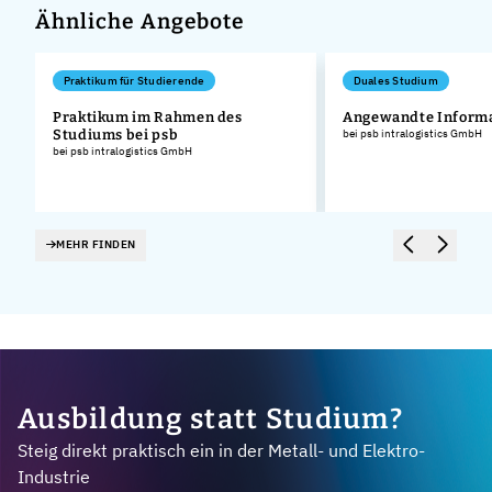
Ähnliche Angebote
Praktikum für Studierende
Duales Studium
Praktikum im Rahmen des
Angewandte Informa
Studiums bei psb
bei psb intralogistics GmbH
bei psb intralogistics GmbH
MEHR FINDEN
Ausbildung statt Studium?
Steig direkt praktisch ein in der Metall- und Elektro-
Industrie