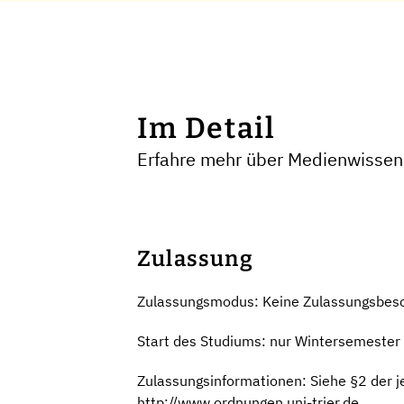
Im Detail
Erfahre mehr über Medienwissensc
Zulassung
Zulassungsmodus: Keine Zulassungsbes
Start des Studiums: nur Wintersemester
Zulassungsinformationen: Siehe §2 der 
http://www.ordnungen.uni-trier.de.