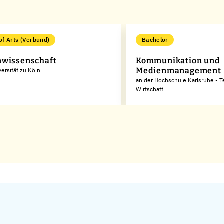
of Arts (Verbund)
Bachelor
wissenschaft
Kommunikation und
Medienmanagement
versität zu Köln
an der Hochschule Karlsruhe - 
Wirtschaft