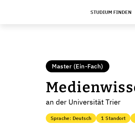
STUDIUM FINDEN
Master (Ein-Fach)
Medienwiss
an der Universität Trier
Sprache: Deutsch
1 Standort