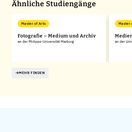
Ähnliche Studiengänge
Master of Arts
Master 
Fotografie – Medium und Archiv
Medien
an der Philipps-Universität Marburg
an der Uni
MEHR FINDEN