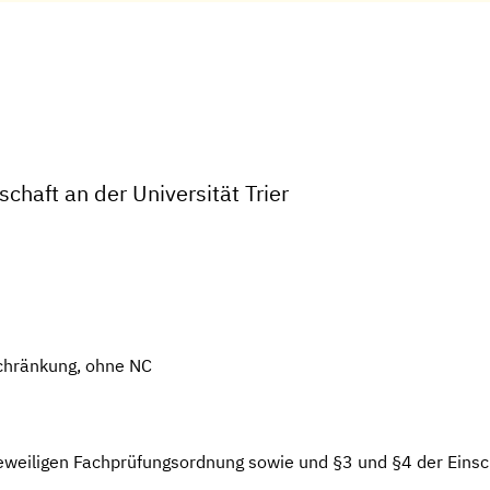
haft an der Universität Trier
chränkung, ohne NC
jeweiligen Fachprüfungsordnung sowie und §3 und §4 der Eins