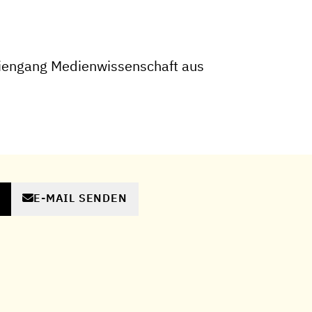
iengang Medienwissenschaft aus
E-MAIL SENDEN
N