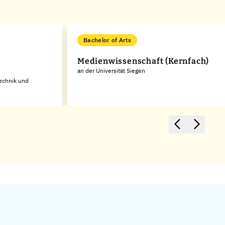
Bachelor of Arts
Medienwissenschaft (Kernfach)
an der Universität Siegen
Technik und