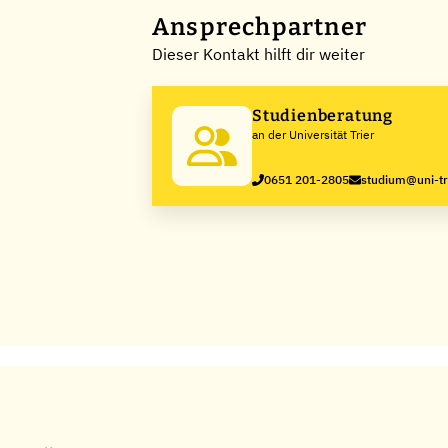
Ansprechpartner
Dieser Kontakt hilft dir weiter
Studienberatung
an der Universität Trier
0651 201-2805
studium@uni-tr