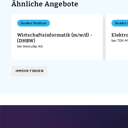
Ähnliche Angebote
Duales Studium
Duales 
Wirtschaftsinformatik (m/w/d) -
Elektr
(DHBW)
bei TDK-M
bei Aesculap AG
MEHR FINDEN