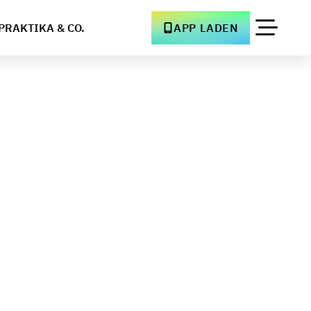
PRAKTIKA & CO.
APP LADEN