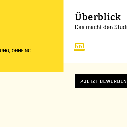
Überblick
Das macht den Stud
UNG, OHNE NC
JETZT BEWERBE