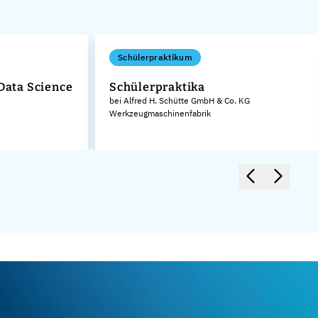
Schülerpraktikum
 Data Science
Schülerpraktika
bei Alfred H. Schütte GmbH & Co. KG
Werkzeugmaschinenfabrik