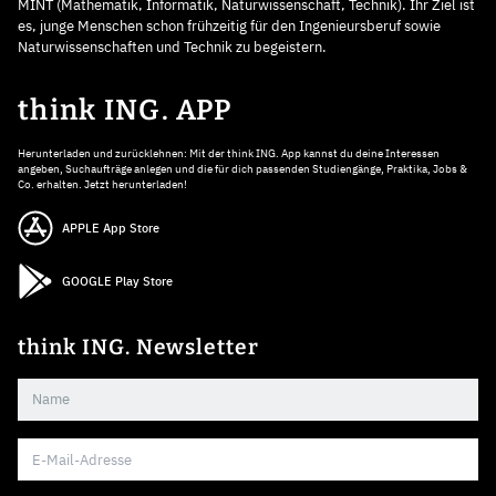
MINT (Mathematik, Informatik, Naturwissenschaft, Technik). Ihr Ziel ist
es, junge Menschen schon frühzeitig für den Ingenieursberuf sowie
Naturwissenschaften und Technik zu begeistern.
think ING. APP
Herunterladen und zurücklehnen: Mit der think ING. App kannst du deine Interessen
angeben, Suchaufträge anlegen und die für dich passenden Studiengänge, Praktika, Jobs &
Co. erhalten. Jetzt herunterladen!
APPLE App Store
GOOGLE Play Store
think ING. Newsletter