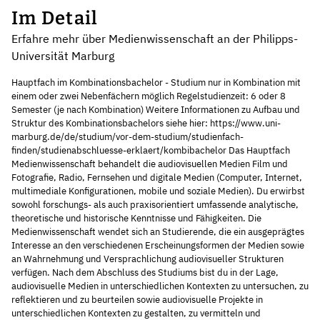
Im Detail
Erfahre mehr über Medienwissenschaft an der Philipps-
Universität Marburg
Hauptfach im Kombinationsbachelor - Studium nur in Kombination mit
einem oder zwei Nebenfächern möglich Regelstudienzeit: 6 oder 8
Semester (je nach Kombination) Weitere Informationen zu Aufbau und
Struktur des Kombinationsbachelors siehe hier: https://www.uni-
marburg.de/de/studium/vor-dem-studium/studienfach-
finden/studienabschluesse-erklaert/kombibachelor Das Hauptfach
Medienwissenschaft behandelt die audiovisuellen Medien Film und
Fotografie, Radio, Fernsehen und digitale Medien (Computer, Internet,
multimediale Konfigurationen, mobile und soziale Medien). Du erwirbst
sowohl forschungs- als auch praxisorientiert umfassende analytische,
theoretische und historische Kenntnisse und Fähigkeiten. Die
Medienwissenschaft wendet sich an Studierende, die ein ausgeprägtes
Interesse an den verschiedenen Erscheinungsformen der Medien sowie
an Wahrnehmung und Versprachlichung audiovisueller Strukturen
verfügen. Nach dem Abschluss des Studiums bist du in der Lage,
audiovisuelle Medien in unterschiedlichen Kontexten zu untersuchen, zu
reflektieren und zu beurteilen sowie audiovisuelle Projekte in
unterschiedlichen Kontexten zu gestalten, zu vermitteln und