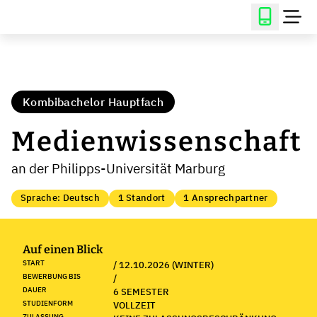
Kombibachelor Hauptfach
Medienwissenschaft
an der Philipps-Universität Marburg
Sprache: Deutsch
1 Standort
1 Ansprechpartner
Auf einen Blick
START
/ 12.10.2026 (WINTER)
BEWERBUNG BIS
/
DAUER
6 SEMESTER
STUDIENFORM
VOLLZEIT
ZULASSUNG