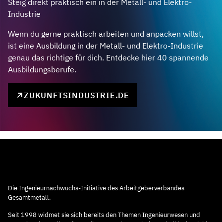
Steig direkt praktisch ein in der Metall- und Elektro-
Industrie
Wenn du gerne praktisch arbeiten und anpacken willst,
ist eine Ausbildung in der Metall- und Elektro-Industrie
genau das richtige für dich. Entdecke hier 40 spannende
Ausbildungsberufe.
ZUKUNFTSINDUSTRIE.DE
Die Ingenieurnachwuchs-Initiative des Arbeitgeberverbandes
Gesamtmetall.
Seit 1998 widmet sie sich bereits den Themen Ingenieurwesen und