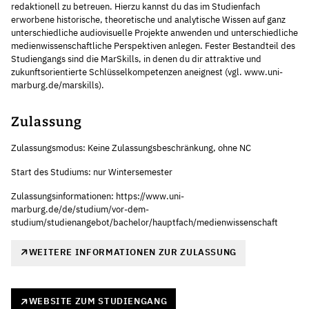
redaktionell zu betreuen. Hierzu kannst du das im Studienfach
erworbene historische, theoretische und analytische Wissen auf ganz
unterschiedliche audiovisuelle Projekte anwenden und unterschiedliche
medienwissenschaftliche Perspektiven anlegen. Fester Bestandteil des
Studiengangs sind die MarSkills, in denen du dir attraktive und
zukunftsorientierte Schlüsselkompetenzen aneignest (vgl. www.uni-
marburg.de/marskills).
Zulassung
Zulassungsmodus: Keine Zulassungsbeschränkung, ohne NC
Start des Studiums: nur Wintersemester
Zulassungsinformationen: https://www.uni-
marburg.de/de/studium/vor-dem-
studium/studienangebot/bachelor/hauptfach/medienwissenschaft
WEITERE INFORMATIONEN ZUR ZULASSUNG
WEBSITE ZUM STUDIENGANG