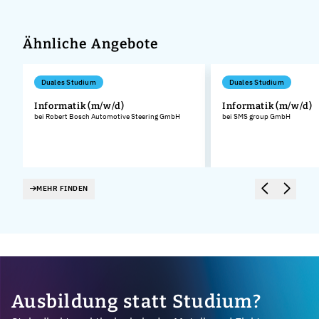
Ähnliche Angebote
Duales Studium
Duales Studium
Informatik (m/w/d)
Informatik (m/w/d)
bei Robert Bosch Automotive Steering GmbH
bei SMS group GmbH
MEHR FINDEN
Ausbildung statt Studium?