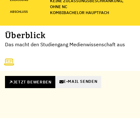
KEINE ZULASSUNGSBESCHRÄNKUNG,
OHNE NC
ABSCHLUSS
KOMBIBACHELOR HAUPTFACH
Überblick
Das macht den Studiengang Medienwissenschaft aus
E-MAIL SENDEN
JETZT BEWERBEN