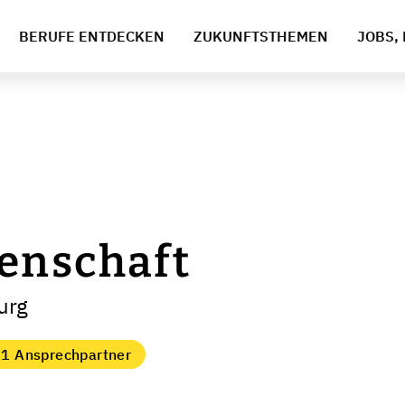
BERUFE ENTDECKEN
ZUKUNFTSTHEMEN
JOBS, 
enschaft
urg
1 Ansprechpartner