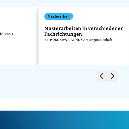
Masterarbeit
Masterarbeiten in verschiedenen
Fachrichtungen
rik GmbH
bei HOSOKAWA ALPINE Aktiengesellschaft