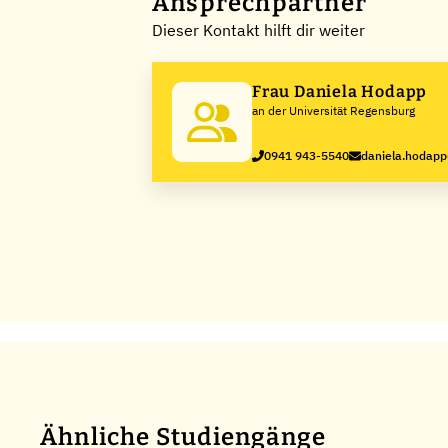
Ansprechpartner
Dieser Kontakt hilft dir weiter
Frau Daniela Hodapp
an der Universität Regensburg
0941 943-5540
daniela.hodap
Ähnliche Studiengänge