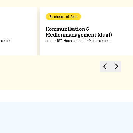
Bachelor of Arts
Kommunikation &
Medienmanagement (dual)
agement
an der IST-Hochschule für Management