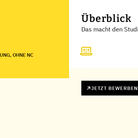
Überblick
Das macht den Stud
UNG, OHNE NC
JETZT BEWERBE