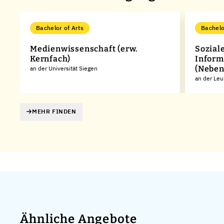
Bachelor of Arts
Bachelo
Medienwissenschaft (erw.
Sozial
Kernfach)
Inform
(Neben
an der Universität Siegen
an der Leu
MEHR FINDEN
Ähnliche Angebote