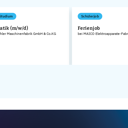
Studium
Schülerjob
atik (m/w/d)
Ferienjob
ihler Maschinenfabrik GmbH & Co.KG
bei MAICO Elektroapparate-Fab