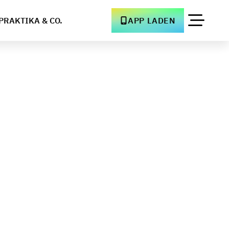
PRAKTIKA & CO.
APP LADEN