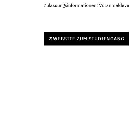
Zulassungsinformationen: Voranmeldever
WEBSITE ZUM STUDIENGANG