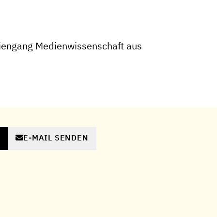
iengang Medienwissenschaft aus
E-MAIL SENDEN
N