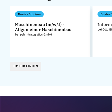
Duales Studium
Duales 
Maschinenbau (m/w/d) -
Inform
Allgemeiner Maschinenbau
bei Otto B
bei psb intralogistics GmbH
 -
MEHR FINDEN