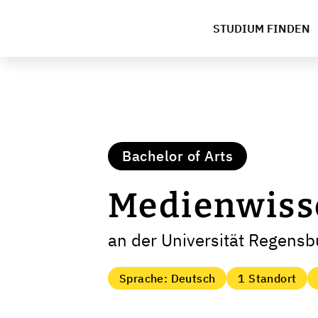
STUDIUM FINDEN
Bachelor of Arts
Medienwiss
an der Universität Regensb
Sprache: Deutsch
1 Standort