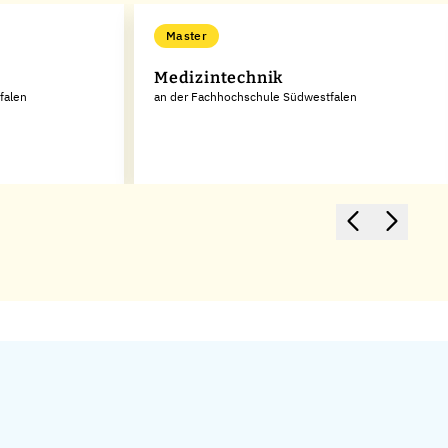
Master
Medizintechnik
falen
an der Fachhochschule Südwestfalen