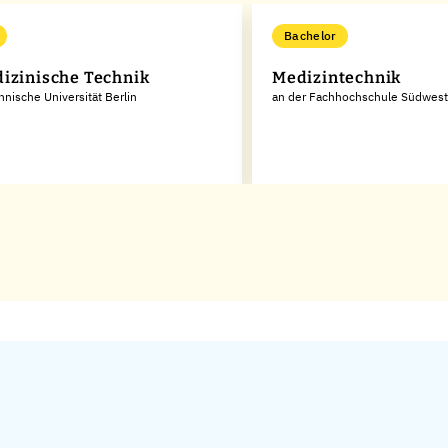
Bachelor
izinische Technik
Medizintechnik
hnische Universität Berlin
an der Fachhochschule Südwest