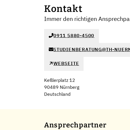
Kontakt
Immer den richtigen Ansprechpar
0911 5880-4500
STUDIENBERATUNG@TH-NUER
WEBSEITE
Keßlerplatz 12
90489 Nürnberg
Deutschland
Ansprechpartner