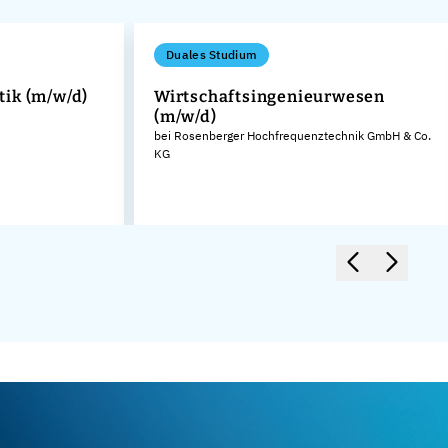
Duales Studium
ik (m/w/d)
Wirtschaftsingenieurwesen
(m/w/d)
bei Rosenberger Hochfrequenztechnik GmbH & Co.
KG