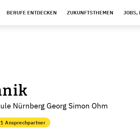
BERUFE ENTDECKEN
ZUKUNFTSTHEMEN
JOBS, 
hnik
hule Nürnberg Georg Simon Ohm
1 Ansprechpartner