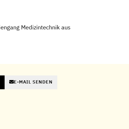
iengang Medizintechnik aus
E-MAIL SENDEN
N