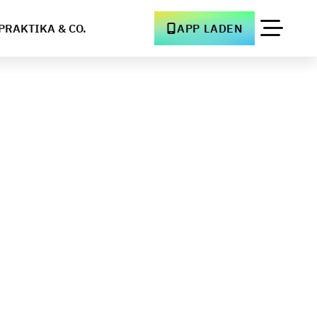
PRAKTIKA & CO.
APP LADEN