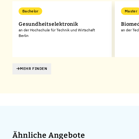
Bachelor
Master
Gesundheitselektronik
Biomed
es
an der Hochschule für Technik und Wirtschaft
an der Tec
Berlin
MEHR FINDEN
Ähnliche Angebote