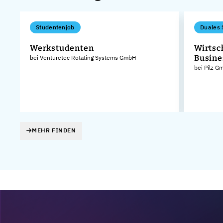
Studentenjob
Duales 
Werkstudenten
Wirtsc
Busine
bei Venturetec Rotating Systems GmbH
bei Pilz 
MEHR FINDEN