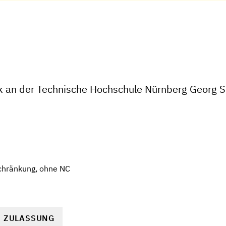
ik an der Technische Hochschule Nürnberg Georg
chränkung, ohne NC
R ZULASSUNG