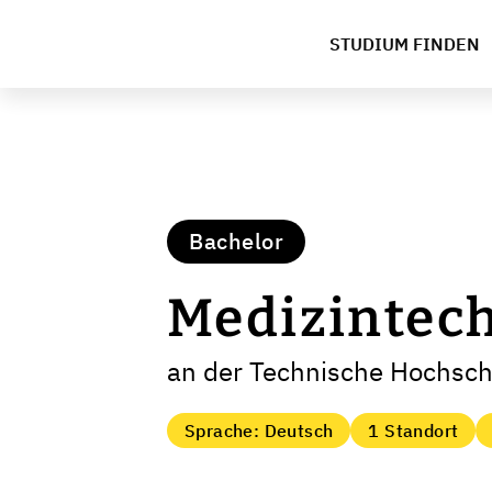
STUDIUM FINDEN
Bachelor
Medizintec
an der Technische Hochsc
Sprache: Deutsch
1 Standort