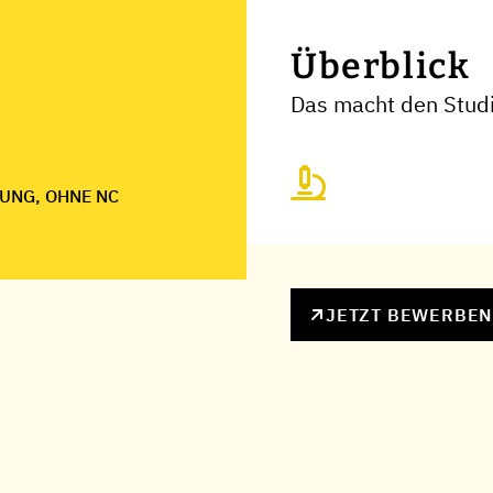
Überblick
Das macht den Stud
UNG, OHNE NC
JETZT BEWERBE