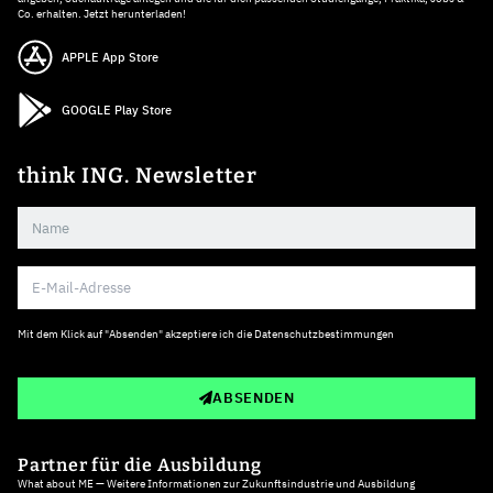
Co. erhalten. Jetzt herunterladen!
APPLE App Store
GOOGLE Play Store
think ING. Newsletter
Mit dem Klick auf "Absenden" akzeptiere ich die
Datenschutzbestimmungen
ABSENDEN
Partner für die Ausbildung
What about ME — Weitere Informationen zur Zukunftsindustrie und Ausbildung