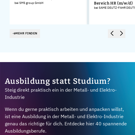
bei SMS group GmbH
Bereich HR (m/w/d)
bei SAME DEUTZ-FAHR DEU
MEHR FINDEN
Ausbildung statt Studium?
Steig direkt praktisch ein in der Metall- und Elektro-
Industrie
Wenn du gerne praktisch arbeiten und anpacken willst,
ist eine Ausbildung in der Metall- und Elektro-Industrie
genau das richtige für dich. Entdecke hier 40 spannende
Ausbildungsberufe.