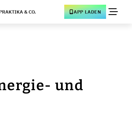
PRAKTIKA & CO.
APP LADEN
nergie- und