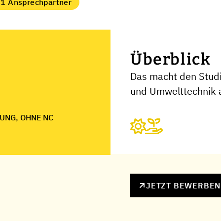
1 Ansprechpartner
Überblick
Das macht den Studi
und Umwelttechnik 
UNG, OHNE NC
JETZT BEWERBE