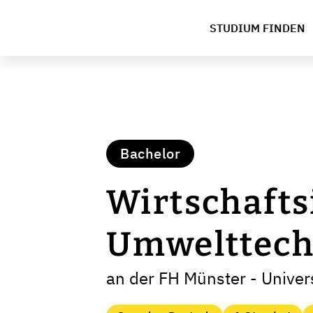
STUDIUM FINDEN
Bachelor
Wirtschaft
Umwelttech
an der FH Münster - Univers