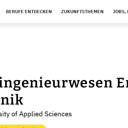
BERUFE ENTDECKEN
ZUKUNFTSTHEMEN
JOBS, 
singenieurwesen E
nik
ity of Applied Sciences