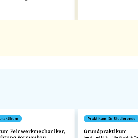
praktikum
Praktikum für Studierende
kum Feinwerkmechaniker,
Grundpraktikum
chtung Formenbau
bei Alfred H. Schütte GmbH & Co