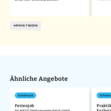
MEHR FINDEN
Ähnliche Angebote
Schülerjob
Schüler
Ferienjob
Prakti
Fachri
bei MAICO Elektroapparate-Fabrik GmbH