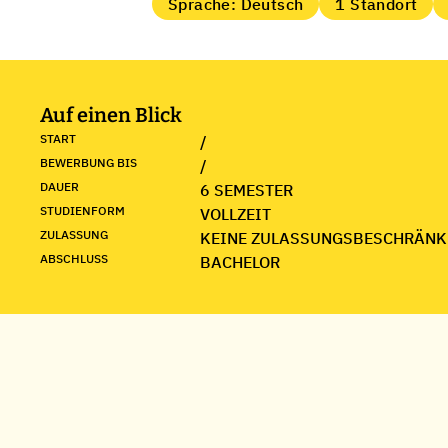
Sprache: Deutsch
1 Standort
Auf einen Blick
START
/
BEWERBUNG BIS
/
DAUER
6 SEMESTER
STUDIENFORM
VOLLZEIT
ZULASSUNG
KEINE ZULASSUNGSBESCHRÄNK
ABSCHLUSS
BACHELOR