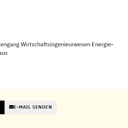
engang Wirtschaftsingenieurwesen Energie-
aus
E-MAIL SENDEN
N