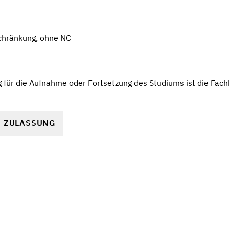
chränkung, ohne NC
für die Aufnahme oder Fortsetzung des Studiums ist die Fachh
R ZULASSUNG