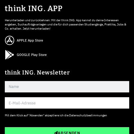
think ING. APP
Herunterladen und zurücklehnen: Mit der think ING. App kannst du deine Interessen
angeben, Suchaufträge anlegen und die für dich passenden Studiengänge, Praktika, Jobs &
Co. erhalten. Jetzt herunterladen!
APPLE App Store
GOOGLE Play Store
think ING. Newsletter
Mit dem Klick auf "Absenden" akzeptiere ich die
Datenschutzbestimmungen
ABSENDEN