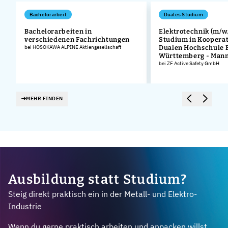
Bachelorarbeit
Duales Studium
Bachelorarbeiten in
Elektrotechnik (m/w/
verschiedenen Fachrichtungen
Studium in Kooperat
bei HOSOKAWA ALPINE Aktiengesellschaft
Dualen Hochschule 
Württemberg - Man
bei ZF Active Safety GmbH
MEHR FINDEN
Ausbildung statt Studium?
Steig direkt praktisch ein in der Metall- und Elektro-
Industrie
Wenn du gerne praktisch arbeiten und anpacken willst,