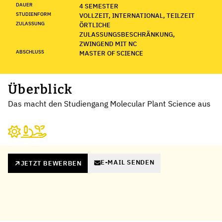
DAUER
4 SEMESTER
STUDIENFORM
VOLLZEIT, INTERNATIONAL, TEILZEIT
ZULASSUNG
ÖRTLICHE
ZULASSUNGSBESCHRÄNKUNG,
ZWINGEND MIT NC
ABSCHLUSS
MASTER OF SCIENCE
Überblick
Das macht den Studiengang Molecular Plant Science aus
E-MAIL SENDEN
JETZT BEWERBEN