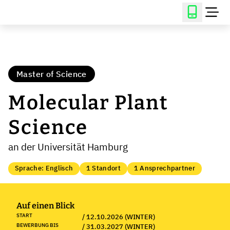
Master of Science
Molecular Plant
Science
an der Universität Hamburg
Sprache: Englisch
1 Standort
1 Ansprechpartner
Auf einen Blick
START
/ 12.10.2026 (WINTER)
BEWERBUNG BIS
/ 31.03.2027 (WINTER)