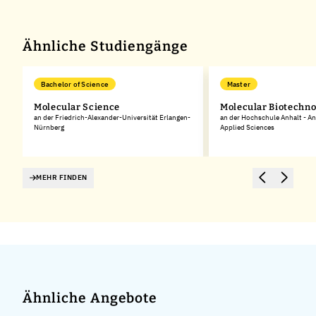
Ähnliche Studiengänge
Bachelor of Science
Master
Molecular Science
Molecular Biotechno
an der Friedrich-Alexander-Universität Erlangen-
an der Hochschule Anhalt - An
Nürnberg
Applied Sciences
MEHR FINDEN
Ähnliche Angebote