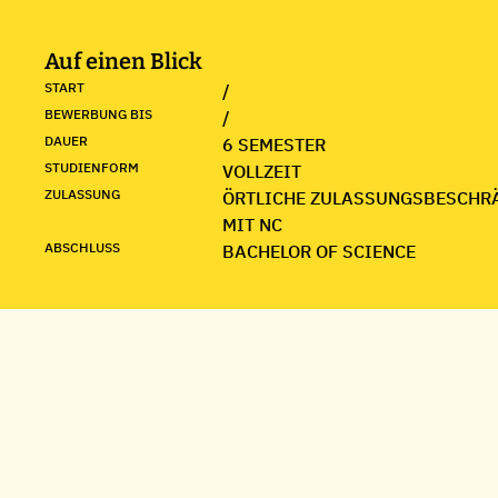
Auf einen Blick
START
/
BEWERBUNG BIS
/
DAUER
6 SEMESTER
STUDIENFORM
VOLLZEIT
ZULASSUNG
ÖRTLICHE ZULASSUNGSBESCHR
MIT NC
ABSCHLUSS
BACHELOR OF SCIENCE