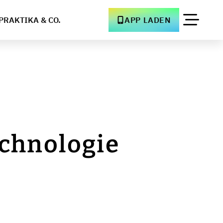
PRAKTIKA & CO.
APP LADEN
echnologie