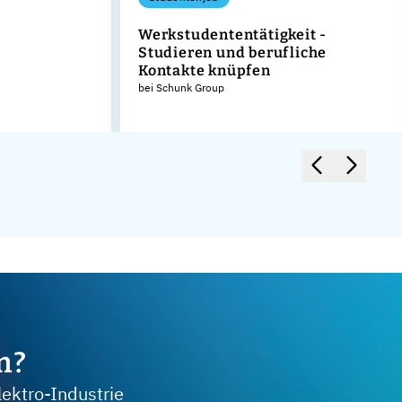
Werkstudententätigkeit -
Studieren und berufliche
Kontakte knüpfen
bei Schunk Group
m?
lektro-Industrie