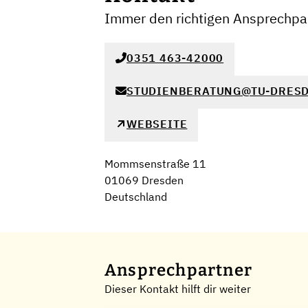
Immer den richtigen Ansprechpar
0351 463-42000
STUDIENBERATUNG@TU-DRESD
WEBSEITE
Mommsenstraße 11
01069 Dresden
Deutschland
Ansprechpartner
Dieser Kontakt hilft dir weiter