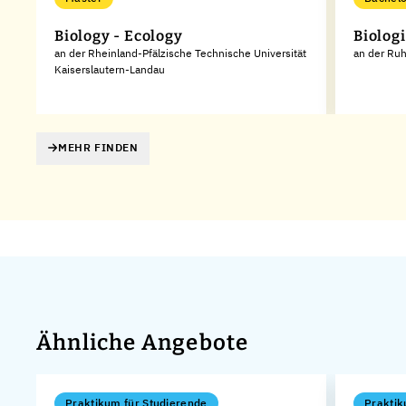
Biology - Ecology
Biolog
an der Rheinland-Pfälzische Technische Universität
an der Ruh
Kaiserslautern-Landau
MEHR FINDEN
Ähnliche Angebote
Praktikum für Studierende
Praktik