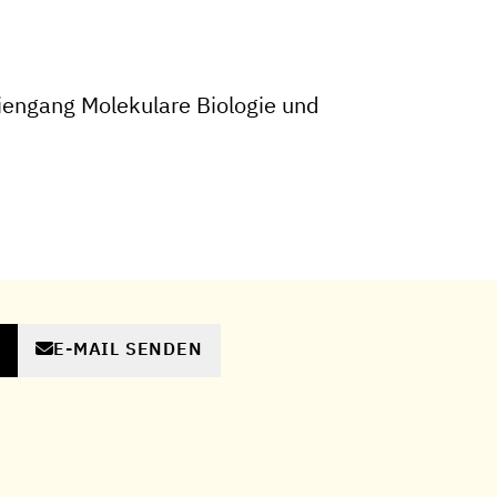
engang Molekulare Biologie und
E-MAIL SENDEN
N