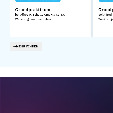
Grundpraktikum
Grund
bei Alfred H. Schütte GmbH & Co. KG
bei Alfred
Werkzeugmaschinenfabrik
Werkzeugm
MEHR FINDEN