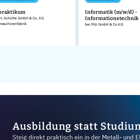
praktikum
Informatik (m/w/d) -
Informationstechnik
 H. Schütte GmbH & Co. KG
aschinenfabrik
bei Pilz GmbH & Co.KG
Ausbildung statt Studiu
Steig direkt praktisch ein in der Metall- und E