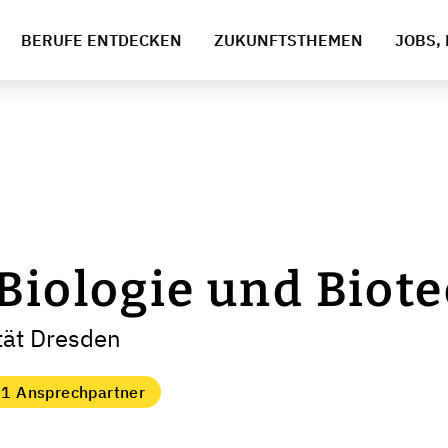
BERUFE ENTDECKEN
ZUKUNFTSTHEMEN
JOBS, 
Biologie und Biot
tät Dresden
1 Ansprechpartner