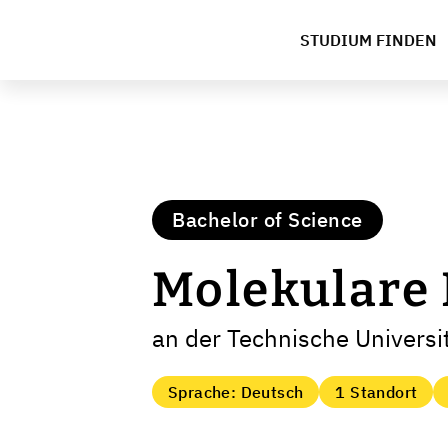
STUDIUM FINDEN
Bachelor of Science
Molekulare 
an der Technische Universi
Sprache: Deutsch
1 Standort