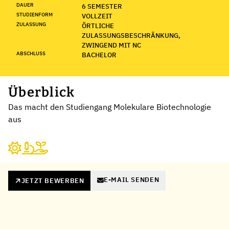
DAUER
6 SEMESTER
STUDIENFORM
VOLLZEIT
ZULASSUNG
ÖRTLICHE
ZULASSUNGSBESCHRÄNKUNG,
ZWINGEND MIT NC
ABSCHLUSS
BACHELOR
Überblick
Das macht den Studiengang Molekulare Biotechnologie
aus
E-MAIL SENDEN
JETZT BEWERBEN