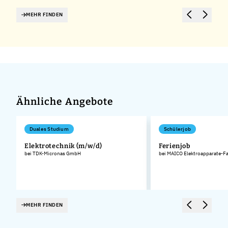
MEHR FINDEN
Ähnliche Angebote
Duales Studium
Schülerjob
Elektrotechnik (m/w/d)
Ferienjob
bei TDK-Micronas GmbH
bei MAICO Elektroapparate-F
MEHR FINDEN