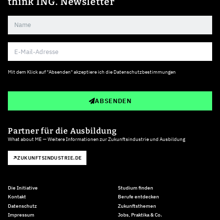
think ING. Newsletter
Mit dem Klick auf "Absenden" akzeptiere ich die
Datenschutzbestimmungen
ABSENDEN
Partner für die Ausbildung
What about ME — Weitere Informationen zur Zukunftsindustrie und Ausbildung
ZUKUNFTSINDUSTRIE.DE
Die Initiative
Studium finden
Kontakt
Berufe entdecken
Datenschutz
Zukunftsthemen
Impressum
Jobs, Praktika & Co.