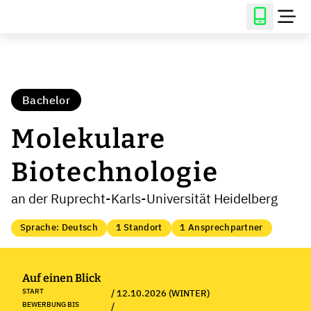
Bachelor
Molekulare
Biotechnologie
an der Ruprecht-Karls-Universität Heidelberg
Sprache: Deutsch
1 Standort
1 Ansprechpartner
Auf einen Blick
START
/ 12.10.2026 (WINTER)
BEWERBUNG BIS
/