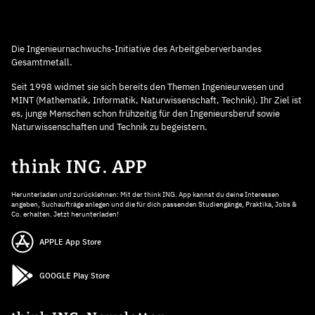
Die Ingenieurnachwuchs-Initiative des Arbeitgeberverbandes
Gesamtmetall.
Seit 1998 widmet sie sich bereits den Themen Ingenieurwesen und
MINT (Mathematik, Informatik, Naturwissenschaft, Technik). Ihr Ziel ist
es, junge Menschen schon frühzeitig für den Ingenieursberuf sowie
Naturwissenschaften und Technik zu begeistern.
think ING. APP
Herunterladen und zurücklehnen: Mit der think ING. App kannst du deine Interessen
angeben, Suchaufträge anlegen und die für dich passenden Studiengänge, Praktika, Jobs &
Co. erhalten. Jetzt herunterladen!
APPLE App Store
GOOGLE Play Store