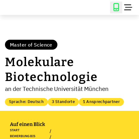
Master of Science
Molekulare
Biotechnologie
an der Technische Universität München
Sprache: Deutsch
3 Standorte
1 Ansprechpartner
Auf einen Blick
START
/
BEWERBUNG BIS
/