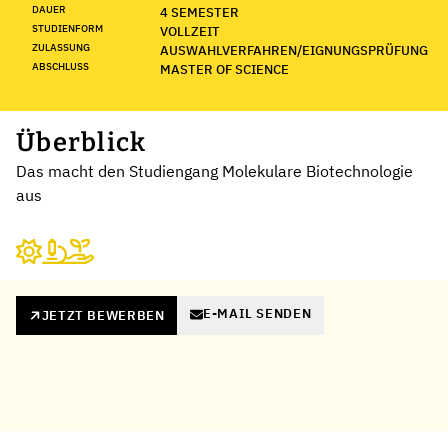
DAUER
4 SEMESTER
STUDIENFORM
VOLLZEIT
ZULASSUNG
AUSWAHLVERFAHREN/EIGNUNGSPRÜFUNG
ABSCHLUSS
MASTER OF SCIENCE
Überblick
Das macht den Studiengang Molekulare Biotechnologie
aus
E-MAIL SENDEN
JETZT BEWERBEN