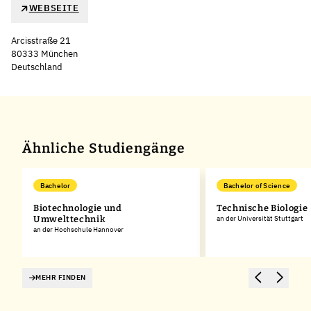
WEBSEITE
Arcisstraße 21
80333 München
Deutschland
Ähnliche Studiengänge
Bachelor
Bachelor of Science
Biotechnologie und
Technische Biologie
Umwelttechnik
an der Universität Stuttgart
an der Hochschule Hannover
MEHR FINDEN