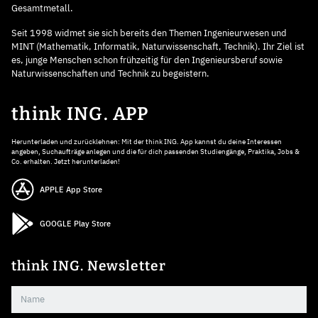
Gesamtmetall.
Seit 1998 widmet sie sich bereits den Themen Ingenieurwesen und
MINT (Mathematik, Informatik, Naturwissenschaft, Technik). Ihr Ziel ist
es, junge Menschen schon frühzeitig für den Ingenieursberuf sowie
Naturwissenschaften und Technik zu begeistern.
think ING. APP
Herunterladen und zurücklehnen: Mit der think ING. App kannst du deine Interessen
angeben, Suchaufträge anlegen und die für dich passenden Studiengänge, Praktika, Jobs &
Co. erhalten. Jetzt herunterladen!
APPLE App Store
GOOGLE Play Store
think ING. Newsletter