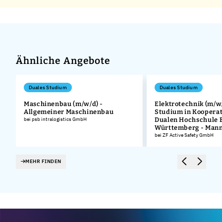
Ähnliche Angebote
Duales Studium
Duales Studium
Maschinenbau (m/w/d) -
Elektrotechnik (m/w/
Allgemeiner Maschinenbau
Studium in Kooperat
bei psb intralogistics GmbH
Dualen Hochschule 
Württemberg - Man
bei ZF Active Safety GmbH
MEHR FINDEN