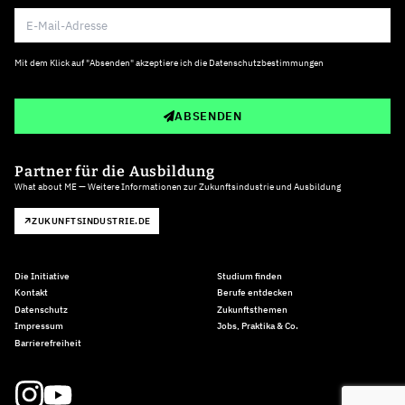
Mit dem Klick auf "Absenden" akzeptiere ich die
Datenschutzbestimmungen
ABSENDEN
Partner für die Ausbildung
What about ME — Weitere Informationen zur Zukunftsindustrie und Ausbildung
ZUKUNFTSINDUSTRIE.DE
Die Initiative
Studium finden
Kontakt
Berufe entdecken
Datenschutz
Zukunftsthemen
Impressum
Jobs, Praktika & Co.
Barrierefreiheit