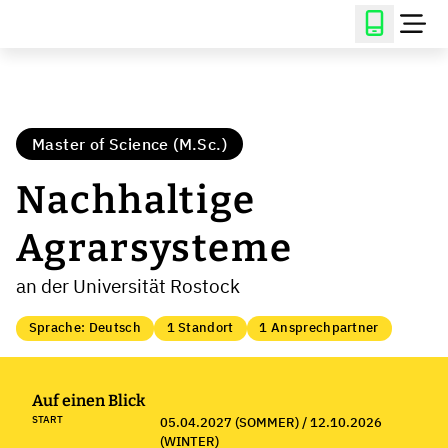
Master of Science (M.Sc.)
Nachhaltige
Agrarsysteme
an der Universität Rostock
Sprache: Deutsch
1 Standort
1 Ansprechpartner
Auf einen Blick
START
05.04.2027 (SOMMER) / 12.10.2026
(WINTER)