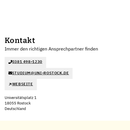
Kontakt
Immer den richtigen Ansprechpartner finden
0381 498-1230
STUDIUM@UNI-ROSTOCK.DE
WEBSEITE
Universitätsplatz 1
18055 Rostock
Deutschland
Leaflet
|
©
OpenStreetMap
,
+