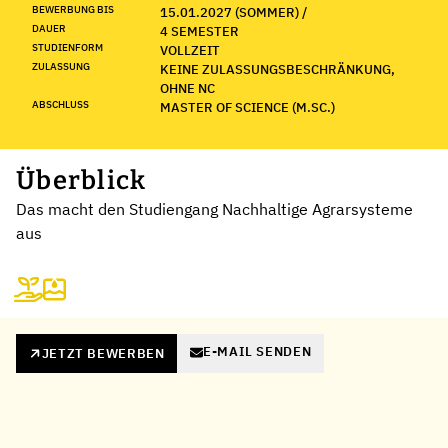
BEWERBUNG BIS
15.01.2027 (SOMMER) /
DAUER
4 SEMESTER
STUDIENFORM
VOLLZEIT
ZULASSUNG
KEINE ZULASSUNGSBESCHRÄNKUNG,
OHNE NC
ABSCHLUSS
MASTER OF SCIENCE (M.SC.)
Überblick
Das macht den Studiengang Nachhaltige Agrarsysteme
aus
E-MAIL SENDEN
JETZT BEWERBEN