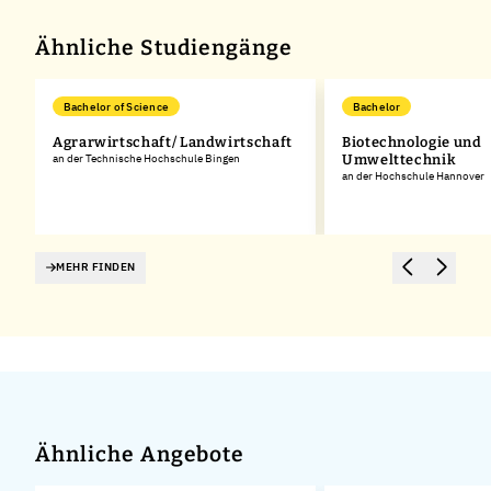
−
Ähnliche Studiengänge
Bachelor of Science
Bachelor
Agrarwirtschaft/ Landwirtschaft
Biotechnologie und
an der Technische Hochschule Bingen
Umwelttechnik
an der Hochschule Hannover
MEHR FINDEN
Ähnliche Angebote