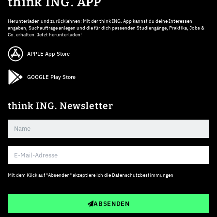
think ING. APP
Herunterladen und zurücklehnen: Mit der think ING. App kannst du deine Interessen
angeben, Suchaufträge anlegen und die für dich passenden Studiengänge, Praktika, Jobs &
Co. erhalten. Jetzt herunterladen!
APPLE App Store
GOOGLE Play Store
think ING. Newsletter
Mit dem Klick auf "Absenden" akzeptiere ich die
Datenschutzbestimmungen
ABSENDEN