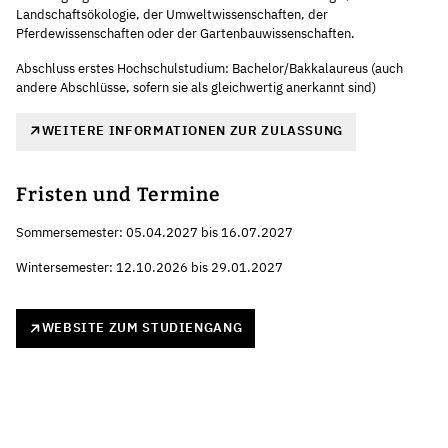
Landschaftsökologie, der Umweltwissenschaften, der
Pferdewissenschaften oder der Gartenbauwissenschaften.
Abschluss erstes Hochschulstudium: Bachelor/Bakkalaureus (auch
andere Abschlüsse, sofern sie als gleichwertig anerkannt sind)
WEITERE INFORMATIONEN ZUR ZULASSUNG
Fristen und Termine
Sommersemester: 05.04.2027 bis 16.07.2027
Wintersemester: 12.10.2026 bis 29.01.2027
WEBSITE ZUM STUDIENGANG