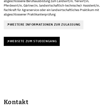
abgeschlossene Berufsausbildung zum Landwirt/in, Tierwirt/in,
Pferdewirt/in, Gärtner/in, landwirtschaftlich-technische/r Assistent/in,
Fachkraft für Agrarservice oder ein landwirtschaftliches Praktikum mit
abgeschlossener Praktikantenprüfung
WEITERE INFORMATIONEN ZUR ZULASSUNG
WEBSITE ZUM STUDIENGANG
Kontakt