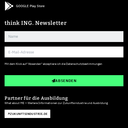
GOOGLE Play Store
think ING. Newsletter
Mit dem Klick auf "Absenden" akzeptiere ich die
Datenschutzbestimmungen
ABSENDEN
Partner für die Ausbildung
What about ME — Weitere Informationen zur Zukunftsindustrie und Ausbildung
ZUKUNFTSINDUSTRIE.DE