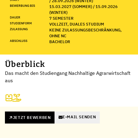
/ 28.09.2026 (WINTER)
BEWERBUNG BIS
15.03.2027 (SOMMER) / 15.09.2026
(WINTER)
DAUER
7 SEMESTER
STUDIENFORM
VOLLZEIT, DUALES STUDIUM
ZULASSUNG
KEINE ZULASSUNGSBESCHRÄNKUNG,
OHNE NC
ABSCHLUSS
BACHELOR
Überblick
Das macht den Studiengang Nachhaltige Agrarwirtschaft
aus
E-MAIL SENDEN
JETZT BEWERBEN