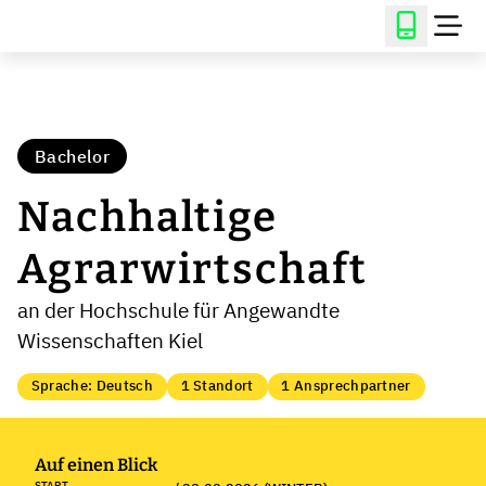
Bachelor
Nachhaltige
Agrarwirtschaft
an der Hochschule für Angewandte
Wissenschaften Kiel
Sprache: Deutsch
1 Standort
1 Ansprechpartner
Auf einen Blick
START