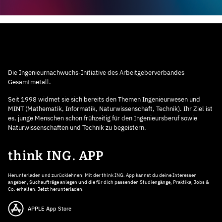
Die Ingenieurnachwuchs-Initiative des Arbeitgeberverbandes
Gesamtmetall.
Seit 1998 widmet sie sich bereits den Themen Ingenieurwesen und
MINT (Mathematik, Informatik, Naturwissenschaft, Technik). Ihr Ziel ist
es, junge Menschen schon frühzeitig für den Ingenieursberuf sowie
Naturwissenschaften und Technik zu begeistern.
think ING. APP
Herunterladen und zurücklehnen: Mit der think ING. App kannst du deine Interessen
angeben, Suchaufträge anlegen und die für dich passenden Studiengänge, Praktika, Jobs &
Co. erhalten. Jetzt herunterladen!
APPLE App Store