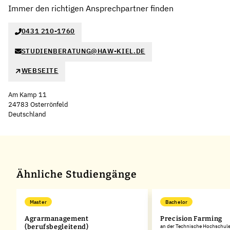
Immer den richtigen Ansprechpartner finden
0431 210-1760
STUDIENBERATUNG@HAW-KIEL.DE
WEBSEITE
Am Kamp 11
24783 Osterrönfeld
Deutschland
Leaflet
|
©
OpenStreetMap
,
+
−
Ähnliche Studiengänge
Master
Bachelor
Agrarmanagement
Precision Farming
(berufsbegleitend)
an der Technische Hochschule