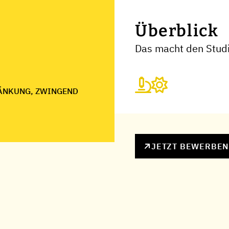
Überblick
Das macht den Stud
ÄNKUNG, ZWINGEND
JETZT BEWERBE