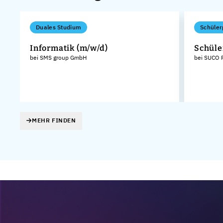
Duales Studium
Schüler
k
Informatik (m/w/d)
Schüle
bei SMS group GmbH
bei SUCO 
MEHR FINDEN