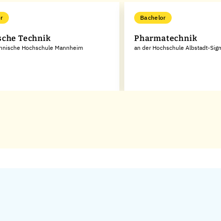
r
Bachelor
che Technik
Pharmatechnik
chnische Hochschule Mannheim
an der Hochschule Albstadt-Sig