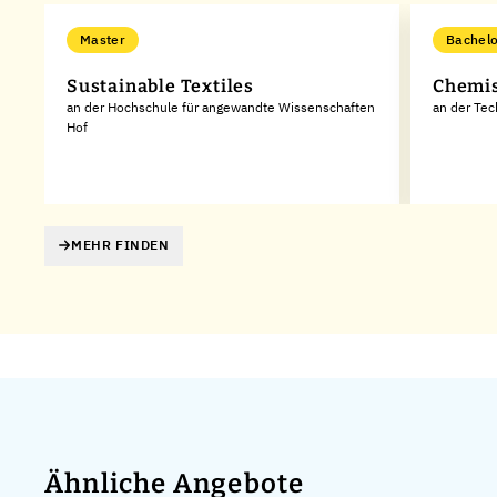
Master
Bachelo
e
Sustainable Textiles
Chemis
an der Hochschule für angewandte Wissenschaften
an der Te
Hof
MEHR FINDEN
Ähnliche Angebote