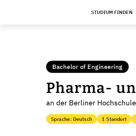
STUDIUM FINDEN
Bachelor of Engineering
Pharma- un
an der Berliner Hochschule
Sprache: Deutsch
1 Standort