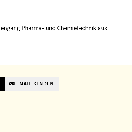
iengang Pharma- und Chemietechnik aus
E-MAIL SENDEN
N