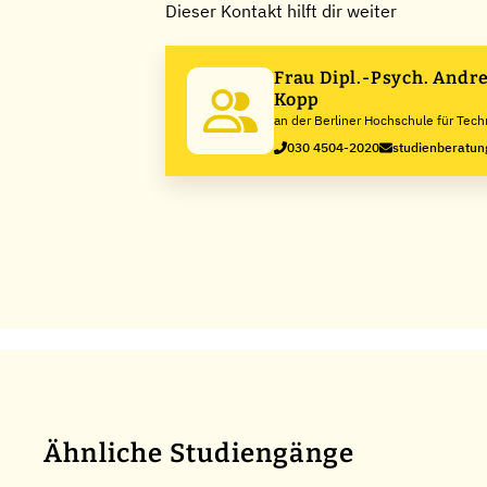
Dieser Kontakt hilft dir weiter
Frau Dipl.-Psych. Andre
Kopp
an der Berliner Hochschule für Tech
030 4504-2020
studienberatun
Ähnliche Studiengänge