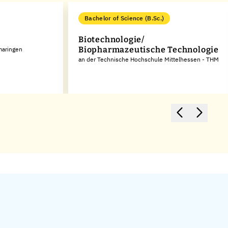
Bachelor of Science (B.Sc.)
Biotechnologie/
Biopharmazeutische Technologie
maringen
an der Technische Hochschule Mittelhessen - THM