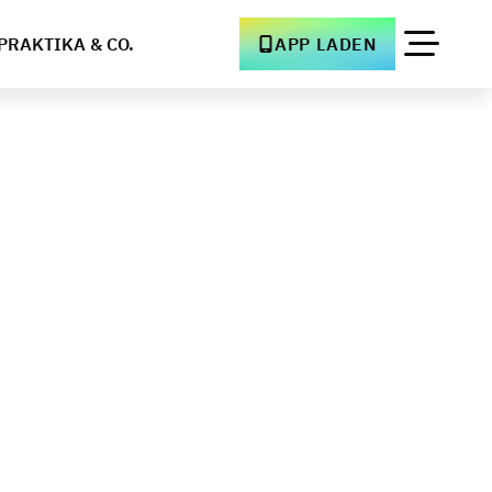
PRAKTIKA & CO.
APP LADEN