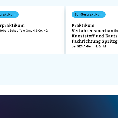
praktikum
Schülerpraktikum
rpraktikum
Praktikum
Verfahrensmechanike
Robert Scheuffele GmbH & Co. KG
Kunststoff und Kaut
Fachrichtung Spritz
bei GEMA-Technik GmbH