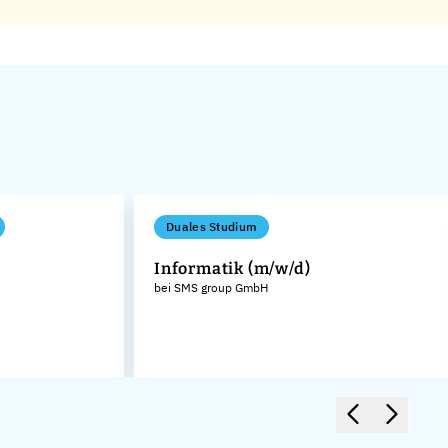
Duales Studium
Informatik (m/w/d)
bei SMS group GmbH