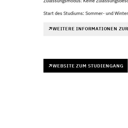
Zulassungsmodus: Keine Zulassungsbes
Start des Studiums: Sommer- und Winte
WEITERE INFORMATIONEN ZU
WEBSITE ZUM STUDIENGANG