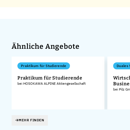
Ähnliche Angebote
Praktikum für Studierende
Duales 
Praktikum für Studierende
Wirtsc
Busine
bei HOSOKAWA ALPINE Aktiengesellschaft
bei Pilz 
MEHR FINDEN