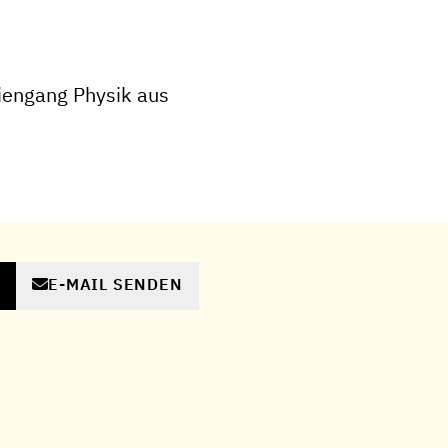
iengang Physik aus
E-MAIL SENDEN
N