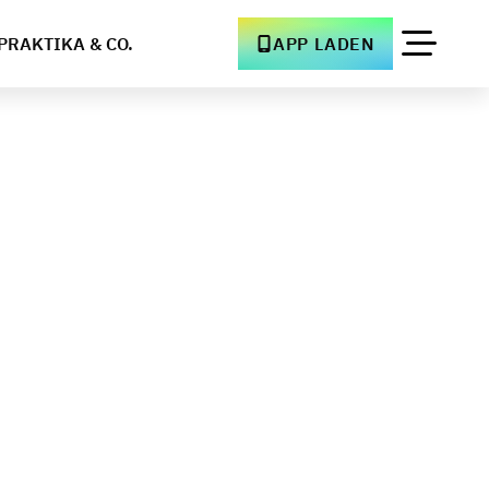
PRAKTIKA & CO.
APP LADEN