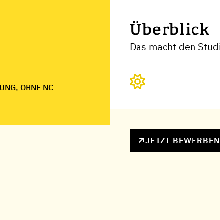
Überblick
Das macht den Stud
UNG, OHNE NC
JETZT BEWERBE