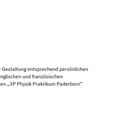
lle Gestaltung entsprechend persönlichen
englischen und französischen
llen „3P Physik Praktikum Paderborn“