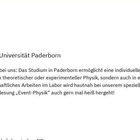
Universität Paderborn
ht bei uns: Das Studium in Paderborn ermöglicht eine individue
n theoretischer oder experimenteller Physik, sondern auch in 
aftliches Arbeiten im Labor wird hautnah bei unserem spezie
lesung „Event-Physik“ auch gern mal heiß hergeht!