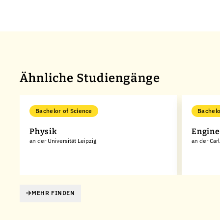
Ähnliche Studiengänge
Bachelor of Science
Bachelo
Physik
Engine
an der Universität Leipzig
an der Car
MEHR FINDEN