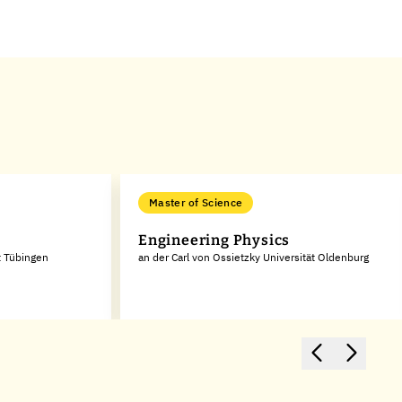
Master of Science
Engineering Physics
t Tübingen
an der Carl von Ossietzky Universität Oldenburg