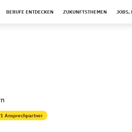
BERUFE ENTDECKEN
ZUKUNFTSTHEMEN
JOBS, 
rn
1 Ansprechpartner