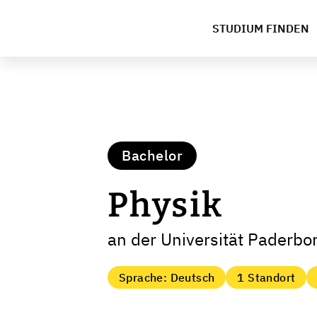
STUDIUM FINDEN
Bachelor
Physik
an der Universität Paderbo
Sprache: Deutsch
1 Standort