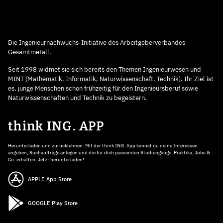
Die Ingenieurnachwuchs-Initiative des Arbeitgeberverbandes
Gesamtmetall.
Seit 1998 widmet sie sich bereits den Themen Ingenieurwesen und
MINT (Mathematik, Informatik, Naturwissenschaft, Technik). Ihr Ziel ist
es, junge Menschen schon frühzeitig für den Ingenieursberuf sowie
Naturwissenschaften und Technik zu begeistern.
think ING. APP
Herunterladen und zurücklehnen: Mit der think ING. App kannst du deine Interessen
angeben, Suchaufträge anlegen und die für dich passenden Studiengänge, Praktika, Jobs &
Co. erhalten. Jetzt herunterladen!
APPLE App Store
GOOGLE Play Store