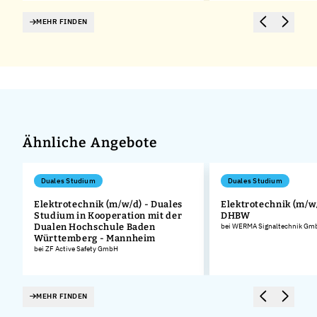
MEHR FINDEN
Ähnliche Angebote
Duales Studium
Duales Studium
Elektrotechnik (m/w/d) - Duales
Elektrotechnik (m/w/
.
Studium in Kooperation mit der
DHBW
Dualen Hochschule Baden
bei WERMA Signaltechnik Gmb
Württemberg - Mannheim
bei ZF Active Safety GmbH
MEHR FINDEN