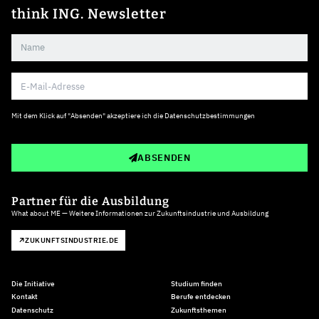
think ING. Newsletter
Mit dem Klick auf "Absenden" akzeptiere ich die
Datenschutzbestimmungen
ABSENDEN
Partner für die Ausbildung
What about ME — Weitere Informationen zur Zukunftsindustrie und Ausbildung
ZUKUNFTSINDUSTRIE.DE
Die Initiative
Studium finden
Kontakt
Berufe entdecken
Datenschutz
Zukunftsthemen