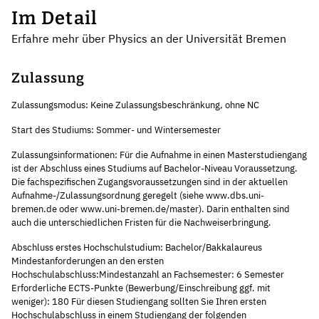
Im Detail
Erfahre mehr über Physics an der Universität Bremen
Zulassung
Zulassungsmodus: Keine Zulassungsbeschränkung, ohne NC
Start des Studiums: Sommer- und Wintersemester
Zulassungsinformationen: Für die Aufnahme in einen Masterstudiengang
ist der Abschluss eines Studiums auf Bachelor-Niveau Voraussetzung.
Die fachspezifischen Zugangsvoraussetzungen sind in der aktuellen
Aufnahme-/Zulassungsordnung geregelt (siehe www.dbs.uni-
bremen.de oder www.uni-bremen.de/master). Darin enthalten sind
auch die unterschiedlichen Fristen für die Nachweiserbringung.
Abschluss erstes Hochschulstudium: Bachelor/Bakkalaureus
Mindestanforderungen an den ersten
Hochschulabschluss:Mindestanzahl an Fachsemester: 6 Semester
Erforderliche ECTS-Punkte (Bewerbung/Einschreibung ggf. mit
weniger): 180 Für diesen Studiengang sollten Sie Ihren ersten
Hochschulabschluss in einem Studiengang der folgenden