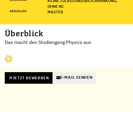
KEINE ZULASSUNGSBESCHRÄNKUNG,
OHNE NC
ABSCHLUSS
MASTER
Überblick
Das macht den Studiengang Physics aus
E-MAIL SENDEN
JETZT BEWERBEN