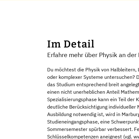
Im Detail
Erfahre mehr über Physik an der 
Du möchtest die Physik von Halbleitern, 
oder komplexer Systeme untersuchen? Dann
das Studium entsprechend breit angelegt
einen nicht unerheblichen Anteil Mathema
Spezialisierungsphase kann ein Teil der 
deutliche Berücksichtigung individueller
Ausbildung notwendig ist, wird in Marburg
Studieneingangsphase, eine Schwerpunkt
Sommersemester spürbar verbessert. Feste
Schlüsselkompetenzen aneignest (vgl. w