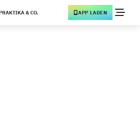
PRAKTIKA & CO.
APP LADEN