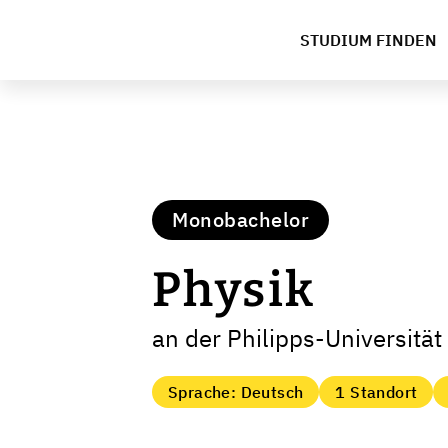
STUDIUM FINDEN
Monobachelor
Physik
an der Philipps-Universitä
Sprache: Deutsch
1 Standort