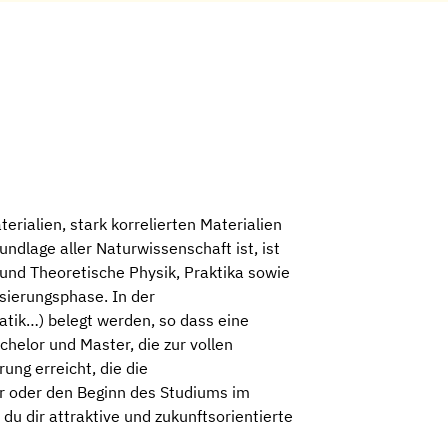
rialien, stark korrelierten Materialien
ndlage aller Naturwissenschaft ist, ist
und Theoretische Physik, Praktika sowie
isierungsphase. In der
atik…) belegt werden, so dass eine
helor und Master, die zur vollen
ung erreicht, die die
r oder den Beginn des Studiums im
u dir attraktive und zukunftsorientierte