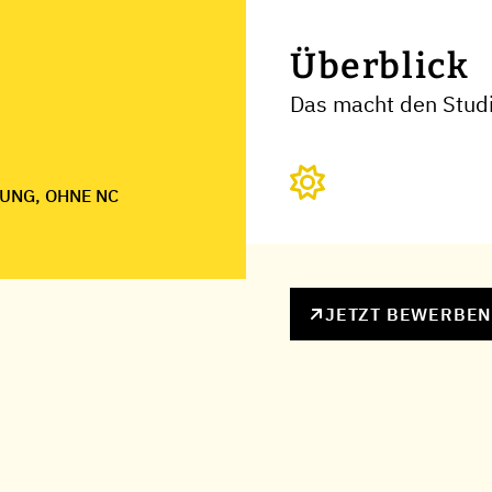
Überblick
Das macht den Stud
UNG, OHNE NC
JETZT BEWERBE