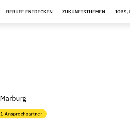
BERUFE ENTDECKEN
ZUKUNFTSTHEMEN
JOBS, 
t Marburg
1 Ansprechpartner