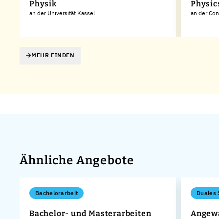
Physik
Physic
an der Universität Kassel
an der Con
MEHR FINDEN
Ähnliche Angebote
Bachelorarbeit
Duales 
n
Bachelor- und Masterarbeiten
Angewa