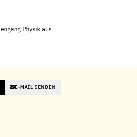
iengang Physik aus
E-MAIL SENDEN
N