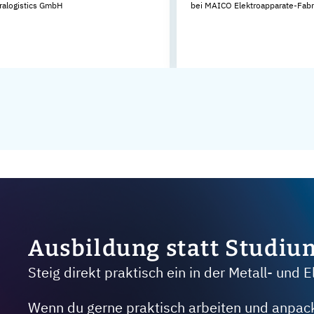
tralogistics GmbH
bei MAICO Elektroapparate-Fab
Ausbildung statt Studiu
Steig direkt praktisch ein in der Metall- und E
Wenn du gerne praktisch arbeiten und anpacken