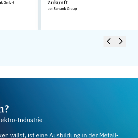
Zukunft
rik GmbH
bei Schunk Group
m?
lektro-Industrie
 willst, ist eine Ausbildung in der Metall-