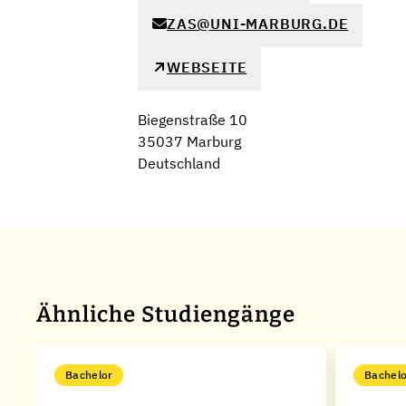
ZAS@UNI-MARBURG.DE
WEBSEITE
Biegenstraße 10
35037 Marburg
Deutschland
Ähnliche Studiengänge
Bachelor
Bachelo