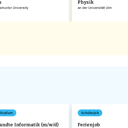
s
Physik
structor University
an der Universität Ulm
Studium
Schülerjob
ndte Informatik (m/w/d)
Ferienjob