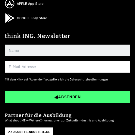
APPLE App Store
GOOGLE Play Store
think ING. Newsletter
Mit dem Klick auf "Absenden" akzeptiere ich die
Datenschutzbestimmungen
ABSENDEN
Partner für die Ausbildung
What about ME — Weitere Informationen zur Zukunftsindustrie und Ausbildung
ZUKUNFTSINDUSTRIE.DE