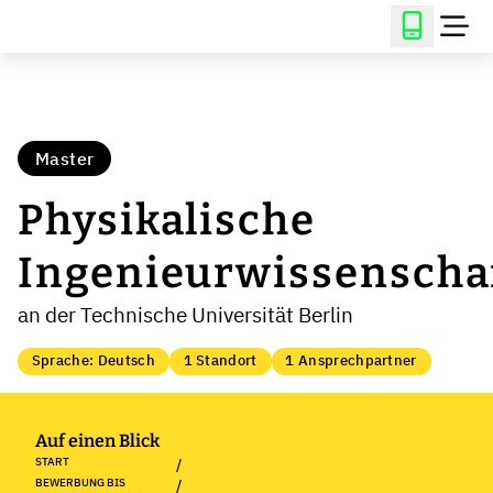
Master
Physikalische
Ingenieurwissenscha
an der Technische Universität Berlin
Sprache: Deutsch
1 Standort
1 Ansprechpartner
Auf einen Blick
START
/
BEWERBUNG BIS
/