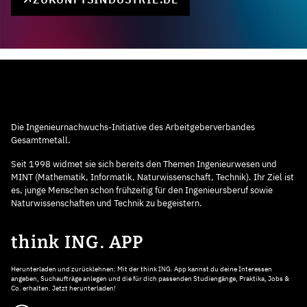
Die Ingenieurnachwuchs-Initiative des Arbeitgeberverbandes
Gesamtmetall.
Seit 1998 widmet sie sich bereits den Themen Ingenieurwesen und
MINT (Mathematik, Informatik, Naturwissenschaft, Technik). Ihr Ziel ist
es, junge Menschen schon frühzeitig für den Ingenieursberuf sowie
Naturwissenschaften und Technik zu begeistern.
think ING. APP
Herunterladen und zurücklehnen: Mit der think ING. App kannst du deine Interessen
angeben, Suchaufträge anlegen und die für dich passenden Studiengänge, Praktika, Jobs &
Co. erhalten. Jetzt herunterladen!