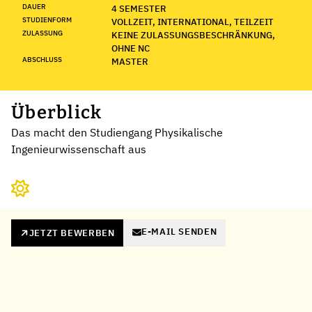
DAUER
4 SEMESTER
STUDIENFORM
VOLLZEIT, INTERNATIONAL, TEILZEIT
ZULASSUNG
KEINE ZULASSUNGSBESCHRÄNKUNG,
OHNE NC
ABSCHLUSS
MASTER
Überblick
Das macht den Studiengang Physikalische
Ingenieurwissenschaft aus
E-MAIL SENDEN
JETZT BEWERBEN