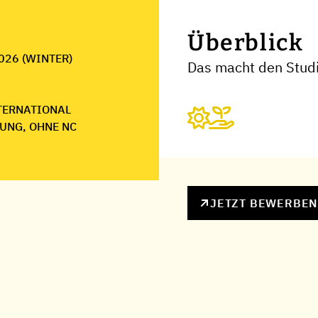
Überblick
026 (WINTER)
Das macht den Stud
NTERNATIONAL
UNG, OHNE NC
JETZT BEWERBE