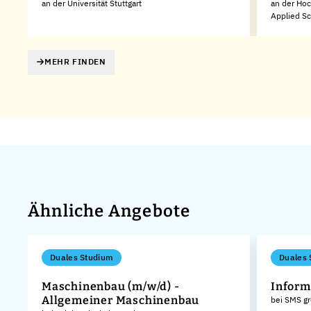
an der Universität Stuttgart
an der Hoc
Applied S
MEHR FINDEN
Ähnliche Angebote
Duales Studium
Duales 
Maschinenbau (m/w/d) -
Inform
Allgemeiner Maschinenbau
bei SMS g