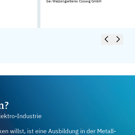
bei Walzengießerei Coswig GmbH
m?
lektro-Industrie
 willst, ist eine Ausbildung in der Metall-