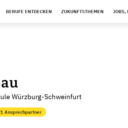
BERUFE ENTDECKEN
ZUKUNFTSTHEMEN
JOBS, 
bau
hule Würzburg-Schweinfurt
1 Ansprechpartner