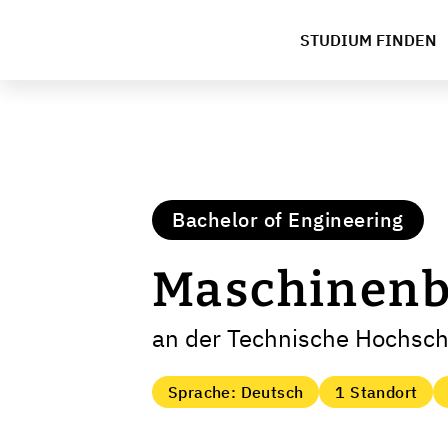
STUDIUM FINDEN
Bachelor of Engineering
Maschinen
an der Technische Hochsc
Sprache: Deutsch
1 Standort