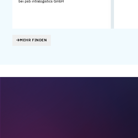
bei psb intralogistics GmbH
MEHR FINDEN