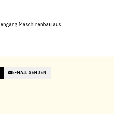
iengang Maschinenbau aus
E-MAIL SENDEN
N