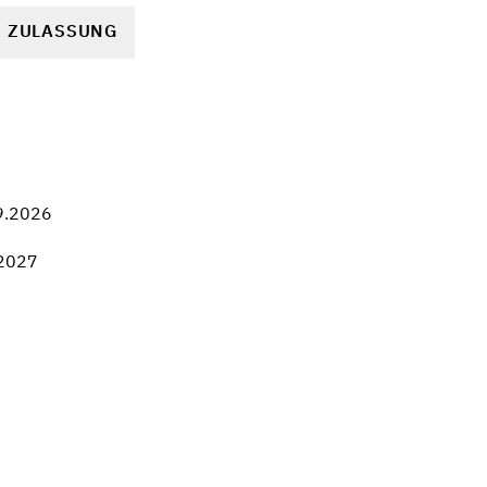
R ZULASSUNG
9.2026
.2027