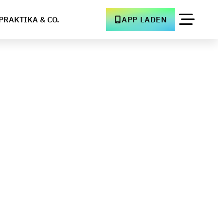
PRAKTIKA & CO.
APP LADEN