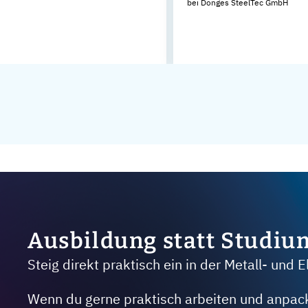
bei Donges SteelTec GmbH
Ausbildung statt Studiu
Steig direkt praktisch ein in der Metall- und E
Wenn du gerne praktisch arbeiten und anpacken