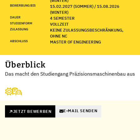
(WINTER)
BEWERBUNG BIS
15.02.2027 (SOMMER) / 15.08.2026
(WINTER)
DAUER
4 SEMESTER
STUDIENFORM
VOLLZEIT
ZULASSUNG
KEINE ZULASSUNGSBESCHRÄNKUNG,
OHNE NC
ABSCHLUSS
MASTER OF ENGINEERING
Überblick
Das macht den Studiengang Präzisionsmaschinenbau aus
E-MAIL SENDEN
JETZT BEWERBEN