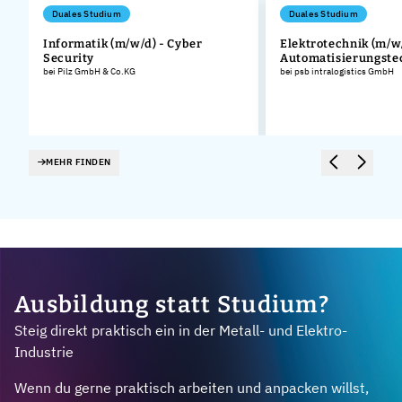
Duales Studium
Duales Studium
Informatik (m/w/d) - Cyber
Elektrotechnik (m/w/
Security
Automatisierungste
bei Pilz GmbH & Co.KG
bei psb intralogistics GmbH
MEHR FINDEN
Ausbildung statt Studium?
Steig direkt praktisch ein in der Metall- und Elektro-
Industrie
Wenn du gerne praktisch arbeiten und anpacken willst,