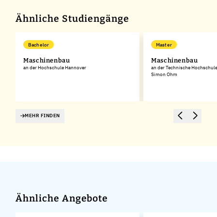
−
Ähnliche Studiengänge
Bachelor
Master
Maschinenbau
Maschinenbau
an der Hochschule Hannover
an der Technische Hochschul
Simon Ohm
MEHR FINDEN
Ähnliche Angebote