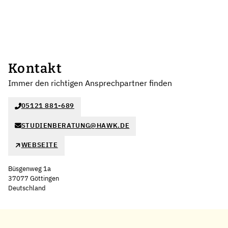
Kontakt
Immer den richtigen Ansprechpartner finden
05121 881-689
STUDIENBERATUNG@HAWK.DE
WEBSEITE
Büsgenweg 1a
37077 Göttingen
Deutschland
Leaflet
|
©
OpenStreetMap
,
+