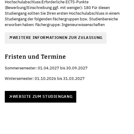
Hochschulabschluss:Erforderliche ECTS-Punkte
(Bewerbung/Einschreibung ggf. mit weniger): 180 Für diesen
Studiengang sollten Sie Ihren ersten Hochschulabschluss in einem
Studiengang der folgenden Fächergruppen bzw. Studienbereiche
erworben haben: Fächergruppe: Ingenieurwissenschaften
WEITERE INFORMATIONEN ZUR ZULASSUNG
Fristen und Termine
Sommersemester: 01.04.2027 bis 30.09.2027
Wintersemester: 01.10.2026 bis 31.03.2027
WEBSITE ZUM STUDIENGANG