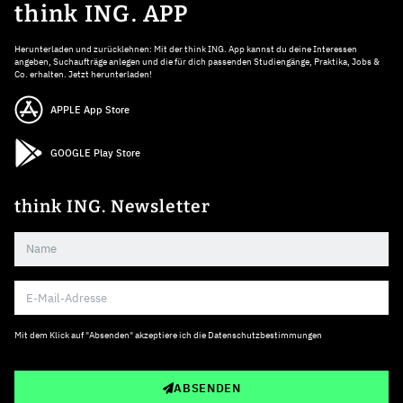
think ING. APP
Herunterladen und zurücklehnen: Mit der think ING. App kannst du deine Interessen
angeben, Suchaufträge anlegen und die für dich passenden Studiengänge, Praktika, Jobs &
Co. erhalten. Jetzt herunterladen!
APPLE App Store
GOOGLE Play Store
think ING. Newsletter
Mit dem Klick auf "Absenden" akzeptiere ich die
Datenschutzbestimmungen
ABSENDEN