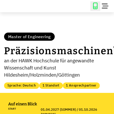
Master of Engineering
Präzisionsmaschine
an der HAWK Hochschule für angewandte
Wissenschaft und Kunst
Hildesheim/Holzminden/Göttingen
Sprache: Deutsch
1 Standort
1 Ansprechpartner
Auf einen Blick
START
01.04.2027 (SOMMER) / 01.10.2026