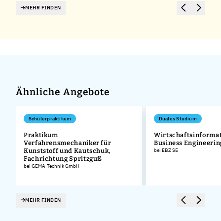
MEHR FINDEN
Ähnliche Angebote
Schülerpraktikum
Duales Studium
Praktikum
Wirtschaftsinformat
Verfahrensmechaniker für
Business Engineeri
Kunststoff und Kautschuk,
bei EBZ SE
Fachrichtung Spritzguß
bei GEMA-Technik GmbH
MEHR FINDEN