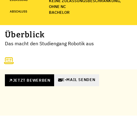
KEINE ZULASSUNGSBESCHRÄNKUNG,
OHNE NC
ABSCHLUSS
BACHELOR
Überblick
Das macht den Studiengang Robotik aus
E-MAIL SENDEN
JETZT BEWERBEN