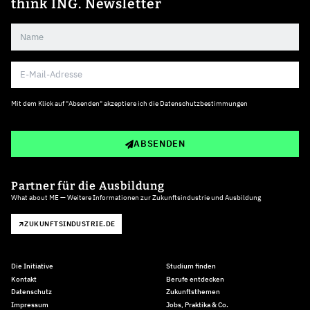
think ING. Newsletter
Mit dem Klick auf "Absenden" akzeptiere ich die
Datenschutzbestimmungen
ABSENDEN
Partner für die Ausbildung
What about ME — Weitere Informationen zur Zukunftsindustrie und Ausbildung
ZUKUNFTSINDUSTRIE.DE
Die Initiative
Studium finden
Kontakt
Berufe entdecken
Datenschutz
Zukunftsthemen
Impressum
Jobs, Praktika & Co.