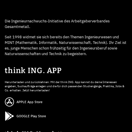
Die Ingenieurnachwuchs-Initiative des Arbeitgeberverbandes
Gesamtmetall.
Seit 1998 widmet sie sich bereits den Themen Ingenieurwesen und
MINT (Mathematik, Informatik, Naturwissenschaft, Technik). Ihr Ziel ist
es, junge Menschen schon frühzeitig für den Ingenieursberuf sowie
Naturwissenschaften und Technik zu begeistern.
think ING. APP
Herunterladen und zurücklehnen: Mit der think ING. App kannst du deine Interessen
angeben, Suchaufträge anlegen und die für dich passenden Studiengänge, Praktika, Jobs &
Co. erhalten. Jetzt herunterladen!
APPLE App Store
GOOGLE Play Store