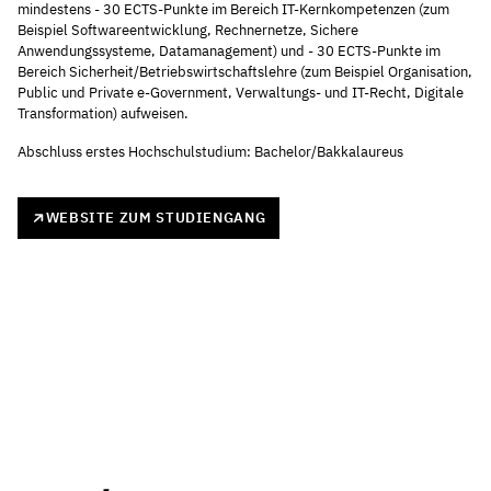
mindestens - 30 ECTS-Punkte im Bereich IT-Kernkompetenzen (zum
Beispiel Softwareentwicklung, Rechnernetze, Sichere
Anwendungssysteme, Datamanagement) und - 30 ECTS-Punkte im
Bereich Sicherheit/Betriebswirtschaftslehre (zum Beispiel Organisation,
Public und Private e-Government, Verwaltungs- und IT-Recht, Digitale
Transformation) aufweisen.
Abschluss erstes Hochschulstudium: Bachelor/Bakkalaureus
WEBSITE ZUM STUDIENGANG