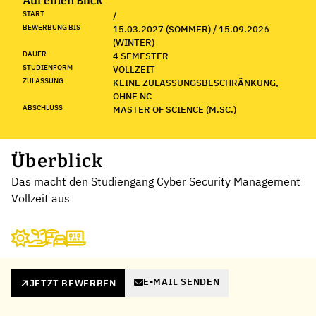
Auf einen Blick
START
/
BEWERBUNG BIS
15.03.2027 (SOMMER) / 15.09.2026
(WINTER)
DAUER
4 SEMESTER
STUDIENFORM
VOLLZEIT
ZULASSUNG
KEINE ZULASSUNGSBESCHRÄNKUNG,
OHNE NC
ABSCHLUSS
MASTER OF SCIENCE (M.SC.)
Überblick
Das macht den Studiengang Cyber Security Management
Vollzeit aus
E-MAIL SENDEN
JETZT BEWERBEN