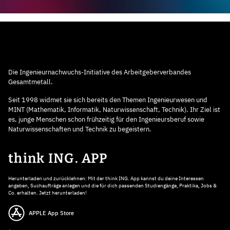
Die Ingenieurnachwuchs-Initiative des Arbeitgeberverbandes
Gesamtmetall.
Seit 1998 widmet sie sich bereits den Themen Ingenieurwesen und
MINT (Mathematik, Informatik, Naturwissenschaft, Technik). Ihr Ziel ist
es, junge Menschen schon frühzeitig für den Ingenieursberuf sowie
Naturwissenschaften und Technik zu begeistern.
think ING. APP
Herunterladen und zurücklehnen: Mit der think ING. App kannst du deine Interessen
angeben, Suchaufträge anlegen und die für dich passenden Studiengänge, Praktika, Jobs &
Co. erhalten. Jetzt herunterladen!
APPLE App Store