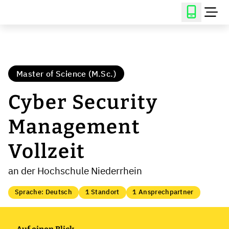
Master of Science (M.Sc.)
Cyber Security
Management
Vollzeit
an der Hochschule Niederrhein
Sprache: Deutsch
1 Standort
1 Ansprechpartner