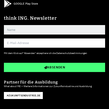
GOOGLE Play Store
think ING. Newsletter
Mit dem Klick auf "Absenden" akzeptiere ich die
Datenschutzbestimmungen
ABSENDEN
Partner für die Ausbildung
What about ME — Weitere Informationen zur Zukunftsindustrie und Ausbildung
ZUKUNFTSINDUSTRIE.DE