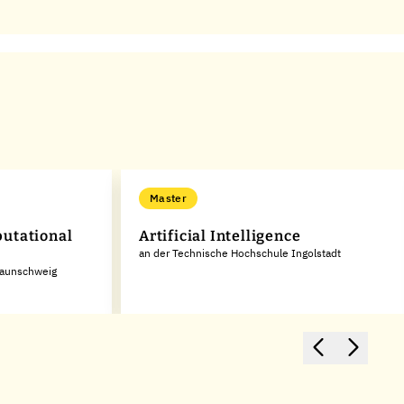
Master
utational
Artificial Intelligence
an der Technische Hochschule Ingolstadt
Braunschweig