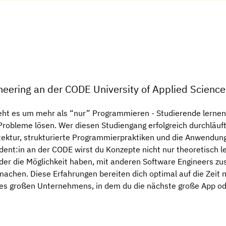
neering an der CODE University of Applied Science
eht es um mehr als “nur” Programmieren - Studierende lernen p
Probleme lösen. Wer diesen Studiengang erfolgreich durchläuf
tektur, strukturierte Programmierpraktiken und die Anwendung 
dent:in an der CODE wirst du Konzepte nicht nur theoretisch 
der die Möglichkeit haben, mit anderen Software Engineers 
machen. Diese Erfahrungen bereiten dich optimal auf die Zeit 
ines großen Unternehmens, in dem du die nächste große App od