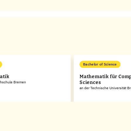
Bachelor of Science
atik
Mathematik für Comp
Sciences
chschule Bremen
an der Technische Universität 