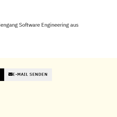
iengang Software Engineering aus
E-MAIL SENDEN
N