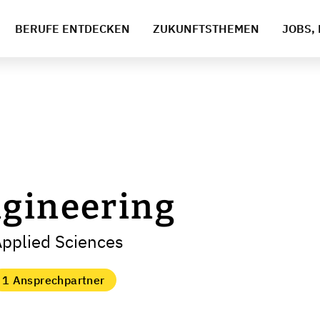
BERUFE ENTDECKEN
ZUKUNFTSTHEMEN
JOBS, 
ngineering
Applied Sciences
1 Ansprechpartner