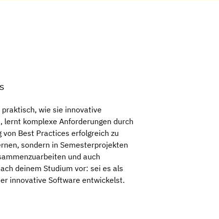
s
raktisch, wie sie innovative
t, lernt komplexe Anforderungen durch
von Best Practices erfolgreich zu
lernen, sondern in Semesterprojekten
zusammenzuarbeiten und auch
nach deinem Studium vor: sei es als
er innovative Software entwickelst.