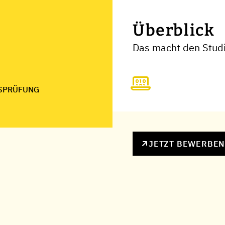
Überblick
Das macht den Stud
SPRÜFUNG
JETZT BEWERBE