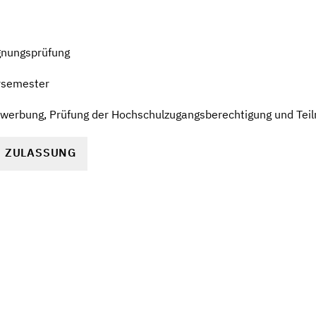
gnungsprüfung
rsemester
Bewerbung, Prüfung der Hochschulzugangsberechtigung und Te
R ZULASSUNG