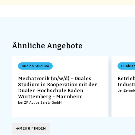
Ähnliche Angebote
Duales Studium
Duales 
Mechatronik (m/w/d) - Duales
Betrie
Studium in Kooperation mit der
Indust
Dualen Hochschule Baden
bei Zehnd
Württemberg - Mannheim
bei ZF Active Safety GmbH
MEHR FINDEN