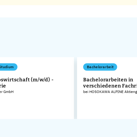
Studium
Bachelorarbeit
bswirtschaft (m/w/d) -
Bachelorarbeiten in
rie
verschiedenen Fachr
er GmbH
bei HOSOKAWA ALPINE Aktienge