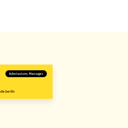
Admissions Manager
de.berlin