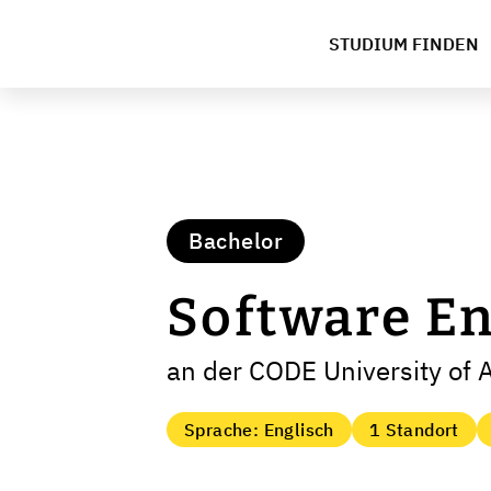
STUDIUM FINDEN
Bachelor
Software E
an der CODE University of 
Sprache: Englisch
1 Standort