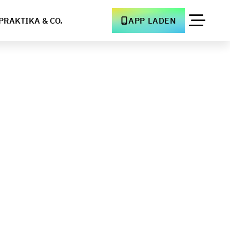
PRAKTIKA & CO.
APP LADEN