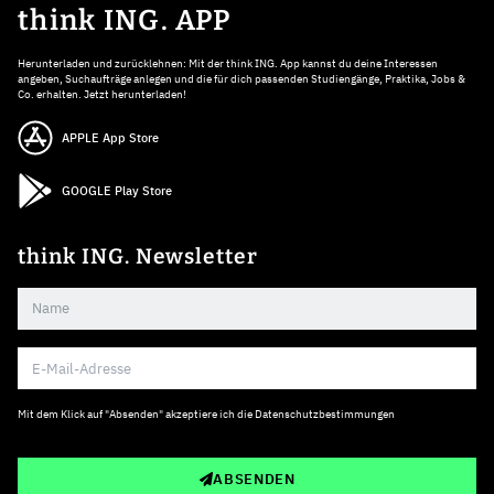
think ING. APP
Herunterladen und zurücklehnen: Mit der think ING. App kannst du deine Interessen
angeben, Suchaufträge anlegen und die für dich passenden Studiengänge, Praktika, Jobs &
Co. erhalten. Jetzt herunterladen!
APPLE App Store
GOOGLE Play Store
think ING. Newsletter
Mit dem Klick auf "Absenden" akzeptiere ich die
Datenschutzbestimmungen
ABSENDEN