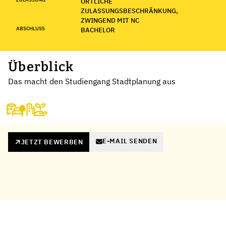
ÖRTLICHE
ZULASSUNGSBESCHRÄNKUNG,
ZWINGEND MIT NC
ABSCHLUSS
BACHELOR
Überblick
Das macht den Studiengang Stadtplanung aus
E-MAIL SENDEN
JETZT BEWERBEN