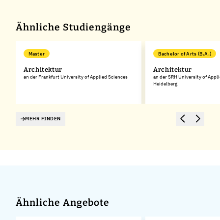
−
Ähnliche Studiengänge
Master
Bachelor of Arts (B.A.)
Architektur
Architektur
an der Frankfurt University of Applied Sciences
an der SRH University of Appl
Heidelberg
MEHR FINDEN
Ähnliche Angebote