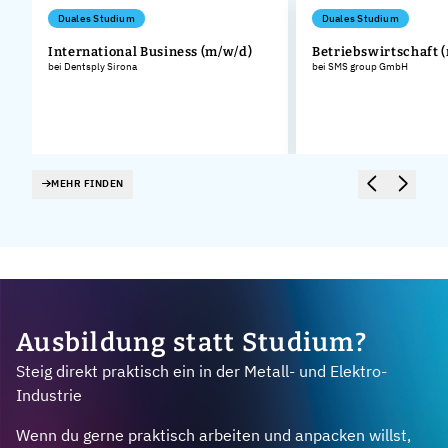
Duales Studium
Duales Studium
International Business (m/w/d)
Betriebswirtschaft 
bei Dentsply Sirona
bei SMS group GmbH
.
MEHR FINDEN
Ausbildung statt Studium?
Steig direkt praktisch ein in der Metall- und Elektro-
Industrie
Wenn du gerne praktisch arbeiten und anpacken willst,