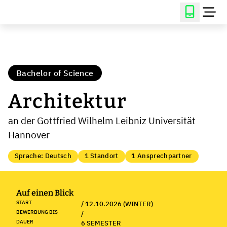
Bachelor of Science
Architektur
an der Gottfried Wilhelm Leibniz Universität
Hannover
Sprache: Deutsch
1 Standort
1 Ansprechpartner
Auf einen Blick
START
/ 12.10.2026 (WINTER)
BEWERBUNG BIS
/
DAUER
6 SEMESTER