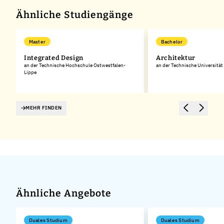
Ähnliche Studiengänge
Master
Bachelor
Integrated Design
Architektur
an der Technische Hochschule Ostwestfalen-
an der Technische Universität
Lippe
MEHR FINDEN
Ähnliche Angebote
Duales Studium
Duales Studium