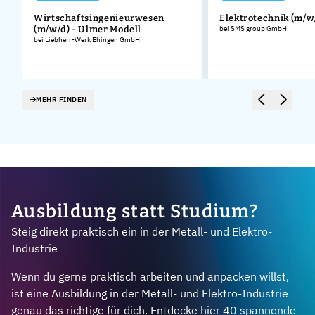
Wirtschaftsingenieurwesen
Elektrotechnik (m/w
(m/w/d) - Ulmer Modell
bei SMS group GmbH
bei Liebherr-Werk Ehingen GmbH
MEHR FINDEN
Ausbildung statt Studium?
Steig direkt praktisch ein in der Metall- und Elektro-
Industrie
Wenn du gerne praktisch arbeiten und anpacken willst,
ist eine Ausbildung in der Metall- und Elektro-Industrie
genau das richtige für dich. Entdecke hier 40 spannende