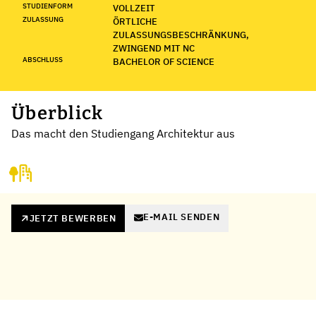
STUDIENFORM
VOLLZEIT
ZULASSUNG
ÖRTLICHE
ZULASSUNGSBESCHRÄNKUNG,
ZWINGEND MIT NC
ABSCHLUSS
BACHELOR OF SCIENCE
Überblick
Das macht den Studiengang Architektur aus
E-MAIL SENDEN
JETZT BEWERBEN