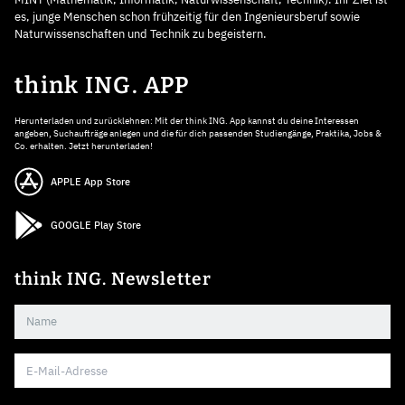
es, junge Menschen schon frühzeitig für den Ingenieursberuf sowie
Naturwissenschaften und Technik zu begeistern.
think ING. APP
Herunterladen und zurücklehnen: Mit der think ING. App kannst du deine Interessen
angeben, Suchaufträge anlegen und die für dich passenden Studiengänge, Praktika, Jobs &
Co. erhalten. Jetzt herunterladen!
APPLE App Store
GOOGLE Play Store
think ING. Newsletter