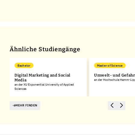
Ähnliche Studiengänge
Bachelor
Master of Science
Digital Marketing and Social
Umwelt- und Gefahrs
s
Media
an der Hochschule Hamm-Lip
an der XU Exponential University of Applied
Sciences
MEHR FINDEN