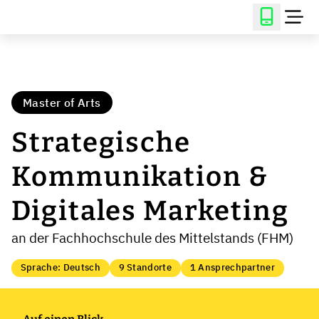
Master of Arts
Strategische
Kommunikation &
Digitales Marketing
an der Fachhochschule des Mittelstands (FHM)
Sprache: Deutsch
9 Standorte
1 Ansprechpartner