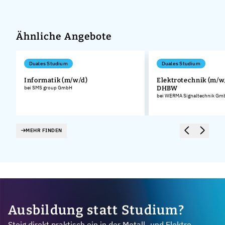
Ähnliche Angebote
Duales Studium
Duales Studium
Informatik (m/w/d)
Elektrotechnik (m/w/
bei SMS group GmbH
DHBW
bei WERMA Signaltechnik Gmb
MEHR FINDEN
Ausbildung statt Studium?
Steig direkt praktisch ein in der Metall- und Elektro-