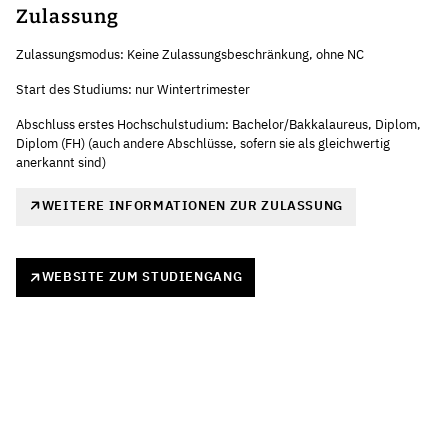
Zulassung
Zulassungsmodus: Keine Zulassungsbeschränkung, ohne NC
Start des Studiums: nur Wintertrimester
Abschluss erstes Hochschulstudium: Bachelor/Bakkalaureus, Diplom,
Diplom (FH) (auch andere Abschlüsse, sofern sie als gleichwertig
anerkannt sind)
WEITERE INFORMATIONEN ZUR ZULASSUNG
WEBSITE ZUM STUDIENGANG