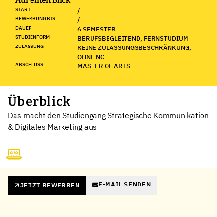
Auf einen Blick
START
/
BEWERBUNG BIS
/
DAUER
6 SEMESTER
STUDIENFORM
BERUFSBEGLEITEND, FERNSTUDIUM
ZULASSUNG
KEINE ZULASSUNGSBESCHRÄNKUNG,
OHNE NC
ABSCHLUSS
MASTER OF ARTS
Überblick
Das macht den Studiengang Strategische Kommunikation
& Digitales Marketing aus
E-MAIL SENDEN
JETZT BEWERBEN