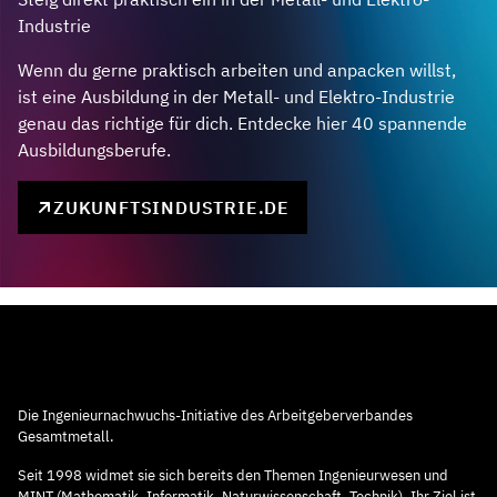
Industrie
Wenn du gerne praktisch arbeiten und anpacken willst,
ist eine Ausbildung in der Metall- und Elektro-Industrie
genau das richtige für dich. Entdecke hier 40 spannende
Ausbildungsberufe.
ZUKUNFTSINDUSTRIE.DE
Die Ingenieurnachwuchs-Initiative des Arbeitgeberverbandes
Gesamtmetall.
Seit 1998 widmet sie sich bereits den Themen Ingenieurwesen und
MINT (Mathematik, Informatik, Naturwissenschaft, Technik). Ihr Ziel ist