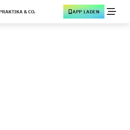
PRAKTIKA & CO.
APP LADEN