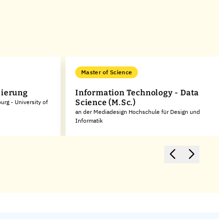
Master of Science
sierung
Information Technology - Data
Science (M.Sc.)
rg - University of
an der Mediadesign Hochschule für Design und
Informatik