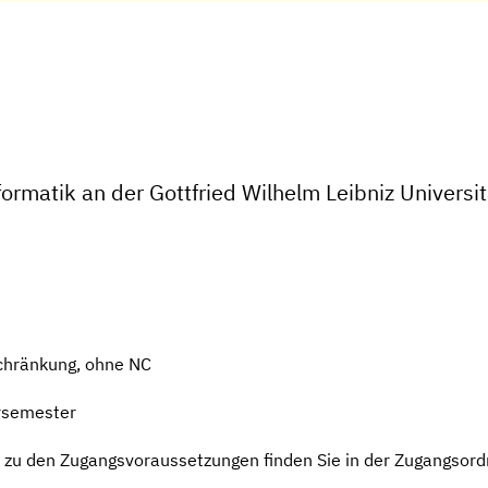
ormatik an der Gottfried Wilhelm Leibniz Universi
chränkung, ohne NC
rsemester
 zu den Zugangsvoraussetzungen finden Sie in der Zugangsord