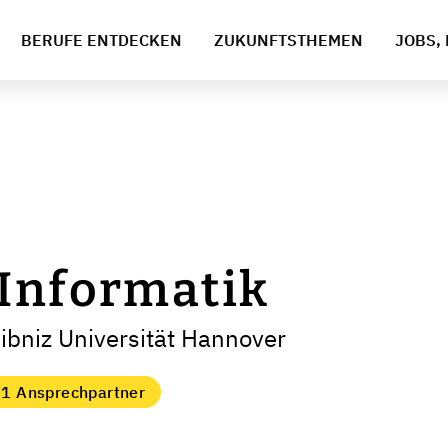
BERUFE ENTDECKEN
ZUKUNFTSTHEMEN
JOBS, 
 Informatik
eibniz Universität Hannover
1 Ansprechpartner