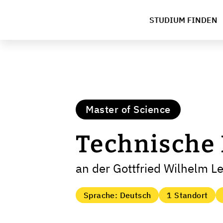
STUDIUM FINDEN
Master of Science
Technische
an der Gottfried Wilhelm L
Sprache: Deutsch
1 Standort