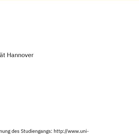
tät Hannover
nung des Studiengangs: http://www.uni-