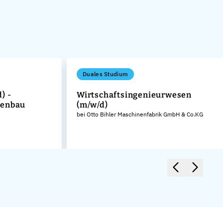
Duales Studium
) -
Wirtschaftsingenieurwesen
nenbau
(m/w/d)
bei Otto Bihler Maschinenfabrik GmbH & Co.KG