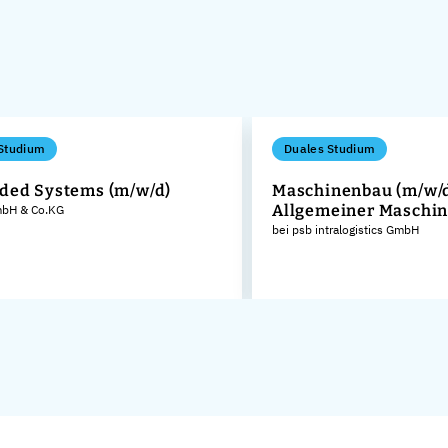
Studium
Duales Studium
ed Systems (m/w/d)
Maschinenbau (m/w/d
Allgemeiner Maschi
GmbH & Co.KG
bei psb intralogistics GmbH