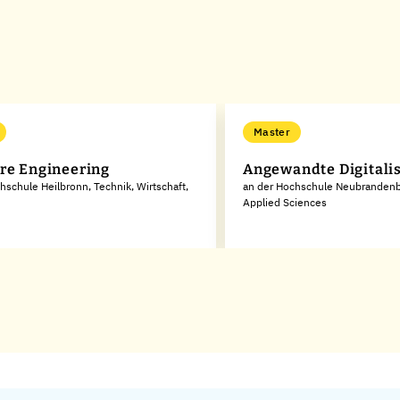
Master
re Engineering
Angewandte Digitali
hschule Heilbronn, Technik, Wirtschaft,
an der Hochschule Neubrandenbu
Applied Sciences