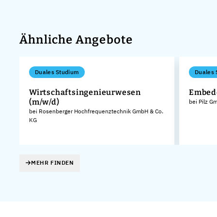
Ähnliche Angebote
Duales Studium
Duales 
Wirtschaftsingenieurwesen
Embedd
(m/w/d)
bei Pilz 
bei Rosenberger Hochfrequenztechnik GmbH & Co.
KG
MEHR FINDEN