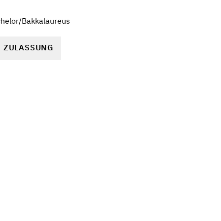
chelor/Bakkalaureus
R ZULASSUNG