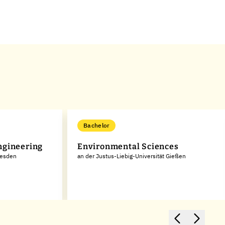
Bachelor
ngineering
Environmental Sciences
resden
an der Justus-Liebig-Universität Gießen