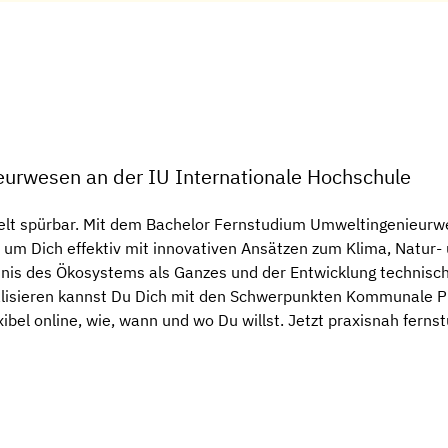
eurwesen an der IU Internationale Hochschule
t spürbar. Mit dem Bachelor Fernstudium Umweltingenieurwes
 um Dich effektiv mit innovativen Ansätzen zum Klima, Natur
dnis des Ökosystems als Ganzes und der Entwicklung technisc
zialisieren kannst Du Dich mit den Schwerpunkten Kommunale 
ibel online, wie, wann und wo Du willst. Jetzt praxisnah fernst