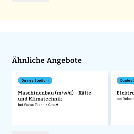
Ähnliche Angebote
Duales Studium
Duales 
Maschinenbau (m/w/d) - Kälte-
Elektr
und Klimatechnik
bei Rober
bei Weiss Technik GmbH