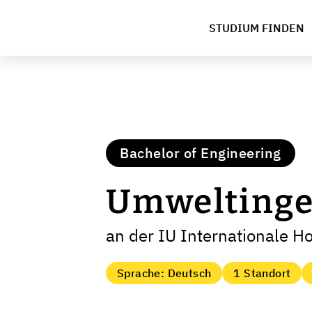
STUDIUM FINDEN
Bachelor of Engineering
Umweltinge
an der IU Internationale H
Sprache: Deutsch
1 Standort