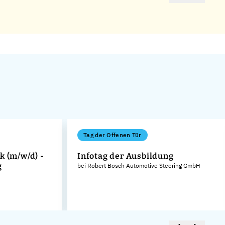
Tag der Offenen Tür
k (m/w/d) -
Infotag der Ausbildung
g
bei Robert Bosch Automotive Steering GmbH