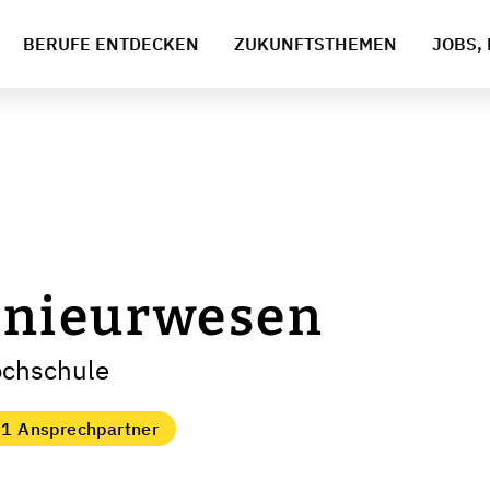
BERUFE ENTDECKEN
ZUKUNFTSTHEMEN
JOBS, 
nieurwesen
ochschule
1 Ansprechpartner