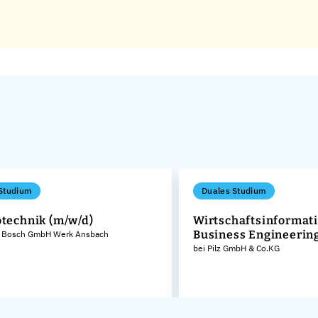
Studium
Duales Studium
otechnik (m/w/d)
Wirtschaftsinformati
Business Engineerin
t Bosch GmbH Werk Ansbach
bei Pilz GmbH & Co.KG