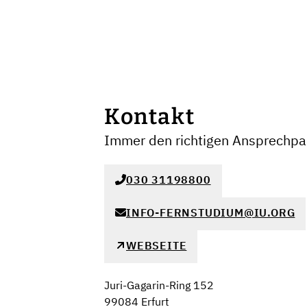
Kontakt
Immer den richtigen Ansprechpar
030 31198800
INFO-FERNSTUDIUM@IU.ORG
WEBSEITE
Juri-Gagarin-Ring 152
99084 Erfurt