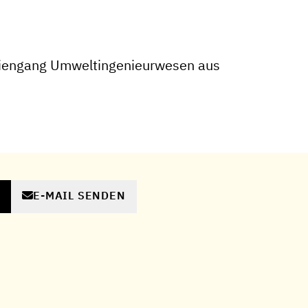
iengang Umweltingenieurwesen aus
E-MAIL SENDEN
N