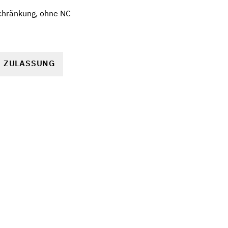
chränkung, ohne NC
R ZULASSUNG