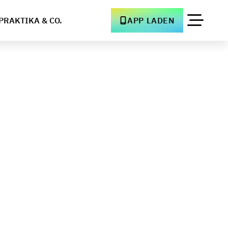
PRAKTIKA & CO.
APP LADEN