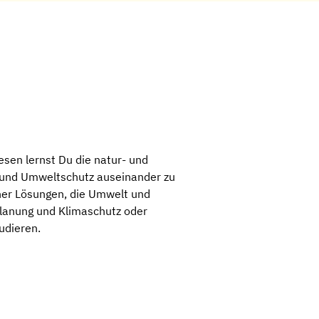
en lernst Du die natur- und
- und Umweltschutz auseinander zu
her Lösungen, die Umwelt und
Planung und Klimaschutz oder
udieren.