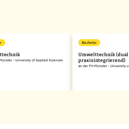
r
Bachelor
ttechnik
Umwelttechnik (dual
praxisintegrierend)
Münster - University of Applied Sciences
an der FH Münster - University 