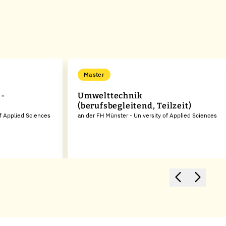
Master
 -
Umwelttechnik
(berufsbegleitend, Teilzeit)
of Applied Sciences
an der FH Münster - University of Applied Sciences