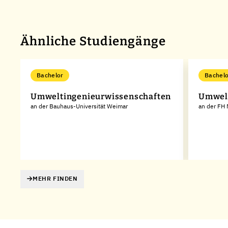
Ähnliche Studiengänge
Bachelor
Bachelo
Umweltingenieurwissenschaften
Umwel
an der Bauhaus-Universität Weimar
an der FH 
MEHR FINDEN