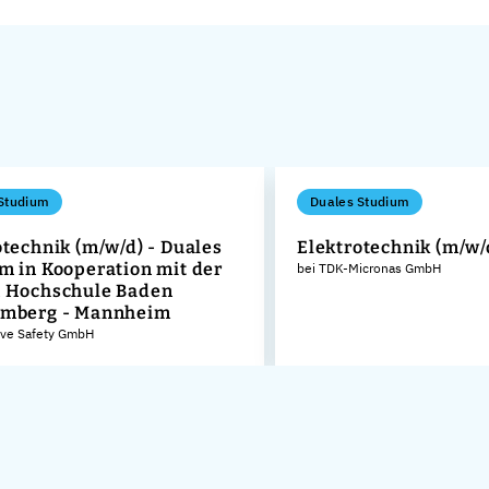
Studium
Duales Studium
otechnik (m/w/d) - Duales
Elektrotechnik (m/w/
m in Kooperation mit der
bei TDK-Micronas GmbH
 Hochschule Baden
emberg - Mannheim
ive Safety GmbH