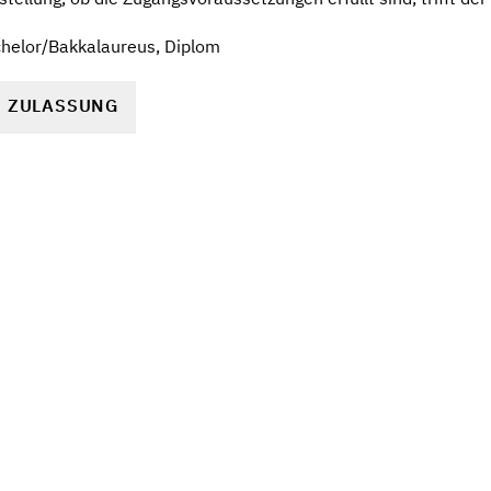
helor/Bakkalaureus, Diplom
R ZULASSUNG