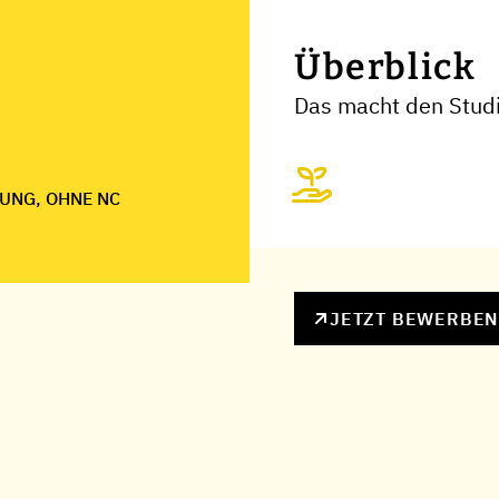
Überblick
Das macht den Stud
UNG, OHNE NC
JETZT BEWERBE