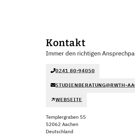
Kontakt
Immer den richtigen Ansprechpar
0241 80-94050
STUDIENBERATUNG@RWTH-AA
WEBSEITE
Templergraben 55
52062 Aachen
Deutschland