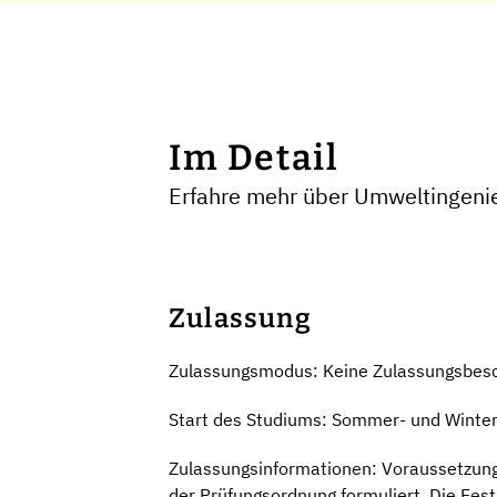
Im Detail
Erfahre mehr über Umweltingeni
Zulassung
Zulassungsmodus: Keine Zulassungsbes
Start des Studiums: Sommer- und Winte
Zulassungsinformationen: Voraussetzung f
der Prüfungsordnung formuliert. Die Fests