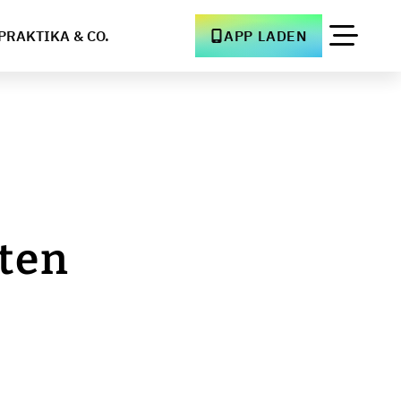
PRAKTIKA & CO.
APP LADEN
ten