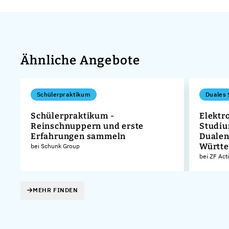
Ähnliche Angebote
Schülerpraktikum
Duales 
Schülerpraktikum -
Elektr
Reinschnuppern und erste
Studiu
Erfahrungen sammeln
Dualen
Württ
bei Schunk Group
bei ZF Act
MEHR FINDEN