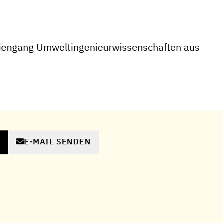
iengang Umweltingenieurwissenschaften aus
E-MAIL SENDEN
N