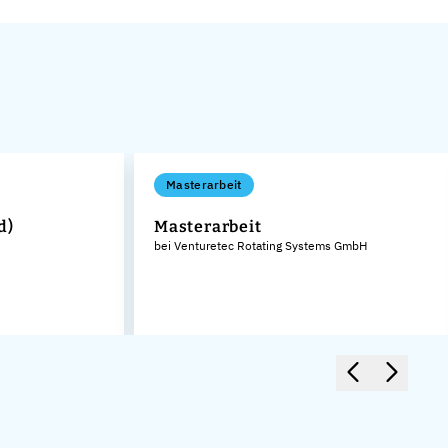
Masterarbeit
d)
Masterarbeit
bei Venturetec Rotating Systems GmbH