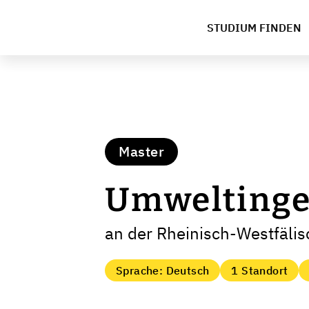
STUDIUM FINDEN
Master
Umweltinge
an der Rheinisch-Westfäli
Sprache: Deutsch
1 Standort