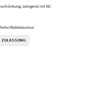
eschränkung, zwingend mit NC
chelor/Bakkalaureus
R ZULASSUNG