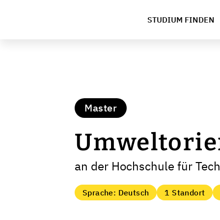
STUDIUM FINDEN
Master
Umweltorien
an der Hochschule für Tech
Sprache: Deutsch
1 Standort