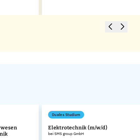
Duales Studium
rwesen
Elektrotechnik (m/w/d)
hnik
bei SMS group GmbH