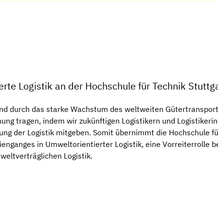
rte Logistik an der Hochschule für Technik Stuttg
d durch das starke Wachstum des weltweiten Gütertransporte
ng tragen, indem wir zukünftigen Logistikern und Logistiker
lung der Logistik mitgeben. Somit übernimmt die Hochschule für
nganges in Umweltorientierter Logistik, eine Vorreiterrolle be
weltverträglichen Logistik.