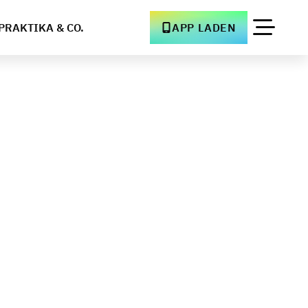
PRAKTIKA & CO.
APP LADEN