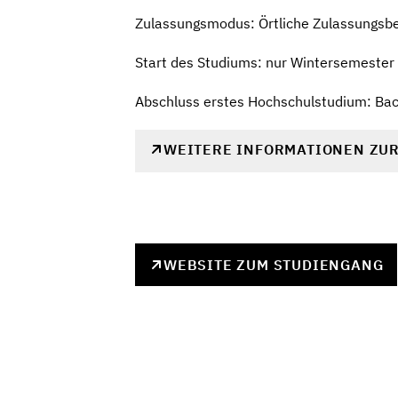
Zulassungsmodus: Örtliche Zulassungsb
Start des Studiums: nur Wintersemester
Abschluss erstes Hochschulstudium: Ba
WEITERE INFORMATIONEN ZU
WEBSITE ZUM STUDIENGANG