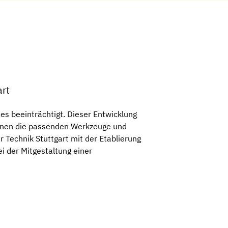
art
s beeinträchtigt. Dieser Entwicklung
innen die passenden Werkzeuge und
 Technik Stuttgart mit der Etablierung
i der Mitgestaltung einer