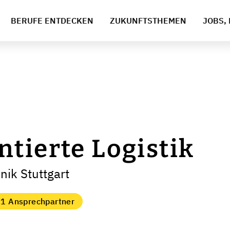
BERUFE ENTDECKEN
ZUKUNFTSTHEMEN
JOBS, 
tierte Logistik
nik Stuttgart
1 Ansprechpartner