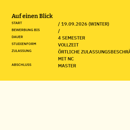
Auf einen Blick
START
/ 19.09.2026 (WINTER)
BEWERBUNG BIS
/
DAUER
4 SEMESTER
STUDIENFORM
VOLLZEIT
ZULASSUNG
ÖRTLICHE ZULASSUNGSBESCHR
MIT NC
ABSCHLUSS
MASTER