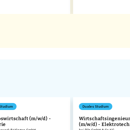
Studium
Duales Studium
bswirtschaft (m/w/d) -
Wirtschaftsingenieu
rie
(m/w/d) - Elektrotec
rwerk Fridingen GmbH
bei Pilz GmbH & Co.KG