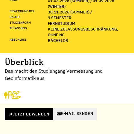
01.03.2026 (SOMMER) / 01.09.2026
(WINTER)
BEWERBUNG BIS
30.11.2026 (SOMMER) /
DAUER
9 SEMESTER
STUDIENFORM
FERNSTUDIUM
ZULASSUNG
KEINE ZULASSUNGSBESCHRÄNKUNG,
OHNE NC
ABSCHLUSS
BACHELOR
Überblick
Das macht den Studiengang Vermessung und
Geoinformatik aus
E-MAIL SENDEN
JETZT BEWERBEN