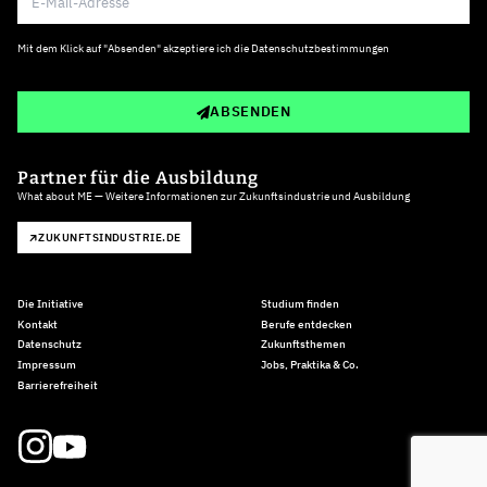
Mit dem Klick auf "Absenden" akzeptiere ich die
Datenschutzbestimmungen
ABSENDEN
Partner für die Ausbildung
What about ME — Weitere Informationen zur Zukunftsindustrie und Ausbildung
ZUKUNFTSINDUSTRIE.DE
Die Initiative
Studium finden
Kontakt
Berufe entdecken
Datenschutz
Zukunftsthemen
Impressum
Jobs, Praktika & Co.
Barrierefreiheit