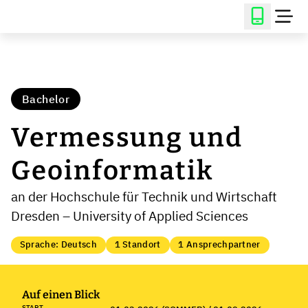
Bachelor
Vermessung und
Geoinformatik
an der Hochschule für Technik und Wirtschaft
Dresden – University of Applied Sciences
Sprache: Deutsch
1 Standort
1 Ansprechpartner
Auf einen Blick
START