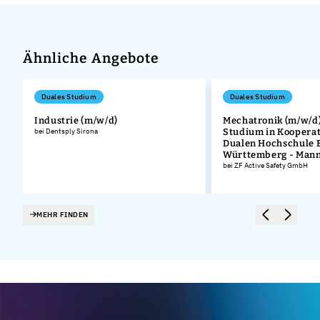
Ähnliche Angebote
Duales Studium
Duales Studium
Industrie (m/w/d)
Mechatronik (m/w/d)
bei Dentsply Sirona
Studium in Kooperat
Dualen Hochschule 
Württemberg - Man
bei ZF Active Safety GmbH
MEHR FINDEN