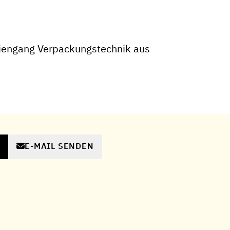
iengang Verpackungstechnik aus
E-MAIL SENDEN
N