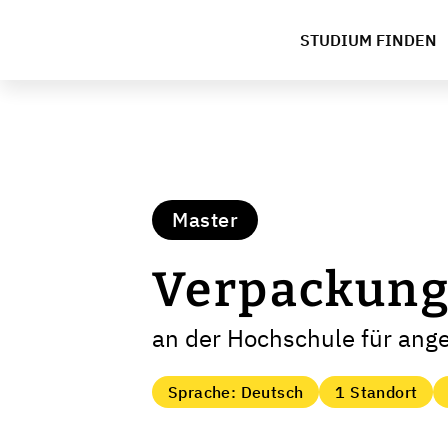
STUDIUM FINDEN
Master
Verpackung
an der Hochschule für an
Sprache: Deutsch
1 Standort