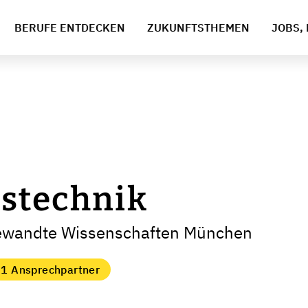
BERUFE ENTDECKEN
ZUKUNFTSTHEMEN
JOBS, 
stechnik
gewandte Wissenschaften München
1 Ansprechpartner