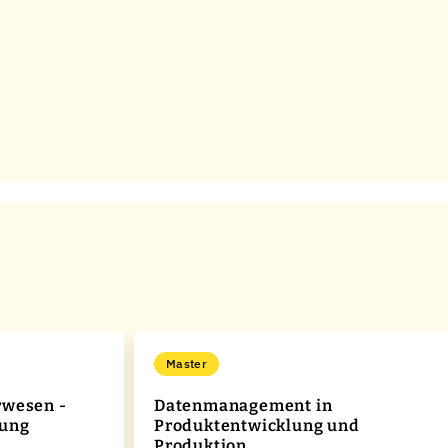
Master
rwesen -
Datenmanagement in
tung
Produktentwicklung und
Produktion