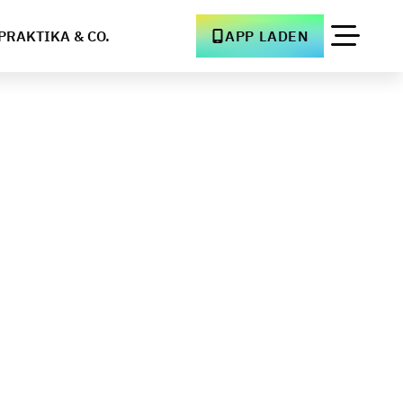
PRAKTIKA & CO.
APP LADEN