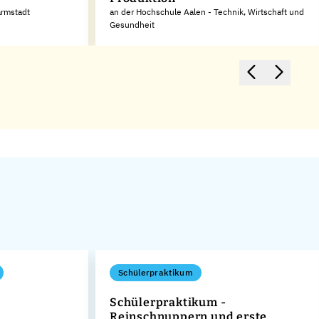
armstadt
an der Hochschule Aalen - Technik, Wirtschaft und
Gesundheit
Schülerpraktikum
Schülerpraktikum -
Reinschnuppern und erste