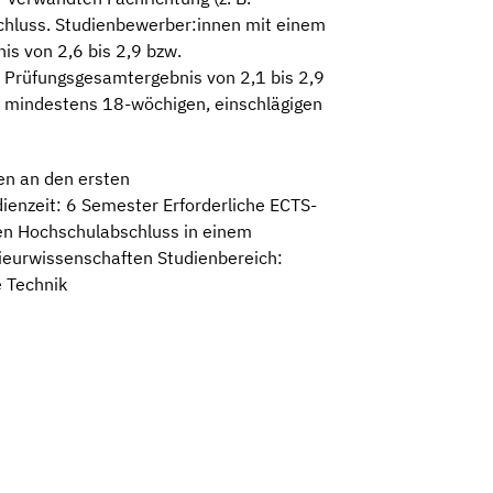
chluss. Studienbewerber:innen mit einem
s von 2,6 bis 2,9 bzw.
 Prüfungsgesamtergebnis von 2,1 bis 2,9
r mindestens 18-wöchigen, einschlägigen
en an den ersten
enzeit: 6 Semester Erforderliche ECTS-
ten Hochschulabschluss in einem
ieurwissenschaften Studienbereich:
 Technik