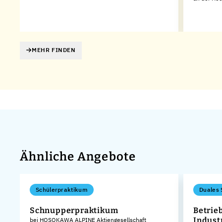
MEHR FINDEN
Ähnliche Angebote
Schülerpraktikum
Duales 
Schnupperpraktikum
Betrie
Indust
bei HOSOKAWA ALPINE Aktiengesellschaft