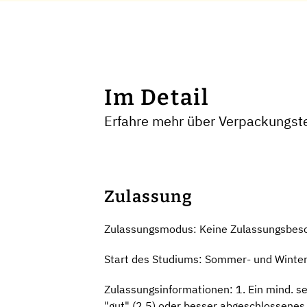
Im Detail
Erfahre mehr über Verpackungst
Zulassung
Zulassungsmodus: Keine Zulassungsbes
Start des Studiums: Sommer- und Winte
Zulassungsinformationen: 1. Ein mind.
"gut" (2,5) oder besser abgeschlossene