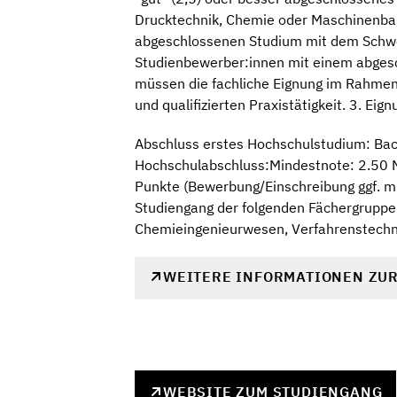
Drucktechnik, Chemie oder Maschinenbau
abgeschlossenen Studium mit dem Schwe
Studienbewerber:innen mit einem abgesc
müssen die fachliche Eignung im Rahmen
und qualifizierten Praxistätigkeit. 3. E
Abschluss erstes Hochschulstudium: Bac
Hochschulabschluss:Mindestnote: 2.50 M
Punkte (Bewerbung/Einschreibung ggf. mi
Studiengang der folgenden Fächergruppe
Chemieingenieurwesen, Verfahrenstechni
WEITERE INFORMATIONEN ZU
WEBSITE ZUM STUDIENGANG