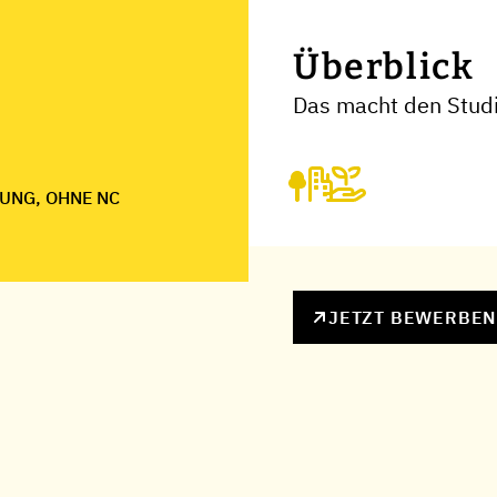
Überblick
Das macht den Stud
UNG, OHNE NC
JETZT BEWERBE