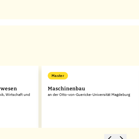
Master
rwesen
Maschinenbau
ik, Wirtschaft und
an der Otto-von-Guericke-Universität Magdeburg