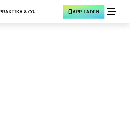
PRAKTIKA & CO.
APP LADEN