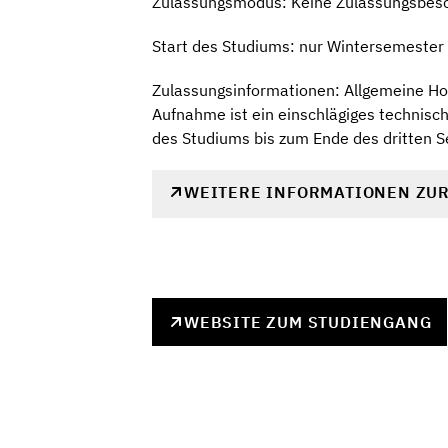
Zulassungsmodus: Keine Zulassungsbes
Start des Studiums: nur Wintersemester
Zulassungsinformationen: Allgemeine Hoc
Aufnahme ist ein einschlägiges technis
des Studiums bis zum Ende des dritten 
WEITERE INFORMATIONEN ZU
WEBSITE ZUM STUDIENGANG