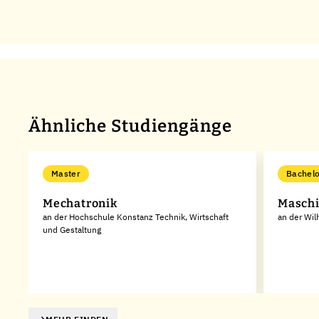
Ähnliche Studiengänge
Master
Bachelo
Mechatronik
Masch
an der Hochschule Konstanz Technik, Wirtschaft
an der Wi
und Gestaltung