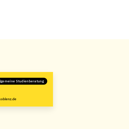
lgemeine Studienberatung
koblenz.de