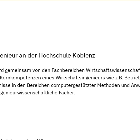
genieur an der Hochschule Koblenz
ird gemeinsam von den Fachbereichen Wirtschaftswissenschaf
n Kernkompetenzen eines Wirtschaftsingenieurs wie z.B. Betri
nisse in den Bereichen computergestützter Methoden und Anw
genieurwissenschaftliche Fächer.