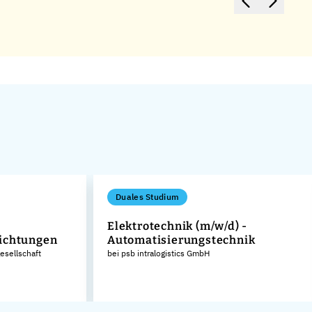
Duales Studium
Elektrotechnik (m/w/d) -
ichtungen
Automatisierungstechnik
sellschaft
bei psb intralogistics GmbH