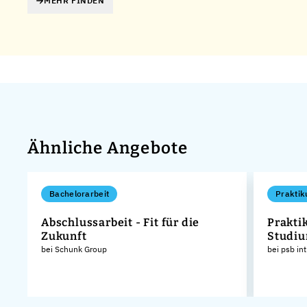
MEHR FINDEN
Ähnliche Angebote
Bachelorarbeit
Praktik
Abschlussarbeit - Fit für die
Prakti
Zukunft
Studiu
bei Schunk Group
bei psb in
H