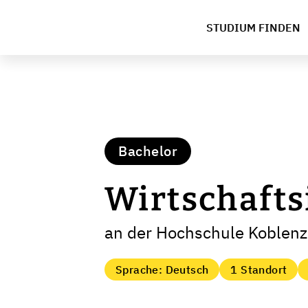
STUDIUM FINDEN
Bachelor
Wirtschafts
an der Hochschule Koblenz
Sprache: Deutsch
1 Standort