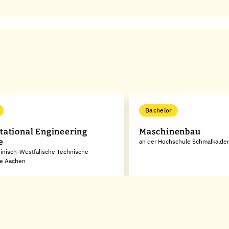
Bachelor
ational Engineering
Maschinenbau
e
an der Hochschule Schmalkalde
inisch-Westfälische Technische
e Aachen