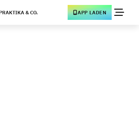
PRAKTIKA & CO.
APP LADEN