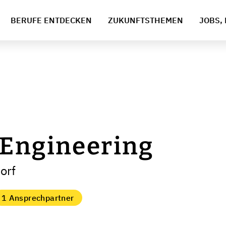
BERUFE ENTDECKEN
ZUKUNFTSTHEMEN
JOBS, 
 Engineering
orf
1 Ansprechpartner