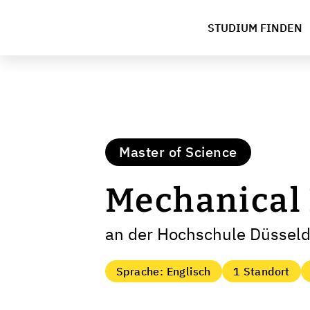
STUDIUM FINDEN
Master of Science
Mechanical
an der Hochschule Düsseld
Sprache: Englisch
1 Standort