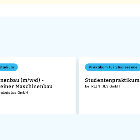
Studium
Praktikum für Studierende
nenbau (m/w/d) -
Studentenpraktikum
einer Maschinenbau
bei REINTJES GmbH
tralogistics GmbH