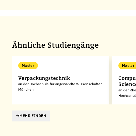
Ähnliche Studiengänge
Master
Master
Verpackungstechnik
Comput
Scienc
an der Hochschule für angewandte Wissenschaften
München
an der Rhe
Hochschul
MEHR FINDEN