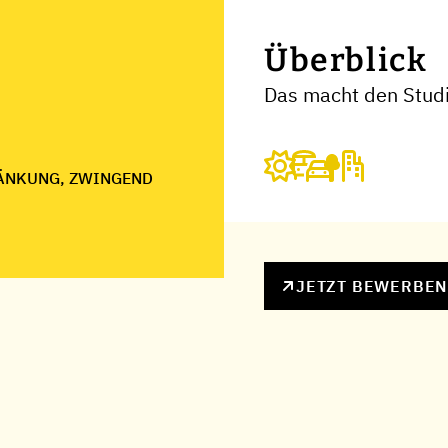
Überblick
Das macht den Stud
ÄNKUNG, ZWINGEND
JETZT BEWERBE