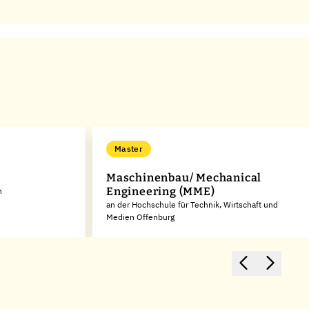
Master
Maschinenbau/ Mechanical
Engineering (MME)
n
an der Hochschule für Technik, Wirtschaft und
Medien Offenburg