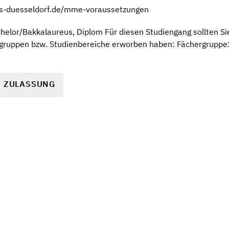
hs-duesseldorf.de/mme-voraussetzungen
elor/Bakkalaureus, Diplom Für diesen Studiengang sollten Si
gruppen bzw. Studienbereiche erworben haben: Fächergruppe
R ZULASSUNG