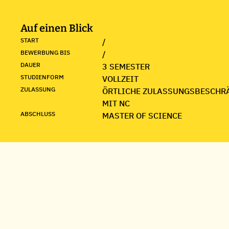
Auf einen Blick
START
/
BEWERBUNG BIS
/
DAUER
3 SEMESTER
STUDIENFORM
VOLLZEIT
ZULASSUNG
ÖRTLICHE ZULASSUNGSBESCHR
MIT NC
ABSCHLUSS
MASTER OF SCIENCE