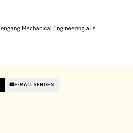
iengang Mechanical Engineering aus
E-MAIL SENDEN
N