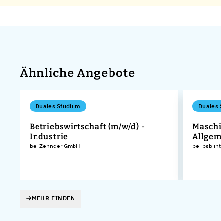
Ähnliche Angebote
Duales Studium
Duales 
Betriebswirtschaft (m/w/d) -
Maschi
Industrie
Allgem
bei Zehnder GmbH
bei psb in
MEHR FINDEN