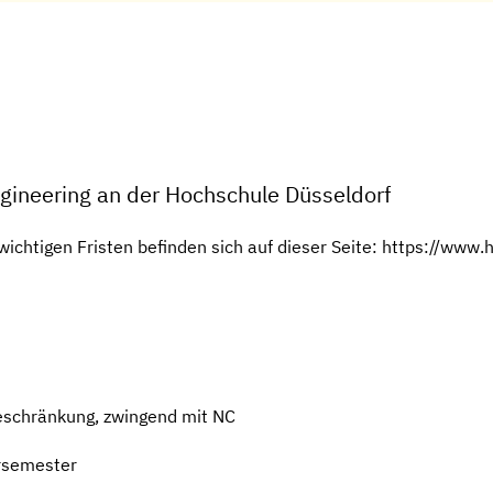
gineering an der Hochschule Düsseldorf
chtigen Fristen befinden sich auf dieser Seite: https://www
eschränkung, zwingend mit NC
rsemester