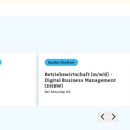
Duales Studium
Betriebswirtschaft (m/w/d) -
Digital Business Management
(DHBW)
bei Aesculap AG